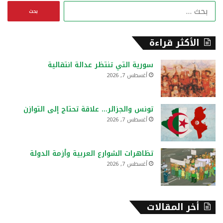
ا
ل
ب
ح
الأكثر قراءة
ث
ع
سورية التي تنتظر عدالة انتقالية
ن
أغسطس 7, 2026
:
تونس والجزائر… علاقة تحتاج إلى التوازن
أغسطس 7, 2026
تظاهرات الشوارع العربية وأزمة الدولة
أغسطس 7, 2026
أخر المقالات