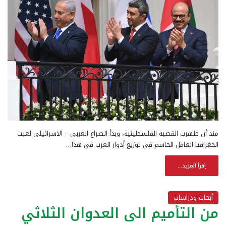
منذ أن ظهرت القضية الفلسطينية، وبدأ الصراع العربي – الاسرائيلي لعبت
الجغرافيا العامل الحاسم في توزيع أدوار العرب في هذا…
إقرأ المزيد...
أبحاث ودراسات
من التأميم الى العدوان الثلاثي