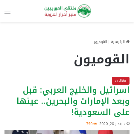
الق
الرئيسية
|
القوميون
القوميون
مقالات
اسرائيل والخليج العربي: قبل
وبعد الإمارات والبحرين.. عينها
على السعودية!
سبتمبر 20, 2020
790