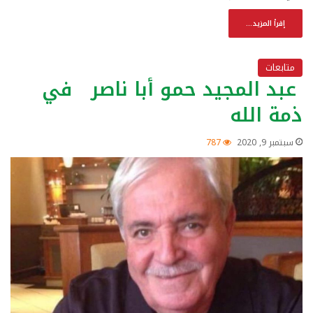
إقرأ المزيد...
متابعات
عبد المجيد حمو أبا ناصر في
ذمة الله
سبتمبر 9, 2020
787