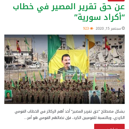
عن حق تقرير المصير في خطاب
“أكراد سورية”
سبتمبر 15, 2020
923
يشكل مصطلح “حق تقرير المصير” أحد أهم الركائز في الخطاب القومي
الكردي، وبالنسبة للقوميين الكرد، فإن نضالهم القومي هو أمر…