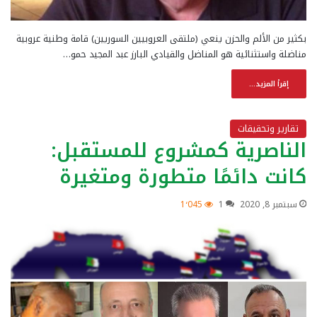
بكثير من الألم والحزن ينعي (ملتقى العروبيين السوريين) قامة وطنية عروبية
مناضلة واستثنائية هو المناضل والقيادي البارز عبد المجيد حمو…
إقرأ المزيد...
تقارير وتحقيقات
الناصرية كمشروع للمستقبل:
كانت دائمًا متطورة ومتغيرة
سبتمبر 8, 2020
1
1٬045