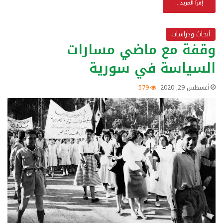
إقرأ المزيد...
أبحاث ودراسات
وقفة مع ماضي مسارات
السياسة في سورية
أغسطس 29, 2020
579