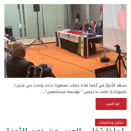
تشهد الأحواز في أيامنا هذه حملات مسعورة حدثت وتحدث في محرم (
عاشوراء) إذ قامت ما تسمى ” مؤسسة مستضعفين”،…
إقرأ المزيد...
تقارير وتحقيقات