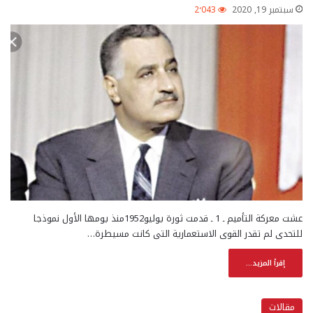
سبتمبر 19, 2020
2٬043
عشت معركة التأميم ـ 1 ـ قدمت ثورة يوليو1952منذ يومها الأول نموذجا
للتحدى لم تقدر القوى الاستعمارية التى كانت مسيطرة…
إقرأ المزيد...
مقالات