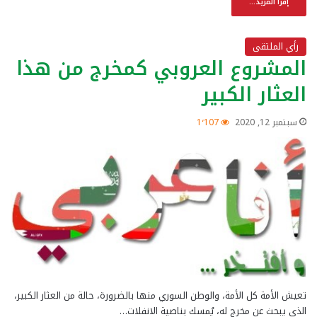
إقرأ المزيد...
رأي الملتقى
المشروع العروبي كمخرج من هذا
العثار الكبير
سبتمبر 12, 2020
1٬107
تعيش الأمة كل الأمة، والوطن السوري منها بالضرورة، حالة من العثار الكبير،
الذي يبحث عن مخرج له، يُمسك بناصية الانفلات…