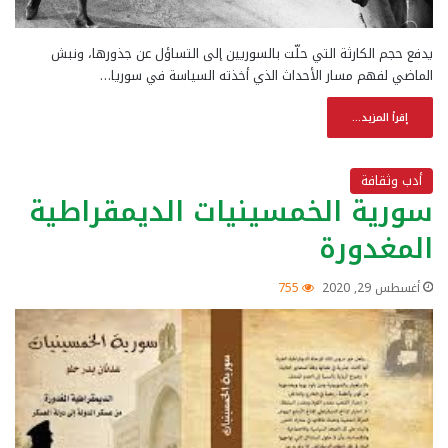
يدفع حجم الكارثة التي حلّت بالسوريين إلى التساؤل عن جذورها، ونبش
الماضي لفهم مسار الأحداث الذي أخذته السياسة في سوريا…
إقرأ المزيد...
أدب وثقافة
سورية الخمسينيات الديمقراطية
المغدورة
أغسطس 29, 2020
755