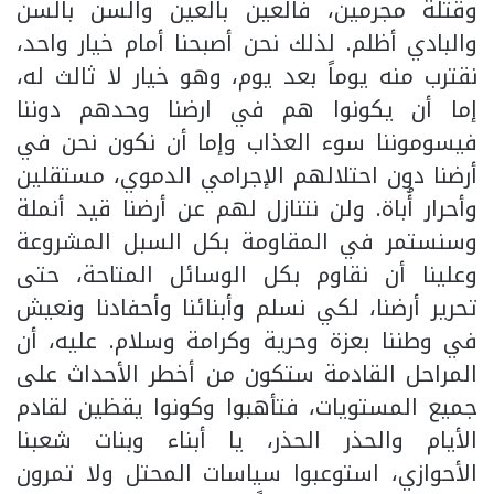
وقتلة مجرمين، فالعين بالعين والسن بالسن
والبادي أظلم. لذلك نحن أصبحنا أمام خيار واحد،
نقترب منه يوماً بعد يوم، وهو خيار لا ثالث له،
إما أن يكونوا هم في ارضنا وحدهم دوننا
فيسوموننا سوء العذاب وإما أن نكون نحن في
أرضنا دون احتلالهم الإجرامي الدموي، مستقلين
وأحرار أُباة. ولن نتنازل لهم عن أرضنا قيد أنملة
وسنستمر في المقاومة بكل السبل المشروعة
وعلينا أن نقاوم بكل الوسائل المتاحة، حتى
تحرير أرضنا، لكي نسلم وأبنائنا وأحفادنا ونعيش
في وطننا بعزة وحرية وكرامة وسلام. عليه، أن
المراحل القادمة ستكون من أخطر الأحداث على
جميع المستويات، فتأهبوا وكونوا يقظين لقادم
الأيام والحذر الحذر، يا أبناء وبنات شعبنا
الأحوازي، استوعبوا سياسات المحتل ولا تمرون