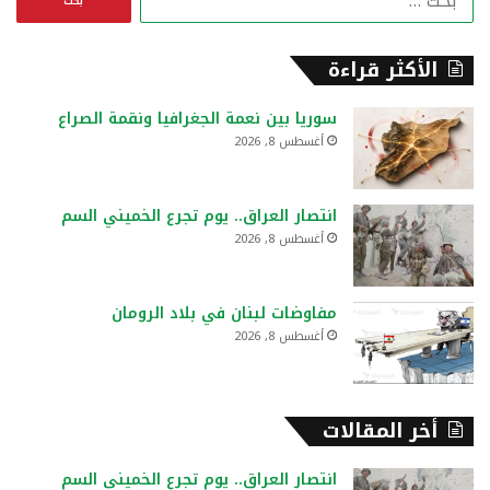
ل
ب
ح
الأكثر قراءة
ث
ع
سوريا بين نعمة الجغرافيا ونقمة الصراع
ن
أغسطس 8, 2026
:
انتصار العراق.. يوم تجرع الخميني السم
أغسطس 8, 2026
مفاوضات لبنان في بلاد الرومان
أغسطس 8, 2026
أخر المقالات
انتصار العراق.. يوم تجرع الخميني السم