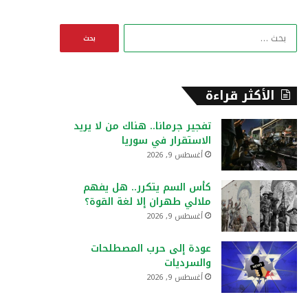
ا
ل
ب
ح
ث
الأكثر قراءة
ع
ن
تفجير جرمانا.. هناك من لا يريد
:
الاستقرار في سوريا
أغسطس 9, 2026
كأس السم يتكرر.. هل يفهم
ملالي طهران إلا لغة القوة؟
أغسطس 9, 2026
عودة إلى حرب المصطلحات
والسرديات
أغسطس 9, 2026