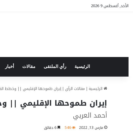
الأحد, أغسطس 9 2026
الرئيسية
رأي الملتقى
مقالات
أخبار
الرئيسية
|
مقالات الرأي
|
إيران طموحها الإقليمي || وخطط القو
إيران طموحها الإقليمي || و
أحمد العربي
مارس 13, 2022
546
6 دقائق