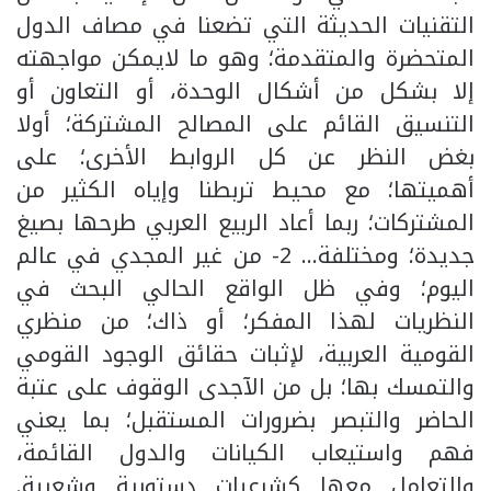
التقنيات الحديثة التي تضعنا في مصاف الدول
المتحضرة والمتقدمة؛ وهو ما لايمكن مواجهته
إلا بشكل من أشكال الوحدة، أو التعاون أو
التنسيق القائم على المصالح المشتركة؛ أولا
بغض النظر عن كل الروابط الأخرى؛ على
أهميتها؛ مع محيط تربطنا وإياه الكثير من
المشتركات؛ ربما أعاد الربيع العربي طرحها بصيغ
جديدة؛ ومختلفة… 2- من غير المجدي في عالم
اليوم؛ وفي ظل الواقع الحالي البحث في
النظريات لهذا المفكر؛ أو ذاك؛ من منظري
القومية العربية، لإثبات حقائق الوجود القومي
والتمسك بها؛ بل من الآجدى الوقوف على عتبة
الحاضر والتبصر بضرورات المستقبل؛ بما يعني
فهم واستيعاب الكيانات والدول القائمة،
والتعامل معها كشرعيات دستورية وشعبية.