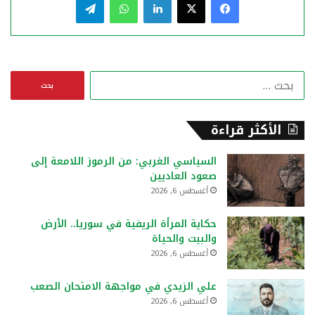
ا
ل
ب
ح
الأكثر قراءة
ث
ع
السياسي الغربي: من الرموز اللامعة إلى
ن
صعود العاديين
:
أغسطس 6, 2026
حكاية المرأة الريفية في سوريا.. الأرض
والبيت والحياة
أغسطس 6, 2026
علي الزيدي في مواجهة الامتحان الصعب
أغسطس 6, 2026