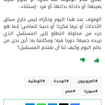
بعينها؛ أو حادثة بذاتها..أو فرد -إستثناء..
الوقوف عند هذا اليوم وذكراه ليس خارج سياق
الأحداث؛ أو ترفا فكريا؛ أو حنينا للماضي؛ إنما هو
جزء من محاولة التطلع إلى المستقبل الذي
نريده جميعا؛ دورنا فيه؛ ومكانتنا به؛ أين نحن من
عالم اليوم وكيف لنا أن نقتحم المستقبل؟
العروبيون
الوحدة
الوطنية
سوريا
مصر
فيسبوك
‫X
لينكدإن
واتساب
تيلقرام