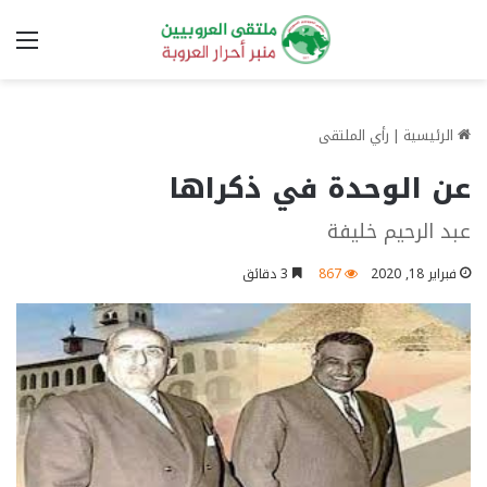
الق
الرئيسية
|
رأي الملتقى
عن الوحدة في ذكراها
عبد الرحيم خليفة
فبراير 18, 2020
867
3 دقائق