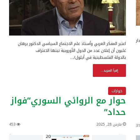
ار
اعتبر المفكر العربي وأستاذ علم الاجتماع السياسي الدكتور برهان
غليون أن إعلان عدد من الدول الأوروبية نيتها الاعتراف
بالدولة الفلسطينية في أيلول/…
إقرأ المزيد...
حوارات
حوار مع الروائي السوري”فواز
حداد”
مارس 28, 2025
453
3