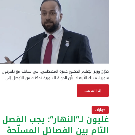
صرّح وزير الإعلام الدكتور حمزة المصطفى، في مقابلة مع تلفزيون
سوريا، مساء الأربعاء، بأن الدولة السورية تمكنت من التوصل إلى…
إقرأ المزيد...
حوارات
غليون لـ”النهار”: يجب الفصل
التام بين الفصائل المسلّحة