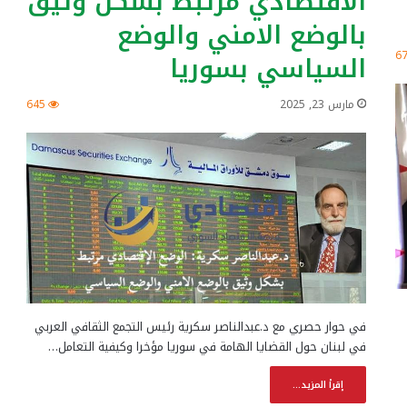
الاقتصادي مرتبط بشكل وثيق
بالوضع الامني والوضع
6
السياسي بسوريا
مارس 23, 2025
645
في حوار حصري مع د.عبدالناصر سكرية رئيس التجمع الثقافي العربي
في لبنان حول القضايا الهامة في سوريا مؤخرا وكيفية التعامل…
إقرأ المزيد...