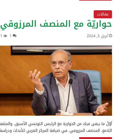
مقالات
حواريّة مع المنصف المرزوقي
أبريل 3, 2024
1
31
أوّلُ ما يبقى فيك من الحوارية مع الرئيس التونسي الأسبق، والمثق
اللامع، المنصف المرزوقي، في ضيافة المركز العربي للأبحاث ودراس