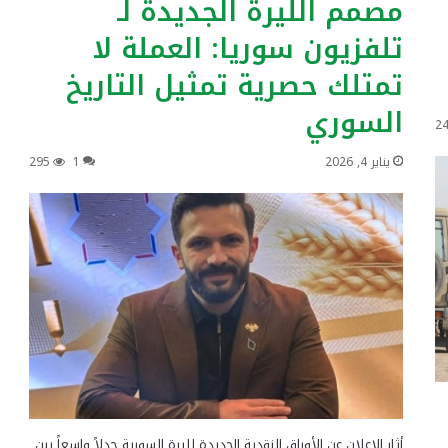
مصمم الليرة الجديدة لـ
تلفزيون سوريا: العملة لا
تمتلك حصرية تمثيل التاريخ
السوري
2
يناير 4, 2026
1
295
أثار الإعلان عن الأوراق النقدية الجديدة لليرة السورية جدلاً واسعاً بين