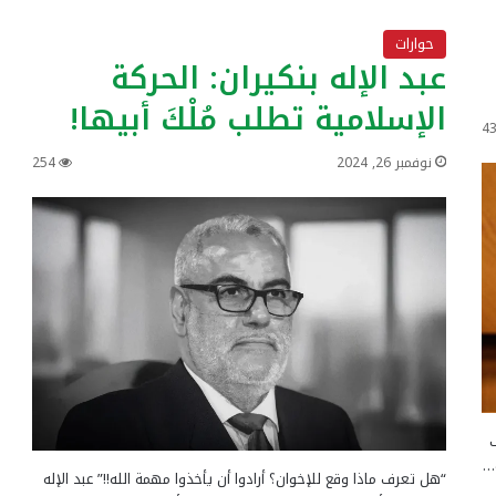
حوارات
عبد الإله بنكيران: الحركة
الإسلامية تطلب مُلْكَ أبيها!
4
نوفمبر 26, 2024
254
ف
ة…
“هل تعرف ماذا وقع للإخوان؟ أرادوا أن يأخذوا مهمة الله!!” عبد الإله