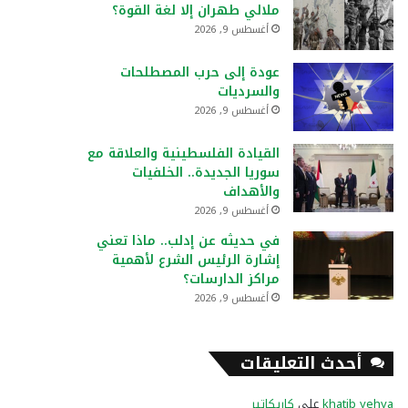
ملالي طهران إلا لغة القوة؟
أغسطس 9, 2026
عودة إلى حرب المصطلحات
والسرديات
أغسطس 9, 2026
القيادة الفلسطينية والعلاقة مع
سوريا الجديدة.. الخلفيات
والأهداف
أغسطس 9, 2026
في حديثه عن إدلب.. ماذا تعني
إشارة الرئيس الشرع لأهمية
مراكز الدارسات؟
أغسطس 9, 2026
أحدث التعليقات
khatib yehya
على
كاريكاتير