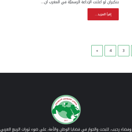
بنكيران لو أعلنت الإذاعة الرسميّة في المغرب أن…
إقرأ المزيد...
»
4
3
فضاء رحيب، للبحث والحوار في قضايا الوطن والأمة، على ضوء ثورات الربيع العربي 