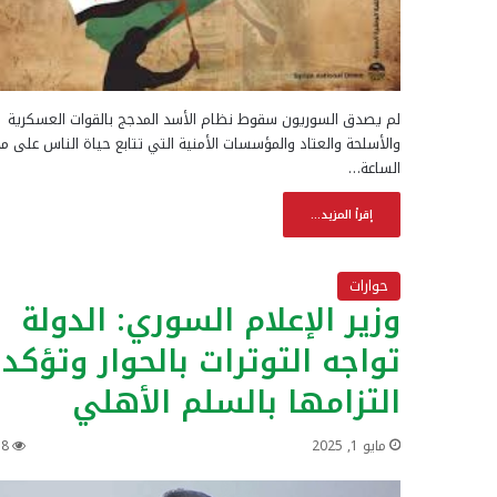
لم يصدق السوريون سقوط نظام الأسد المدجج بالقوات العسكرية
والأسلحة والعتاد والمؤسسات الأمنية التي تتابع حياة الناس على مد
الساعة…
إقرأ المزيد...
حوارات
وزير الإعلام السوري: الدولة
تواجه التوترات بالحوار وتؤكد
التزامها بالسلم الأهلي
مايو 1, 2025
18