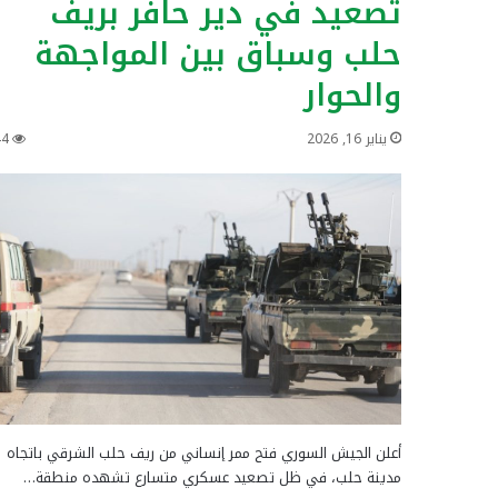
تصعيد في دير حافر بريف
حلب وسباق بين المواجهة
والحوار
يناير 16, 2026
44
أعلن الجيش السوري فتح ممر إنساني من ريف حلب الشرقي باتجاه
مدينة حلب، في ظل تصعيد عسكري متسارع تشهده منطقة…