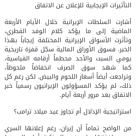
التأثيرات الإيجابية للإعلان عن الاتفاق
أشارت السلطات الإيرانية خلال الأيام الأربعة
الماضية إلى ما يؤكد كلام الوفد القطري،
وتأثرت الأسواق الإيرانية المختلفة إيجاباً بهذا
الخبر. فسوق الأوراق المالية سجّل قفزة تاريخية
يومي السبت والأحد محطماً أرقامه القياسية،
كما شهد سوق الصرف انخفاضاً ملحوظاً،
وتراجعت أيضاً أسعار اللحوم والبيض. لكن رغم كل
ذلك، لم يؤكد المسؤولون الإيرانيون رسمياً خبر
الاتفاق بعد مرور أربعة أيام.
استراتيجية الإذلال أم تجاوز عيد ميلاد ترامب؟
من الواضح تماماً أن إيران، رغم إعلانها السري