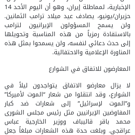
الإخبارية، لمماطلة إيران، وهو أن اليوم الأحد 14
حزيران/يونيو، يصادف عيد ميلاد ترامب الثمانين.
ولن يسمح المسؤولون الإيرانيون لترامب
بالاستفادة رمزياً من هذه المناسبة وتحويلها
إلى حدث دعائي لنفسه، ولن يسمحوا بمثل هذه
المناورة الإعلامية والاحتفالية.
المعارضون للاتفاق في الشوارع
لا يزال معارضو الاتفاق يتواجدون ليلاً في
الشوارع، وقد انتقلوا من شعار “الموت لأميركا”
و”الموت لإسرائيل” إلى شعارات ضد كبار
المفاوضين الإيرانيين مثل رئيس مجلس الشورى
محمد باقر قاليباف ووزير الخارجية عباس
عراقجي. وبلغت حدة هذه الشعارات مبلغاً جعل