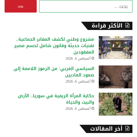
ا
ل
ب
ح
الأكثر قراءة
ث
ع
مشروع وطني لكشف المقابر الجماعية..
ن
تقنيات حديثة وقانون شامل لحسم مصير
:
المفقودين
أغسطس 6, 2026
السياسي الغربي: من الرموز اللامعة إلى
صعود العاديين
أغسطس 6, 2026
حكاية المرأة الريفية في سوريا.. الأرض
والبيت والحياة
أغسطس 6, 2026
أخر المقالات