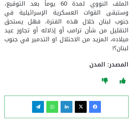
الملف النووي لمدة 60 يوماً بعد التوقيع،
وستبقى القوات العسكرية الإسرائيلية في
جنوب لبنان خلال هذه الفترة. فهل يستحق
التقليل من شأن ترامب أو إذلاله أو تجاوز عيد
ميلاده، المزيد من الاحتلال او التدمير في جنوب
لبنان؟!
المصدر: المدن
فيسبوك
‫X
لينكدإن
واتساب
تيلقرام