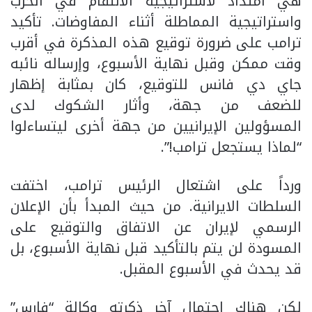
هي امتداد لاستراتيجية الانتقام في الحرب
واستراتيجية المماطلة أثناء المفاوضات. تأكيد
ترامب على ضرورة توقيع هذه المذكرة في أقرب
وقت ممكن وقبل نهاية الأسبوع، وإرساله نائبه
جاي دي فانس للتوقيع، كان بمثابة إظهار
للضعف من جهة، وأثار الشكوك لدى
المسؤولين الإيرانيين من جهة أخرى ليتساءلوا
“لماذا يستجعل ترامب!”.
ورداً على اشتعال الرئيس ترامب، اختفت
السلطات الايرانية. من حيث المبدأ بأن الإعلان
الرسمي لإيران عن الاتفاق والتوقيع على
المسودة لن يتم بالتأكيد قبل نهاية الأسبوع، بل
قد يحدث في الأسبوع المقبل.
لكن هناك احتمال آخر ذكرته وكالة “فارس”