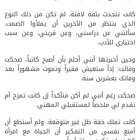
كانت تتحدث بثقة لافتة. لم تكن من ذلك النوع
الذي ينتظر من الآخرين أن يملأوا الصمت.
سألتني عن دراستي، وعن قريتي، وعن سبب
اختياري للأدب.
وحين أخبرتها أنني أحلم بأن أصبح كاتباً، ضحكت
وقالت: إذاً ستعيش فقيراً وتموت مشهوراً بعد
وفاتك بعشرين سنة.
ضحكت رغم أنني لم أكن متأكداً إن كانت تمزح أم
تقدم لي ملخصاً لمستقبلي المهني.
كانت تملك خفة ظل غير متوقعة. ولم أستطع أن
أمنع نفسي من التفكير أن الحياة مع امرأة