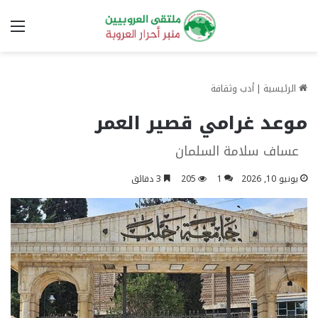
الق
الرئيسية
|
أدب وثقافة
موعد غرامي قصير العمر
عساف سلامة السلمان
يونيو 10, 2026
1
205
3 دقائق