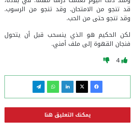
قد تنجو من الامتحان. وقد تنجو من الرسوب.
وقد تنجو حتى من الحب.
لكن الحكيم هو الذي ينسحب قبل أن يتحول
فنجان القهوة إلى ملف أمني.
4
فيسبوك
‫X
لينكدإن
واتساب
تيلقرام
يمكنك التعليق هنا