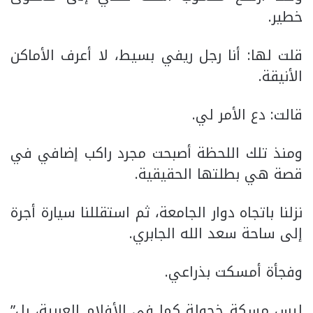
خطير.
قلت لها: أنا رجل ريفي بسيط، لا أعرف الأماكن
الأنيقة.
قالت: دع الأمر لي.
ومنذ تلك اللحظة أصبحت مجرد راكب إضافي في
قصة هي بطلتها الحقيقية.
نزلنا باتجاه دوار الجامعة، ثم استقللنا سيارة أجرة
إلى ساحة سعد الله الجابري.
وفجأة أمسكت بذراعي.
ليس مسكة خجولة كما في الأفلام العربية، بل”