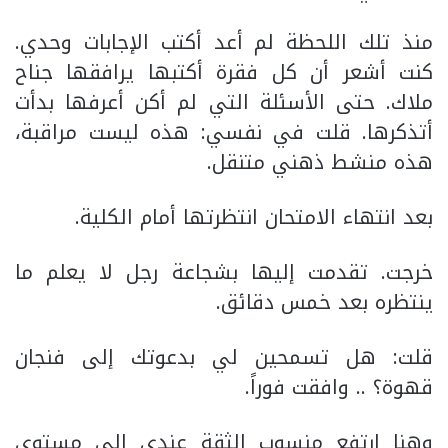
منذ تلك اللحظة لم أعد أكتب الإجابات وحدي.
كنت أشعر أن كل فقرة أكتبها يرافقها جناح
ملاك. حتى الأسئلة التي لم أكن أعرفها بدأت
أتذكرها. قلت في نفسي: هذه ليست مراقبة،
هذه منشط ذهني متنقل.
بعد انتهاء الامتحان انتظرتها أمام الكلية.
خرجت. تقدمت إليها بشجاعة رجل لا يعلم ما
ينتظره بعد خمس دقائق.
قلت: هل تسمحين لي بدعوتك إلى فنجان
قهوة؟ .. وافقت فوراً.
وهنا ارتفع منسوب الثقة عندي إلى مستوى