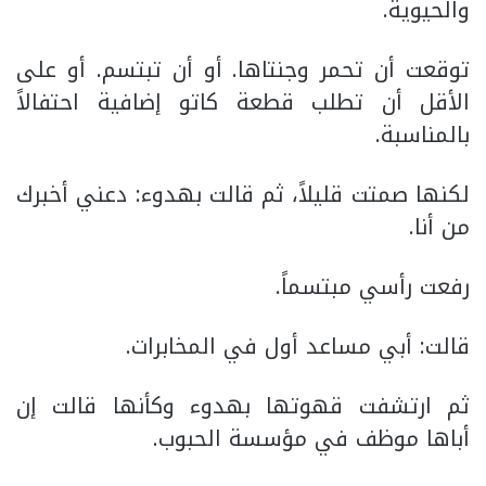
والحيوية.
توقعت أن تحمر وجنتاها. أو أن تبتسم. أو على
الأقل أن تطلب قطعة كاتو إضافية احتفالاً
بالمناسبة.
لكنها صمتت قليلاً، ثم قالت بهدوء: دعني أخبرك
من أنا.
رفعت رأسي مبتسماً.
قالت: أبي مساعد أول في المخابرات.
ثم ارتشفت قهوتها بهدوء وكأنها قالت إن
أباها موظف في مؤسسة الحبوب.