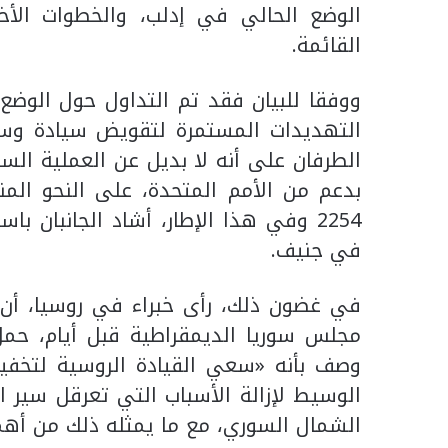
الوضع الحالي في إدلب، والخطوات الأخر
القائمة.
ووفقا للبيان فقد تم التداول حول الوضع
التهديدات المستمرة لتقويض سيادة وسلا
الطرفان على أنه لا بديل عن العملية ال
بدعم من الأمم المتحدة، على النحو ال
2254 وفي هذا الإطار، أشاد الجانبان ب
في جنيف.
في غضون ذلك، رأى خبراء في روسيا، أن
مجلس سوريا الديمقراطية قبل أيام، حمل
وصف بأنه «سعي القيادة الروسية لتخفيف 
الوسيط لإزالة الأسباب التي تعرقل سير 
الشمال السوري، مع ما يمثله ذلك من أهمي