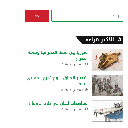
ا
ل
ب
ح
ث
الأكثر قراءة
ع
ن
سوريا بين نعمة الجغرافيا ونقمة
:
الصراع
أغسطس 8, 2026
انتصار العراق.. يوم تجرع الخميني
السم
أغسطس 8, 2026
مفاوضات لبنان في بلاد الرومان
أغسطس 8, 2026