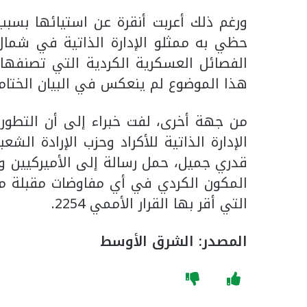
ورغم ذلك أعربت أنقرة عن استيائها بسب
حظي به ممثلو الإدارة الذاتية في شم
الفصائل العسكرية الكردية التي تصنفها أ
هذا الموضوع لم ينعكس في البيان الختامي
من جهة أخرى، لفت خبراء إلى أن التطور
الإدارة الذاتية للأكراد وحزب الإرادة ا
قدري جميل، حمل رسالة إلى الأميركيين و
المكون الكردي في أي مفاوضات مقبلة م
التي أقر بها القرار الأممي 2254.
المصدر: الشرق الأوسط