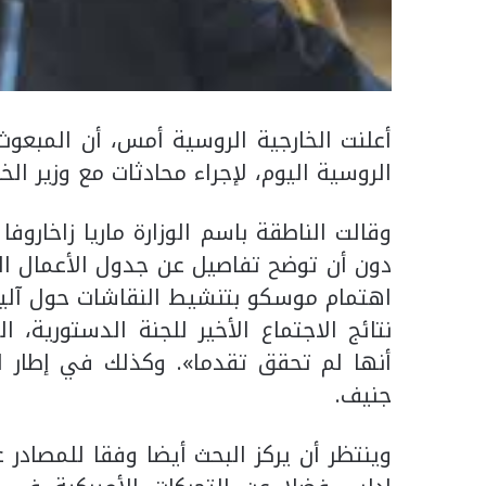
أعلنت الخارجية الروسية أمس، أن المبعوث
الروسية اليوم، لإجراء محادثات مع وزير ال
وقالت الناطقة باسم الوزارة ماريا زاخار
دون أن توضح تفاصيل عن جدول الأعمال ال
اهتمام موسكو بتنشيط النقاشات حول آلي
نتائج الاجتماع الأخير للجنة الدستورية،
أنها لم تحقق تقدما». وكذلك في إطار ا
جنيف.
وينتظر أن يركز البحث أيضا وفقا للمصادر