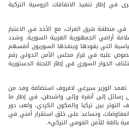
ى في إطار تنفيذ الاتفاقات الروسية التركية
 في منطقة شرق الفرات، مع الأخذ في الاعتبار
مة أراضي الجمهورية العربية السورية. وشدد
سياسية التي يقودها وينفذها السوريون أنفسهم
منصوص عليه في قرار مجلس الأمن الدولي رقم
استئناف الحوار السوري في إطار اللجنة الدستورية
 تعمد الوزير سيرغي لافروف استضافة وفد من
 رسائل إلى أنقرة وإلى واشنطن، في إطار ما
التوتر بين تركيا والمكون الكردي، ولعب دور
المفاوضات، وتساعد على خلق استقرار أمني في
ة بالغة للأمن القومي التركي».