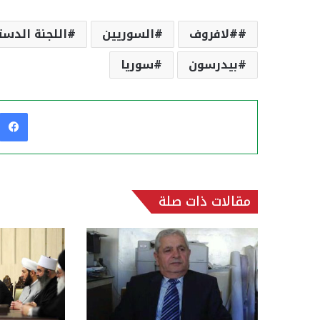
#لافروف
السوريين
اللجنة الدست
بيدرسون
سوريا
مقالات ذات صلة