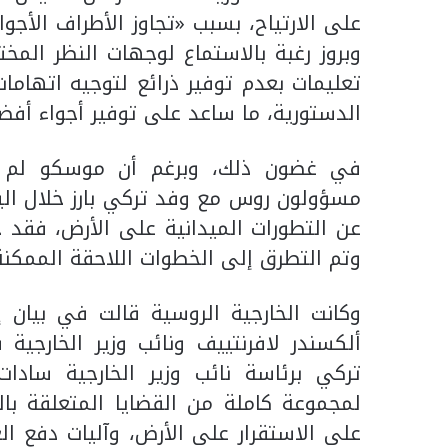
على الارتياح، بسبب «تجاوز الأطراف الأجوا
وبروز رغبة بالاستماع لوجهات النظر المخ
تعليمات بعدم توفير ذرائع لتوجيه اتهاما
الدستورية، ما ساعد على توفير أجواء أفض
في غضون ذلك، وبرغم أن موسكو لم تعل
مسؤولون روس مع وفد تركي بارز خلال اليو
عن التطورات الميدانية على الأرض، فقد ج
وتم التطرق إلى الخطوات اللاحقة الممكنة
وكانت الخارجية الروسية قالت في بيان 
ألكسندر لافرنتييف ونائب وزير الخارجي
تركي برئاسة نائب وزير الخارجية سادات
لمجموعة كاملة من القضايا المتعلقة بال
على الاستقرار على الأرض، وآليات دفع الع