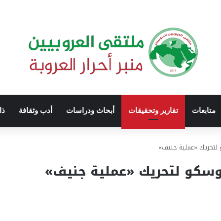
متابعات
تقارير وتحقيقات
أبحاث ودراسات
أدب وثقافة
ذا
لتحريك «عملية جنيف»
سكو لتحريك «عملية جنيف»