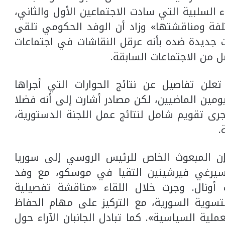
ء السلبية التي سادت الاجتماعين الأول والثاني،
تلفة ومناقشتها» وزاد أن الوفد الحكومي تلقى
ت جديدة ضده بأنه عرقل النقاشات في اجتماعات
ل من الاجتماعات السابقة.
ن تفاصيل عن نتائج الحوارات التي أجراها
مين الماضيين، لكن مصادر أشارت إلى أنه فضلا
رى تقويم شامل لنتائج عمل اللجنة الدستورية،
.
إن المبعوث الخاص للرئيس الروسي إلى سوريا
ة سيرغي فيرشينين التقيا في موسكو، مع وفد
 أونال. وجرت خلال اللقاء «مناقشة تفصيلية
تسوية السورية، مع التركيز على مهام الحفاظ
ملية السياسية». كما تبادل الجانبان الآراء حول