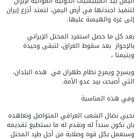
اليمن بيد الميليشيات الحوثية الموالية لإيران
لتنفيذ اجندتها في أرض اليمن، لتمتد أذرع إيران
إلى غزة والهيمنة عليها.
بعد كل ما حصل استفرد المحتل الإيراني
بالإحواز بعد سقوط العراق، لتبقى وحيدة
ويتيمتا ،
ويسرح ويمرح نظام طهران في هذه البلدان،
التي أصبحت بيد عدو الأمة.
وفي هذه المناسبة
نحيي نضال الشعب العراقي المتواصل ونعاهده
بان نكون سنداً له ونقدم له ما نستطيع تقديمه
وسنعمل بكل قوة وصلابة من أجل طرد المحتل