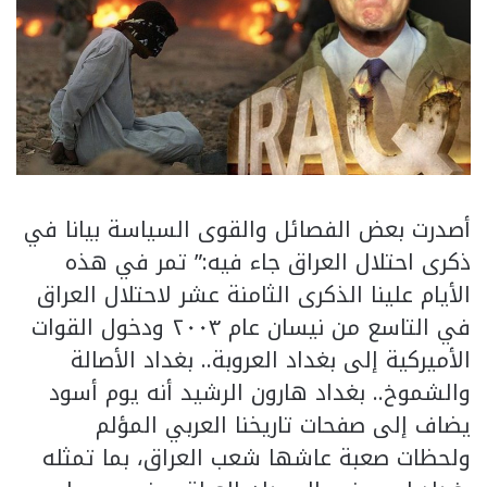
أصدرت بعض الفصائل والقوى السياسة بيانا في
ذكرى احتلال العراق جاء فيه:” تمر في هذه
الأيام علينا الذكرى الثامنة عشر لاحتلال العراق
في التاسع من نيسان عام ٢٠٠٣ ودخول القوات
الأميركية إلى بغداد العروبة.. بغداد الأصالة
والشموخ.. بغداد هارون الرشيد أنه يوم أسود
يضاف إلى صفحات تاريخنا العربي المؤلم
ولحظات صعبة عاشها شعب العراق، بما تمثله