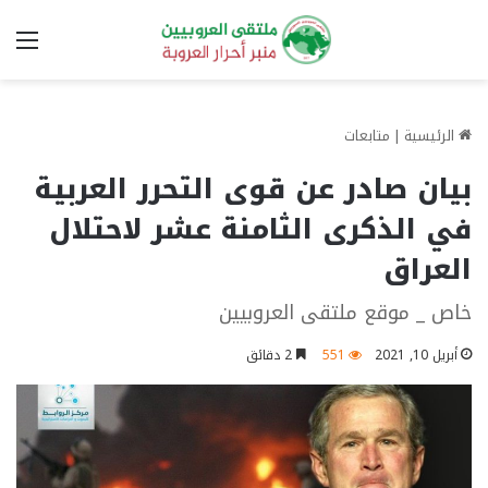
الق
الرئيسية
|
متابعات
بيان صادر عن قوى التحرر العربية
في الذكرى الثامنة عشر لاحتلال
العراق
خاص _ موقع ملتقى العروبيين
أبريل 10, 2021
551
2 دقائق