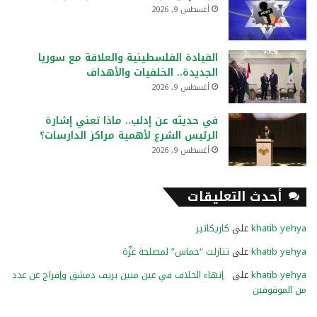
أغسطس 9, 2026
القيادة الفلسطينية والعلاقة مع سوريا
الجديدة.. الخلفيات والأهداف
أغسطس 9, 2026
في حديثه عن إدلب.. ماذا تعني إشارة
الرئيس الشرع لأهمية مراكز الدارسات؟
أغسطس 9, 2026
أحدث التعليقات
khatib yehya
على
كاريكاتير
khatib yehya
على
تنازلت “حماس” لمصلحة غزّة
khatib yehya
على
إنهاء الخلاف في عين منين بريف دمشق وإفراج عن عدد
من الموقوفين