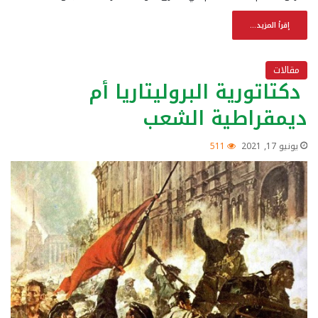
إقرأ المزيد...
مقالات
دكتاتورية البروليتاريا أم
ديمقراطية الشعب
يونيو 17, 2021
511