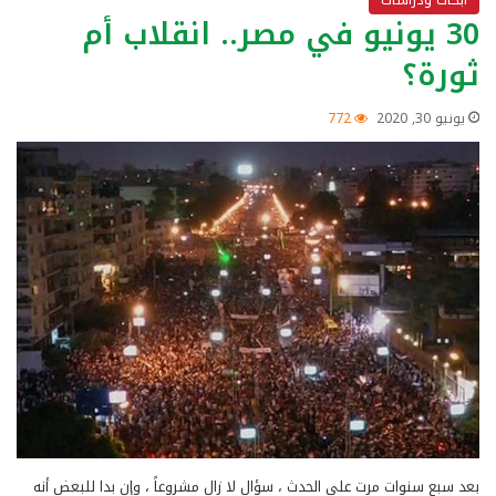
30 يونيو في مصر.. انقلاب أم
ثورة؟
يونيو 30, 2020
772
بعد سبع سنوات مرت على الحدث ، سؤال لا زال مشروعاً ، وإن بدا للبعض أنه