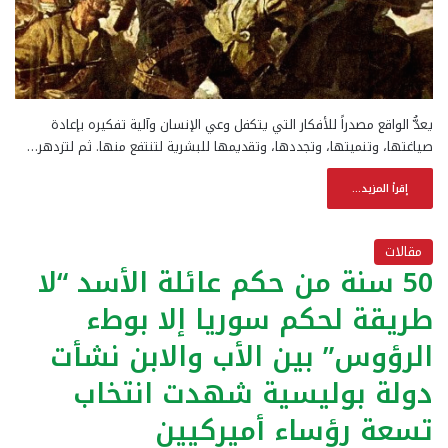
يعدُّ الواقع مصدراً للأفكار التي يتكفل وعي الإنسان وآلية تفكيره بإعادة
صياغتها، وتنميتها، وتجددها، وتقديمها للبشرية لتنتفع منها. ثم لتزدهر…
إقرأ المزيد...
مقالات
50 سنة من حكم عائلة الأسد “لا
طريقة لحكم سوريا إلا بوطء
الرؤوس” بين الأب والابن نشأت
دولة بوليسية شهدت انتخاب
تسعة رؤساء أميركيين