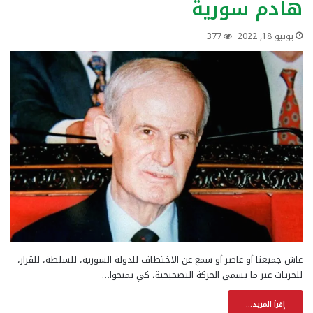
هادم سورية
يونيو 18, 2022
377
عاش جميعنا أو عاصر أو سمع عن الاختطاف للدولة السورية، للسلطة، للقرار،
للحريات عبر ما يسمى الحركة التصحيحية، كي يمنحوا…
إقرأ المزيد...