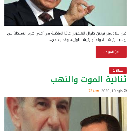
ظل فلاديمير بوتين طوال العشرين عامًا الماضية في أعلى هرم السلطة في
روسيا: رئيسًا للدولة أو رئيسًا للوزراء. وقد يسمح…
إقرأ المزيد...
مقالات
ثنائية الموت والنهب
مايو 10, 2020
734