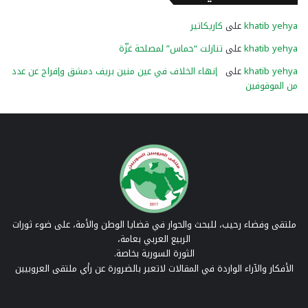
khatib yehya
على
كاريكاتير
khatib yehya
على
تنازلت “حماس” لمصلحة غزّة
khatib yehya
على
إنهاء الخلاف في عين منين بريف دمشق وإفراج عن عدد
من الموقوفين
ملتقى وفضاء رحيب، للبحث والحوار في قضايا الوطن والأمة، على ضوء ثورات
الربيع العربي بعامة،
الثورة السورية بخاصة.
الأفكار والآراء الواردة في المقالات لاتعبر بالضرورة عن رأي ملتقى العروبيين