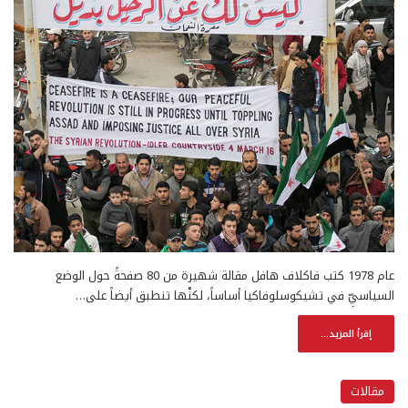
عام 1978 كتب فاكلاف هافل مقالة شهيرة من 80 صفحةً حول الوضع
السياسيِّ في تشيكوسلوفاكيا أساساً، لكنْها تنطبق أيضاً على…
إقرأ المزيد...
مقالات