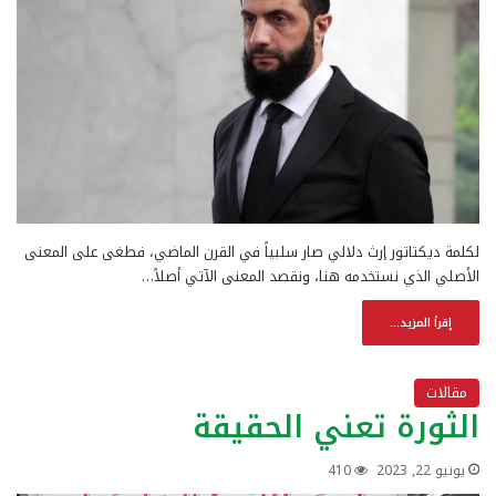
لكلمة ديكتاتور إرث دلالي صار سلبياً في القرن الماضي، فطغى على المعنى
الأصلي الذي نستخدمه هنا، ونقصد المعنى الآتي أصلاً…
إقرأ المزيد...
مقالات
الثورة تعني الحقيقة
يونيو 22, 2023
410