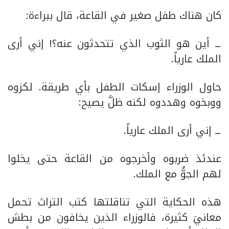
كان هناك طفل صغير في القاعة، قال ببراءة:
ــ أين هو الثوب الذي تتحدثون عنه؟! إني أرى
الملك عارياً.
حاول الوزراء إسكات الطفل بأي طريقة. لكزوه
ووبخوه وهددوه لكنه ظلَّ يصيح:
ــ إني أرى الملك عارياً.
عندئذ ضربوه وأخرجوه من القاعة حتى يخلوا
لهم الجوُّ مع الملك.
هذه الحكاية التي تناقلتها كتب التراث تحمل
معانيَ كثيرة، فالوزراء الذين يخافون من بطش