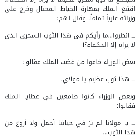
اقتنع الملك بمهارة الخياط المحتال وخرج على
وزرائه عارياً تماماً، وقال لهم:
ــ انظروا…ما رأيكم في هذا الثوب السحري الذي
لا يراه إلا الحكماء؟!
بعض الوزراء خافوا من غضب الملك فقالوا:
ــ هذا ثوب عظيم يا مولاي.
وبعض الوزراء كانوا طامعين في عطايا الملك
فقالوا:
ــ يا مولانا لم نرَ في حياتنا أجملَ ولا أروع من
هذا الثوب…