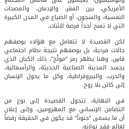
الأمريكي، بين الفقر، والإدمان، والمصحات
النفسية، والسجون، أو الضياع في المدن الكبيرة
التي لا تمنح أحداً فرصة للثبات.
لكن القصيدة لا تتعامل مع هؤلاء بوصفهم
حالات فردية، بل بوصفهم نتيجة نظام اجتماعي
قاسٍ. وهنا يظهر رمز “مولُخ”، ذلك الكيان الذي
يجسد المدينة الصناعية الحديثة، والرأسمالية،
والحرب، والبيروقراطية، وكل ما يحول الإنسان
إلى كائن بلا روح.
في النهاية، تتحول القصيدة إلى نوع من
التضامن الإنساني مع المهزومين، وإلى إعلان
أن ما يسمى “جنوناً” قد يكون في الحقيقة رفضاً
لعالم فقد توازنه.