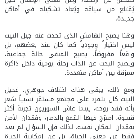
يُقتلع من سياقه ويُعاد تشكيله في أماكن
جديدة.
وهنا يصبح الهامش الذي تحدث عنه جيل البيت
ليس اختياراً وجودياً كما كان عند بعضهم، بل
واقعاً مفروضاً. يصبح المنفى حالة جماعية،
ويصبح البحث عن الذات رحلة يومية داخل ذاكرة
ممزقة بين أماكن متعددة.
ومع ذلك، يبقى هناك اختلاف جوهري. فجيل
البيت كان يتمرد على مجتمع مستقر نسبياً شعر
بأنه فقد روحه، بينما عاش السوريون تجربة أكثر
قسوة، امتزج فيها القمع بالدمار، وفقدان الأمن
بفقدان المكان نفسه. لذلك فإن السؤال لم يعد
فقط عن معنى الحياة، بل عن إمكانية الحياة