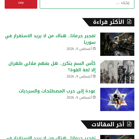
ل
ب
ح
الأكثر قراءة
ث
ع
تفجير جرمانا.. هناك من لا يريد الاستقرار في
ن
سوريا
:
أغسطس 9, 2026
كأس السم يتكرر.. هل يفهم ملالي طهران
إلا لغة القوة؟
أغسطس 9, 2026
عودة إلى حرب المصطلحات والسرديات
أغسطس 9, 2026
أخر المقالات
تفجير جرمانا.. هناك من لا يريد الاستقرار في