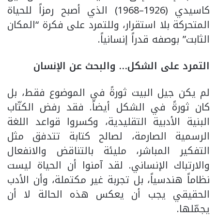
كاسيدي (1926–1968) الذي أصبح رمزاً للحياة
المتحركة بلا استقرار، وللتمرد على فكرة “المكان
الثابت” بوصفه قدراً إنسانياً.
التمرد على الشكل… والبحث عن الإنسان
لم يكن جيل البيت ثورةً في الموضوع فقط، بل
كان ثورةً في الشكل أيضاً. فقد رفض الكتّاب
البنية الأدبية التقليدية، وكسروا قواعد اللغة
الرسمية الصارمة، لصالح كتابة تتدفق مثل
التفكير المباشر، مليئة بالتناقض والانفعال
والارتباك الإنساني. لقد آمنوا أن الحياة ليست
نظاماً هندسياً، بل تجربة غير مكتملة، وأن الأدب
الحقيقي يجب أن يعكس هذه الحالة لا أن
يجمّلها.