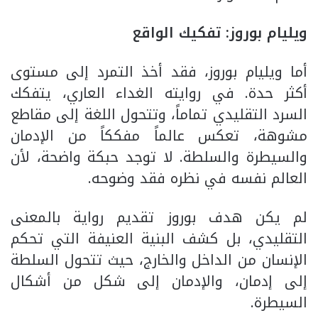
ويليام بوروز: تفكيك الواقع
أما ويليام بوروز، فقد أخذ التمرد إلى مستوى
أكثر حدة. في روايته الغداء العاري، يتفكك
السرد التقليدي تماماً، وتتحول اللغة إلى مقاطع
مشوهة، تعكس عالماً مفككاً من الإدمان
والسيطرة والسلطة. لا توجد حبكة واضحة، لأن
العالم نفسه في نظره فقد وضوحه.
لم يكن هدف بوروز تقديم رواية بالمعنى
التقليدي، بل كشف البنية العنيفة التي تحكم
الإنسان من الداخل والخارج، حيث تتحول السلطة
إلى إدمان، والإدمان إلى شكل من أشكال
السيطرة.