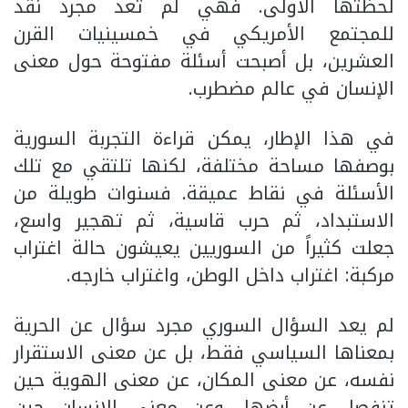
لحظتها الأولى. فهي لم تعد مجرد نقد
للمجتمع الأمريكي في خمسينيات القرن
العشرين، بل أصبحت أسئلة مفتوحة حول معنى
الإنسان في عالم مضطرب.
في هذا الإطار، يمكن قراءة التجربة السورية
بوصفها مساحة مختلفة، لكنها تلتقي مع تلك
الأسئلة في نقاط عميقة. فسنوات طويلة من
الاستبداد، ثم حرب قاسية، ثم تهجير واسع،
جعلت كثيراً من السوريين يعيشون حالة اغتراب
مركبة: اغتراب داخل الوطن، واغتراب خارجه.
لم يعد السؤال السوري مجرد سؤال عن الحرية
بمعناها السياسي فقط، بل عن معنى الاستقرار
نفسه، عن معنى المكان، عن معنى الهوية حين
تنفصل عن أرضها، وعن معنى الإنسان حين