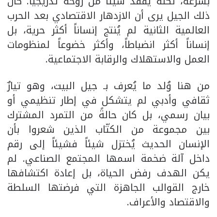
بسرعة، لكنه يفقد شيئاً من روحه تدريجياً. كان
ذلك الجيل يرى أن الازدهار الاقتصادي بعد الحرب
العالمية الثانية لم يُنتج إنساناً أكثر حرية، بل
إنساناً أكثر انضباطاً، وأكثر خضوعاً لمنظومات
العمل والاستهلاك والرقابة الاجتماعية.
من هنا وُلد ما يُعرف بـ جيل البيت، وهو تيارٌ
ثقافي وأدبي لم يتشكل في إطار تنظيمي أو
بيان رسمي، بل كان حالةً من التمرد المشترك
بين مجموعة من الكتّاب الذين شعروا بأن
الإنسان الحديث يُختزل شيئاً فشيئاً إلى رقم
داخل آلة ضخمة اسمها المجتمع الصناعي. لم
يكن الهدف رفض الحياة، بل إعادة اكتشافها
خارج القوالب الجاهزة التي فرضتها السلطة
والاقتصاد والأعراف.