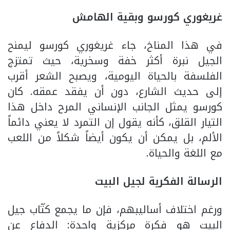
غريغوري كورسو وبقية الهامش
في هذا المناخ، جاء غريغوري كورسو ليمنح
الجيل نبرة أكثر خفة وسخرية، حيث تمتزج
الفلسفة بالحياة اليومية، ويصبح الشعر أقرب
إلى حديث الشارع، دون أن يفقد عمقه. كان
كورسو يمثل الجانب الإنساني المرح داخل هذا
التيار القلق، كأنه يقول إن التمرد لا يعني دائماً
الألم، بل يمكن أن يكون أيضاً شكلاً من اللعب
مع اللغة والحياة.
الرسالة الفكرية لجيل البيت
ورغم اختلاف أساليبهم، فإن ما يجمع كتّاب جيل
البيت هو فكرة مركزية واحدة: الدفاع عن