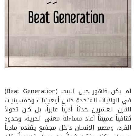
لم يكن ظهور جيل البيت (Beat Generation)
في الولايات المتحدة خلال أربعينيات وخمسينيات
القرن العشرين حدثاً أدبياً عابراً، بل كان تحولاً
ثقافياً عميقاً أعاد مساءلة معنى الحرية، وحدود
الفرد، ومصير الإنسان داخل مجتمع يتقدم مادياً