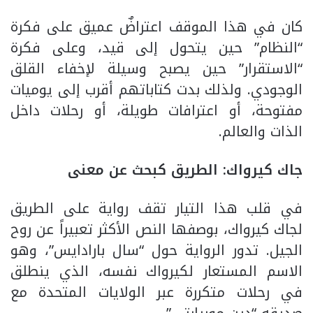
كان في هذا الموقف اعتراضٌ عميق على فكرة
“النظام” حين يتحول إلى قيد، وعلى فكرة
“الاستقرار” حين يصبح وسيلة لإخفاء القلق
الوجودي. ولذلك بدت كتاباتهم أقرب إلى يوميات
مفتوحة، أو اعترافات طويلة، أو رحلات داخل
الذات والعالم.
جاك كيرواك: الطريق كبحث عن معنى
في قلب هذا التيار تقف رواية على الطريق
لجاك كيرواك، بوصفها النص الأكثر تعبيراً عن روح
الجيل. تدور الرواية حول “سال بارادايس”، وهو
الاسم المستعار لكيرواك نفسه، الذي ينطلق
في رحلات متكررة عبر الولايات المتحدة مع
صديقه “دين موريارتي”.