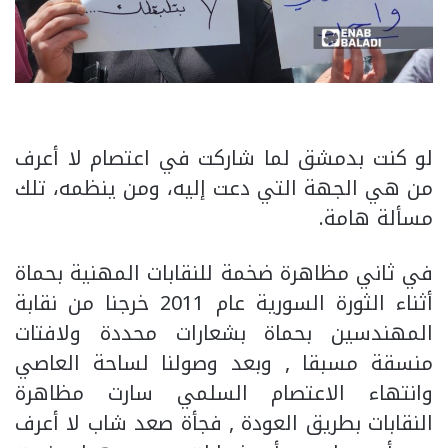
لو كنت بدمشق لما شاركت في اعتصام لا أعرف
من هي الجهة التي دعت إليه، ومن ينظمه، تلك
مسألة هامة.
في ثاني مظاهرة ضخمة للنقابات المهنية بحماة
أثناء الثورة السورية عام 2011 خرجنا من نقابة
المهندسين بحماة بشعارات محددة ولافتات
منسقة مسبقا , وبعد وصولنا لساحة العاصي
وانتهاء الاعتصام السلمي سارت مظاهرة
النقابات بطريق العودة , فجأة صعد شاب لا أعرف