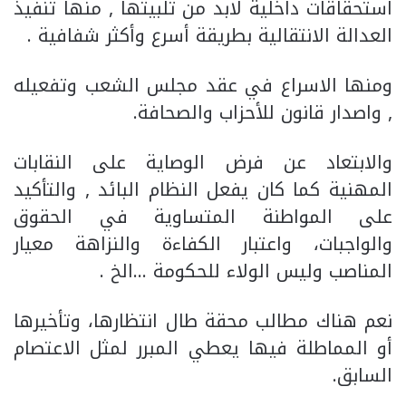
استحقاقات داخلية لابد من تلبيتها , منها تنفيذ
العدالة الانتقالية بطريقة أسرع وأكثر شفافية .
ومنها الاسراع في عقد مجلس الشعب وتفعيله
, واصدار قانون للأحزاب والصحافة.
والابتعاد عن فرض الوصاية على النقابات
المهنية كما كان يفعل النظام البائد , والتأكيد
على المواطنة المتساوية في الحقوق
والواجبات، واعتبار الكفاءة والنزاهة معيار
المناصب وليس الولاء للحكومة …الخ .
نعم هناك مطالب محقة طال انتظارها، وتأخيرها
أو المماطلة فيها يعطي المبرر لمثل الاعتصام
السابق.