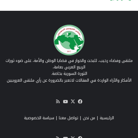
ملتقى وفضاء رحيب، للبحث والحوار في قضايا الوطن والأمة، على ضوء ثورات
الربيع العربي بعامة،
الثورة السورية بخاصة.
الأفكار والآراء الواردة في المقالات لاتعبر بالضرورة عن رأي ملتقى العروبيين
‫X
فيسبوك
‫YouTube
ملخص
الموقع
RSS
الرئيسية
|
من نحن
|
تواصل معنا
| سياسة الخصوصية