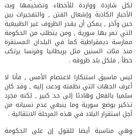
لكل شاردة وواردة للأخطاء وتضخيمها وبث
الأخبار الكاذبة وإشعال الفتن , والتفجيرات بين
حين وآخر , يمكن أن يقدر الظروف غير الطبيعية
التي تمر بها سورية , ومن يتطلب من الحكومة
ممارسة ديمقراطية كما في البلدان المستقرة
منذ مئات السنين مثل بريطانيا وفرنسا يرتكب
خطأ , فلكل بلد ظروفه .
ليس ماسبق استنكارا لاعتصام الأمس , فأنا لا
أعرف الجهات التي نظمته ودعت إليه , وقد كان
سلميا بالفعل وهادئا إلى حد كبير , لكنه مجرد
تذكير بوضع سورية وما ينبغي عدم نسيانه من
أجل استقرار البلاد في هذه المرحلة الانتقالية .
وهي مناسبة أيضا للقول إن على الحكومة