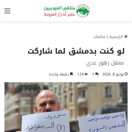
الق
الرئيسية
|
متابعات
لو كنت بدمشق لما شاركت
معقل زهور عدي
يونيو 8, 2026
1
124
دقيقة واحدة