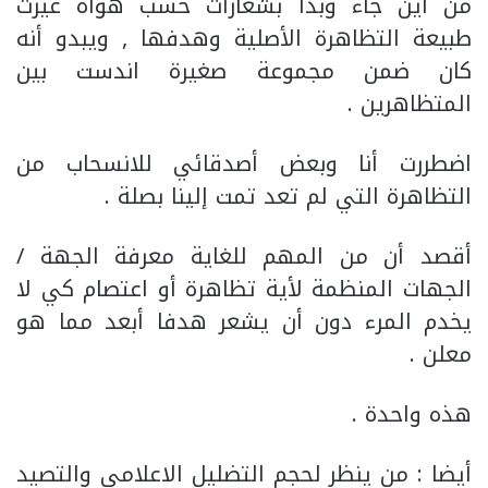
من أين جاء وبدأ بشعارات حسب هواه غيرت
طبيعة التظاهرة الأصلية وهدفها , ويبدو أنه
كان ضمن مجموعة صغيرة اندست بين
المتظاهرين .
اضطررت أنا وبعض أصدقائي للانسحاب من
التظاهرة التي لم تعد تمت إلينا بصلة .
أقصد أن من المهم للغاية معرفة الجهة /
الجهات المنظمة لأية تظاهرة أو اعتصام كي لا
يخدم المرء دون أن يشعر هدفا أبعد مما هو
معلن .
هذه واحدة .
أيضا : من ينظر لحجم التضليل الاعلامي والتصيد