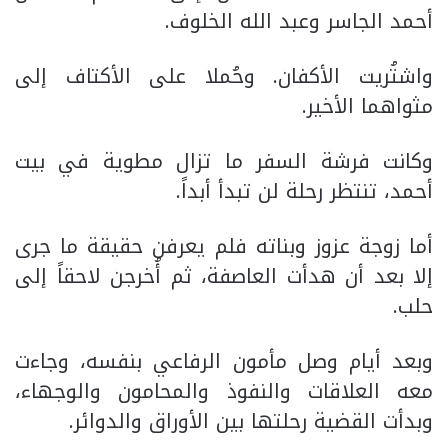
أحمد الجاسر وعبد الله الخلوف.
واشتُريت الأكفان. وحُملا على الأكتاف إلى
مثواهما الأخير.
وكانت فرشة السفر ما تزال مطوية في بيت
أحمد، تنتظر رحلة لن تبدأ أبداً.
أما زوجة عزوز وبناته فلم يعرفن حقيقة ما جرى
إلا بعد أن هدأت العاصفة، ثم أُخرجن لاحقاً إلى
حلب.
وبعد أيام وصل مأمون الرفاعي بنفسه، وجاءت
معه العلاقات والنفوذ والمحامون والوجهاء،
وبدأت القضية رحلتها بين الأوراق والدوائر.