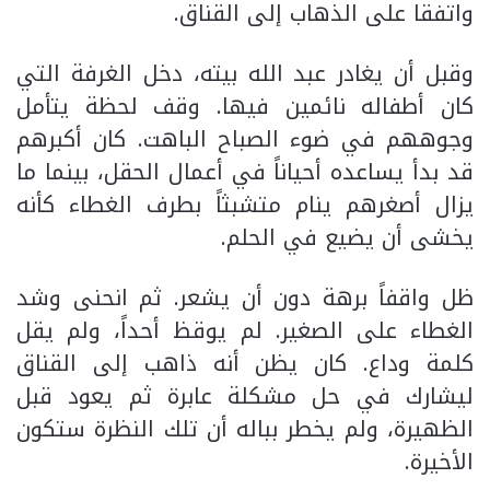
واتفقا على الذهاب إلى القناق.
وقبل أن يغادر عبد الله بيته، دخل الغرفة التي
كان أطفاله نائمين فيها. وقف لحظة يتأمل
وجوههم في ضوء الصباح الباهت. كان أكبرهم
قد بدأ يساعده أحياناً في أعمال الحقل، بينما ما
يزال أصغرهم ينام متشبثاً بطرف الغطاء كأنه
يخشى أن يضيع في الحلم.
ظل واقفاً برهة دون أن يشعر. ثم انحنى وشد
الغطاء على الصغير. لم يوقظ أحداً، ولم يقل
كلمة وداع. كان يظن أنه ذاهب إلى القناق
ليشارك في حل مشكلة عابرة ثم يعود قبل
الظهيرة، ولم يخطر بباله أن تلك النظرة ستكون
الأخيرة.