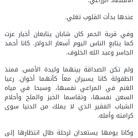
الاقتصاد الزراعي.
عندها بدأت القلوب تغلي.
وفي قرية الحمر كان شابان يتابعان أخبار عزت
كما يتابع الناس اليوم أسعار الدولار. كانا أحمد
الجاسر وعبد الله الخلوف.
ولم تكن الصداقة بينهما وليدة الأمس. فمنذ
الطفولة كانا يسيران معاً كأنهما أخوان. رعيا
الغنم في المراعي نفسها، وسبحا في مياه
السعن نفسها، وتقاسما الخبز والملح وأحلام
الشباب الفقير الذي لا يملك من الدنيا سوى
كرامته وأمله.
وكانا يومها يستعدان لرحلة طال انتظارها إلى