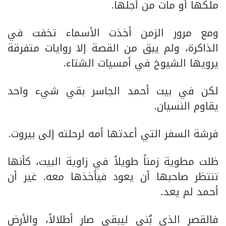
ملكها أو مات من أجلها.
ومع مرور الزمن أخذت الأسماء تخفت في
الذاكرة، ولم يبق من القصة إلا روايات متفرقة
يرويها الشيوخ في أمسيات الشتاء.
لكن في بيت أحمد الجاسر بقي شيء واحد
يقاوم النسيان.
فرشة السفر التي أعدتها أمه لرحلته إلى بيروت.
ظلت مطوية زمناً طويلاً في زاوية البيت، كأنها
تنتظر صاحبها أن يعود فيأخذها معه. غير أن
أحمد لم يعد.
فالقصر الذي بُني ليبقى صار أطلالاً، والأرض