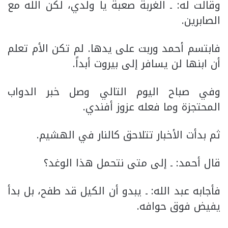
وقالت له: ـ الغربة صعبة يا ولدي، لكن الله مع
الصابرين.
فابتسم أحمد وربت على يدها. لم تكن الأم تعلم
أن ابنها لن يسافر إلى بيروت أبداً.
وفي صباح اليوم التالي وصل خبر الدواب
المحتجزة وما فعله عزوز أفندي.
ثم بدأت الأخبار تتلاحق كالنار في الهشيم.
قال أحمد: ـ إلى متى نتحمل هذا الوغد؟
فأجابه عبد الله: ـ يبدو أن الكيل قد طفح، بل بدأ
يفيض فوق حوافه.