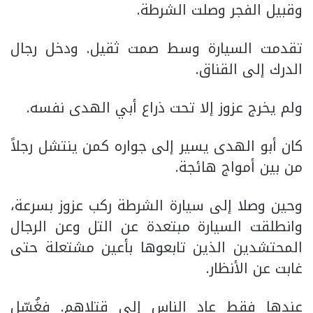
وقبيل الفجر وصلت الشرطة.
تقدمت السيارة وسط صمت ثقيل. ودخل رجال
الدرك إلى القناق.
ولم يخرج عزوز إلا تحت ذراع أبي الهدى نفسه.
كان أبو الهدى يسير إلى جواره كمن ينتشل رجلاً
من بين أمواج هائجة.
وحين وصلا إلى سيارة الشرطة ركب عزوز بسرعة،
وانطلقت السيارة مبتعدة عن التل وعن الرجال
المحتشدين الذين تابعوها بأعين مشتعلة حتى
غابت عن الأنظار.
عندها فقط عاد الناس إلى قتلاهم. فغُسّل