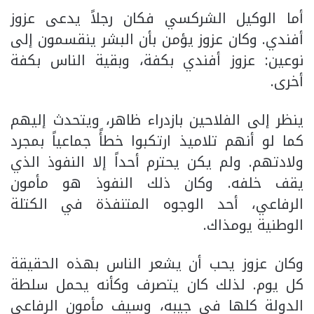
أما الوكيل الشركسي فكان رجلاً يدعى عزوز
أفندي. وكان عزوز يؤمن بأن البشر ينقسمون إلى
نوعين: عزوز أفندي بكفة، وبقية الناس بكفة
أخرى.
ينظر إلى الفلاحين بازدراء ظاهر، ويتحدث إليهم
كما لو أنهم تلاميذ ارتكبوا خطأً جماعياً بمجرد
ولادتهم. ولم يكن يحترم أحداً إلا النفوذ الذي
يقف خلفه. وكان ذلك النفوذ هو مأمون
الرفاعي، أحد الوجوه المتنفذة في الكتلة
الوطنية يومذاك.
وكان عزوز يحب أن يشعر الناس بهذه الحقيقة
كل يوم. لذلك كان يتصرف وكأنه يحمل سلطة
الدولة كلها في جيبه، وسيف مأمون الرفاعي