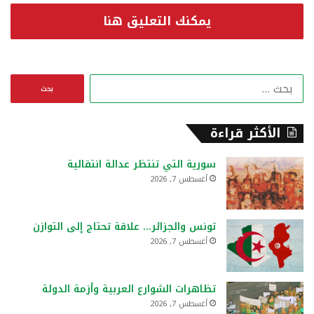
يمكنك التعليق هنا
ا
ل
ب
ح
الأكثر قراءة
ث
ع
سورية التي تنتظر عدالة انتقالية
ن
أغسطس 7, 2026
:
تونس والجزائر… علاقة تحتاج إلى التوازن
أغسطس 7, 2026
تظاهرات الشوارع العربية وأزمة الدولة
أغسطس 7, 2026