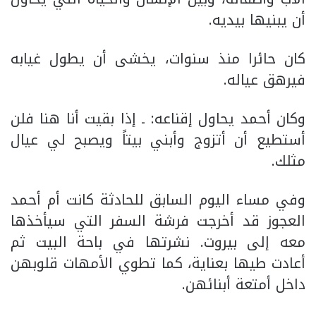
أن يبنيها بيديه.
كان حائرا منذ سنوات، يخشى أن يطول غيابه
فيرهق عياله.
وكان أحمد يحاول إقناعه: ـ إذا بقيت أنا هنا فلن
أستطيع أن أتزوج وأبني بيتاً ويصبح لي عيال
مثلك.
وفي مساء اليوم السابق للحادثة كانت أم أحمد
العجوز قد أخرجت فرشة السفر التي سيأخذها
معه إلى بيروت. نشرتها في باحة البيت ثم
أعادت طيها بعناية، كما تطوي الأمهات قلوبهن
داخل أمتعة أبنائهن.