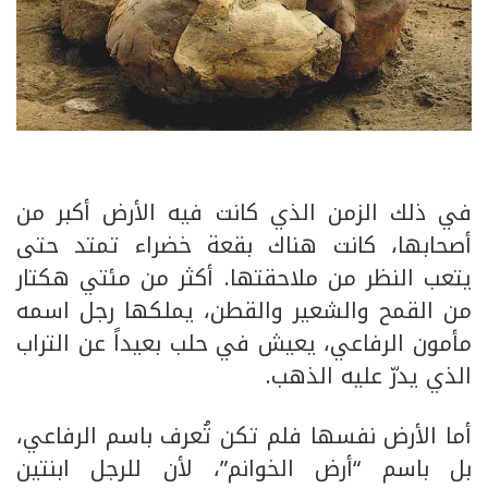
في ذلك الزمن الذي كانت فيه الأرض أكبر من
أصحابها، كانت هناك بقعة خضراء تمتد حتى
يتعب النظر من ملاحقتها. أكثر من مئتي هكتار
من القمح والشعير والقطن، يملكها رجل اسمه
مأمون الرفاعي، يعيش في حلب بعيداً عن التراب
الذي يدرّ عليه الذهب.
أما الأرض نفسها فلم تكن تُعرف باسم الرفاعي،
بل باسم “أرض الخوانم”، لأن للرجل ابنتين