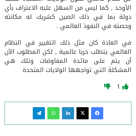
الأوحد , كما ليس من السهل عليه الاعتراف بأي
دولة بما في ذلك الصين كشريك له مكانته
وحصته في النفوذ العالمي .
في العادة كان مثل ذلك التغيير في النظام
العالمي يتطلب حربا عالمية , لكن المطلوب الآن
أن يتم على مائدة المفاوضات وتلك هي
المشكلة التي تواجهها الولايات المتحدة
1
فيسبوك
‫X
لينكدإن
واتساب
تيلقرام