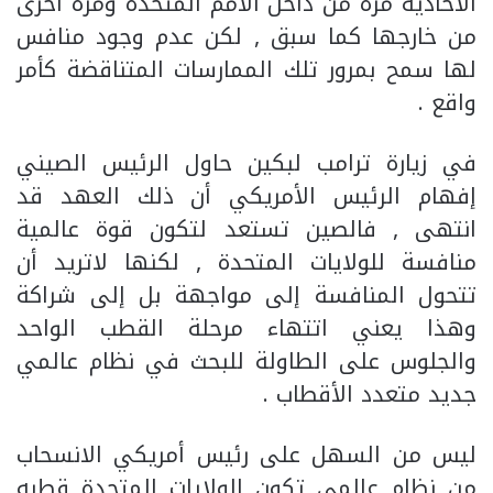
الأحادية مرة من داخل الأمم المتحدة ومرة أخرى
من خارجها كما سبق , لكن عدم وجود منافس
لها سمح بمرور تلك الممارسات المتناقضة كأمر
واقع .
في زيارة ترامب لبكين حاول الرئيس الصيني
إفهام الرئيس الأمريكي أن ذلك العهد قد
انتهى , فالصين تستعد لتكون قوة عالمية
منافسة للولايات المتحدة , لكنها لاتريد أن
تتحول المنافسة إلى مواجهة بل إلى شراكة
وهذا يعني اتتهاء مرحلة القطب الواحد
والجلوس على الطاولة للبحث في نظام عالمي
جديد متعدد الأقطاب .
ليس من السهل على رئيس أمريكي الانسحاب
من نظام عالمي تكون الولايات المتحدة قطبه