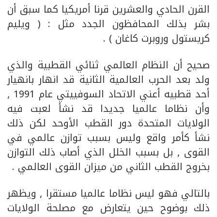
القرن الحادي والعشرين قرنا أمريكيا كما سبق أن
بشر بذلك المحافظون الجدد مثل : ( ويليم
كريستول وروبرت كاغان ) .
صحيح أن النظام العالمي ثنائي القطبية والذي
ولد بعد الحرب العالمية الثانية قد انهار بانهيار
أحد قطبيه أعني الاتحاد السوفييتي عام 1991 ,
وأن نظاما عالميا جديدا قد نشأ لعبت فيه
الولايات المتحدة دور القطب الأوحد لكن ذلك
نشأ كأمر واقع وليس بسبب توازن عالمي في
القوى , بل بسبب الخلل الذي أصاب ذلك التوازن
بخروج القطب الثاني من ميزان القوى العالمي .
بالتالي فهو ليس نظاما عالميا مستقرا , ويظهر
ذلك بوضوح حين يتعارض مع مصلحة الولايات