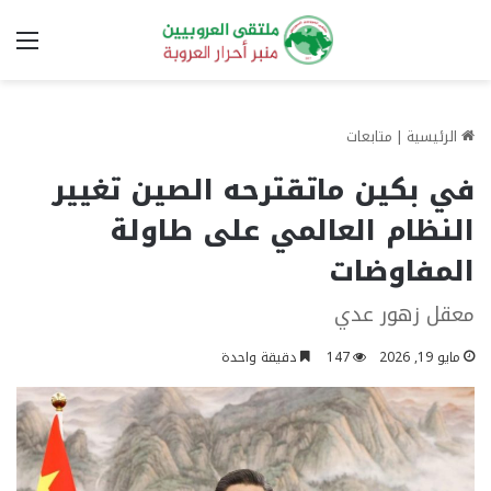
الق
الرئيسية
|
متابعات
في بكين ماتقترحه الصين تغيير
النظام العالمي على طاولة
المفاوضات
معقل زهور عدي
مايو 19, 2026
147
دقيقة واحدة