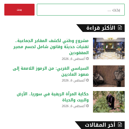
ا
ل
ب
ح
الأكثر قراءة
ث
ع
مشروع وطني لكشف المقابر الجماعية..
ن
تقنيات حديثة وقانون شامل لحسم مصير
:
المفقودين
أغسطس 6, 2026
السياسي الغربي: من الرموز اللامعة إلى
صعود العاديين
أغسطس 6, 2026
حكاية المرأة الريفية في سوريا.. الأرض
والبيت والحياة
أغسطس 6, 2026
أخر المقالات