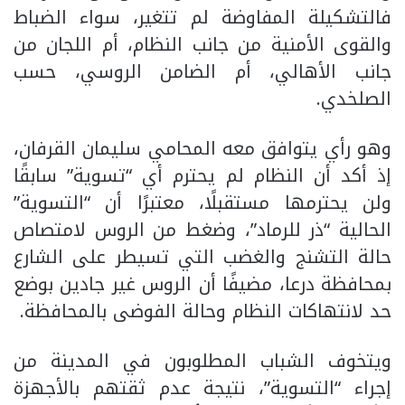
فالتشكيلة المفاوضة لم تتغير، سواء الضباط
والقوى الأمنية من جانب النظام، أم اللجان من
جانب الأهالي، أم الضامن الروسي، حسب
الصلخدي.
وهو رأي يتوافق معه المحامي سليمان القرفان،
إذ أكد أن النظام لم يحترم أي “تسوية” سابقًا
ولن يحترمها مستقبلًا، معتبرًا أن “التسوية”
الحالية “ذر للرماد”، وضغط من الروس لامتصاص
حالة التشنج والغضب التي تسيطر على الشارع
بمحافظة درعا، مضيفًا أن الروس غير جادين بوضع
حد لانتهاكات النظام وحالة الفوضى بالمحافظة.
ويتخوف الشباب المطلوبون في المدينة من
إجراء “التسوية”، نتيجة عدم ثقتهم بالأجهزة