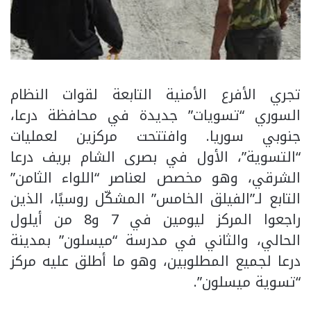
تجري الأفرع الأمنية التابعة لقوات النظام
السوري “تسويات” جديدة في محافظة درعا،
جنوبي سوريا. وافتتحت مركزين لعمليات
“التسوية”، الأول في بصرى الشام بريف درعا
الشرقي، وهو مخصص لعناصر “اللواء الثامن”
التابع لـ”الفيلق الخامس” المشكّل روسيًا، الذين
راجعوا المركز ليومين في 7 و8 من أيلول
الحالي، والثاني في مدرسة “ميسلون” بمدينة
درعا لجميع المطلوبين، وهو ما أطلق عليه مركز
“تسوية ميسلون”.