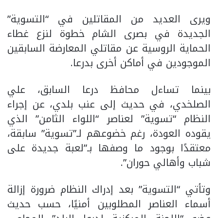
ويرى العديد من المقاتلين في “التسوية”
الجديدة في بصرى الشام خطوة لنزع غطاء
الحماية الروسية عن مقاتلي المعارضة السابقين
الموجودين في أماكن أخرى بدرعا.
بينما تساءل محافظ درعا السابق، علي
الصلخدي، في حديث إلى عنب بلدي، عن إجراء
النظام “تسوية” لعناصر “اللواء الثامن” الذي
يقوده العودة، رغم خضوعهم لـ”تسوية” سابقة،
معتقدًا بوجود ما وصفها بـ”لعبة جديدة على
شباب وأهالي حوران”.
وتأتي “التسوية” بعد إدراك النظام ضرورة إزالة
أسماء العناصر المطلوبين أمنيًا، حسب حديث