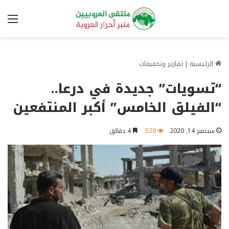
الق
الرئيسية
|
تقارير وتحقيقات
“تسويات” جديدة في درعا..
“الفيلق الخامس” أكبر المنتفعين
سبتمبر 14, 2020
520
4 دقائق