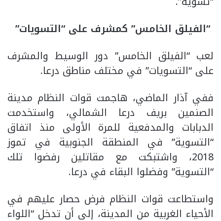
“تسوية”.
“الفيلق الخامس” كمشرف على “التسويات”
لعب “الفيلق الخامس” دور الوسيط والمشرف
على “التسويات” في مختلف مناطق درعا.
ففي آذار الماضي، هاجمت قوات النظام مدينة
الصنمين بريف درعا الشمالي، واستخدمت
الدبابات والمدفعية للمرة الأولى منذ اتفاق
“التسوية” في المنطقة الجنوبية في تموز
2018، واشتبكت مع مقاتلين رفضوا تلك
“التسوية” وفضلوا البقاء في درعا.
واستطاعت قوات النظام فرض حصار عليهم في
الأحياء الغربية من المدينة، إلى أن تدخل “اللواء