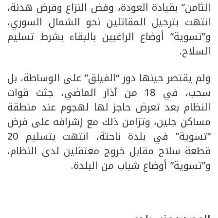
الثامن” بقيادة العودة، وفض النزاع وفرض هدنة،
انتهت بترحيل المقاتلين نحو الشمال السوري،
و”تسوية” أوضاع الراغبين بالبقاء بشرط تسليم
السلاح.
ولم يقتصر حينها دور “الفيلق” على الوساطة، بل
سحب، في 18 من آذار الماضي، جثث قوات
النظام بعد تعرض حاجز لها لهجوم عند منطقة
مساكن جلين، وتزامن ذلك مع إشرافه على فرض
“تسوية” في بلدة ناحتة، انتهت بتسليم 20
قطعة سلاح مقابل خروج معتقلين لدى النظام،
و”تسوية” أوضاع شباب من البلدة.