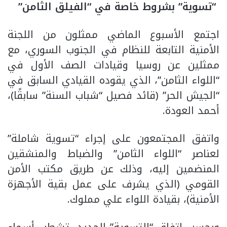
“تسوية” بشروط خاصة في “الفيلق الثامن”
اجتمع الأسبوع الماضي ممثلون من اللجنة
الأمنية التابعة للنظام في الجنوب السوري، مع
ممثلين عن روسيا وقيادات الصف الأول في
“اللواء الثامن”، الذي يقوده القيادي السابق في
“الجيش الحر” (قائد فصيل “شباب السنة” سابقًا)،
أحمد العودة.
واتفق المجتمعون على إجراء “تسوية شاملة”
لعناصر “اللواء الثامن” والضباط والمنشقين
المنضمين إليه، وذلك عن طريق مكتب الأمن
القومي (الذي يشرف على عمل بقية الأجهزة
الأمنية)، بقيادة اللواء علي مملوك.