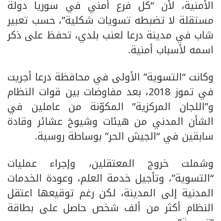
الأمنية، لأن “كل فرع أمني في سوريا دولة
مستقلة لا تضبطه تسويات شكلية”، حسب تعبير
شاب في مدينة درعا لعنب بلدي، تحفظ على ذكر
اسمه لأسباب أمنية.
وكانت “التسوية” الأولى في محافظة درعا أجريت
في تموز 2018، بعد مفاوضات بين قوات النظام
و”اللجان المركزية” المكوّنة من عاملين في
الشأن المدني من هيئات وشيوخ عشائر وقادة
سابقين في “الجيش الحر” بوساطة روسية.
وشملت خروج المعتقلين، وإجراء عمليات
“التسوية”، وتأجيل خدمة العلم، وعودة الخدمات
المدنية إلى المدينة، لكن رغم توقيعها اعتقل
النظام أكثر من ألف شخص حاصل على بطاقة