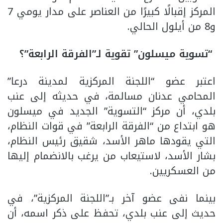
المركز إقبالًا كبيرًا من العناصر على مدار يومي 7
و8 من أيلول الحالي.
“تسوية ميسلون” تقوية لـ”الفرقة الرابعة”؟
اعتبر عضو “اللجنة المركزية لمدينة درعا”
المحامي عدنان مسالمة، في حديثه إلى عنب
بلدي، أن مركز “التسوية” الجديد في ميسلون
هو ابتداع من “الفرقة الرابعة” في قوات النظام،
التي يقودها ماهر الأسد، شقيق رئيس النظام،
بشار الأسد، لاستيعاب من يرغب بالانضمام إليها
من العسكريين.
بينما نفى عضو آخر بـ”اللجنة المركزية”، في
حديث إلى عنب بلدي، تحفظ على ذكر اسمه، أن