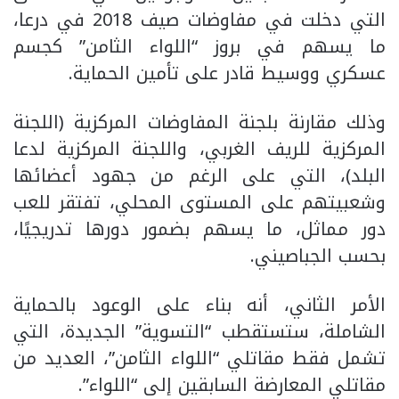
التي دخلت في مفاوضات صيف 2018 في درعا،
ما يسهم في بروز “اللواء الثامن” كجسم
عسكري ووسيط قادر على تأمين الحماية.
وذلك مقارنة بلجنة المفاوضات المركزية (اللجنة
المركزية للريف الغربي، واللجنة المركزية لدعا
البلد)، التي على الرغم من جهود أعضائها
وشعبيتهم على المستوى المحلي، تفتقر للعب
دور مماثل، ما يسهم بضمور دورها تدريجيًا،
بحسب الجباصيني.
الأمر الثاني، أنه بناء على الوعود بالحماية
الشاملة، ستستقطب “التسوية” الجديدة، التي
تشمل فقط مقاتلي “اللواء الثامن”، العديد من
مقاتلي المعارضة السابقين إلى “اللواء”.