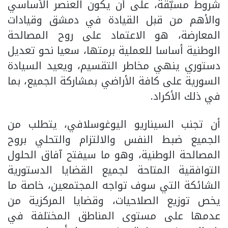
شروط مسبّقة، على أن يكون العنصر الأساسي
والأهم من قبل القيادة في دمشق وقيادات
المعارضة، هو الاعتماد على روح المصالحة
الوطنية أساسا للعملية برمتها، سعيا نحو تعديل
دستوري ينهي مخاطر التقسيم، ويعيد السيادة
السورية على كافة الأراضي بمشاركة الجميع، بما
في ذلك الأكراد.
أن تجنب السيناريو اليوغوسلافي، يتطلب من
الجميع ضبط النفس والالتزام والتحلي بروح
المصالحة الوطنية، وهو ما سيفتح آفاق الحلول
التوافقية المتاحة لجميع القضايا الدستورية
الشائكة التي سوف تواجه المجتمعين، خاصة ما
يخص توزيع الصلاحيات، وقضايا المركزية من
عدمها على مستوى المناطق المختلفة في