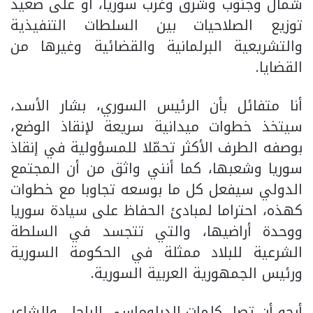
شمال وجنوب وشرق وغرب سوريا، أو على صعيد
توزيع الصلاحيات بين السلطات التنفيذية
والتشريعية البرلمانية والقضائية وغيرها من
القضايا.
أنا متفائل بأن الرئيس السوري، بشار الأسد،
سيتخذ خطوات ميدانية سريعة لإنقاذ الوضع،
بوصفه الطرف الأكثر تحمّلا للمسؤولية في إنقاذ
سوريا وشعبها، كما أنني واثق من أن المجتمع
الدولي سيفعل كل ما بوسعه تجاوبا مع خطوات
كهذه، احتراما لمبادئ الحفاظ على سيادة سوريا
ووحدة أراضيها، والتي تتجسد في السلطة
الشرعية للبلاد ممثلة في الحكومة السورية
ورئيس الجمهورية العربية السورية.
أرجو أن تصل كلمات الدبلوماسي الراحل، والشاعر