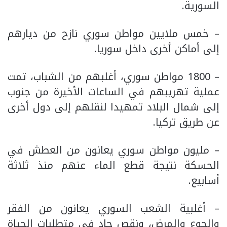
السورية.
– خمس ملايين مواطن سوري نازح من ديارهم
إلى أماكن أخرى داخل سوريا.
– 1800 مواطن سوري، أغلبهم من الشباب، تمت
عملية تهريبهم في الساعات الأخيرة من جنوب
إلى شمال البلاد تمهيدا لنقلهم إلى دول أخرى
عن طريق تركيا.
– مليون مواطن سوري يعانون من العطش في
الحسكة نتيجة قطع الماء عنهم منذ ثلاثة
أسابيع.
– أغلبية الشعب السوري يعانون من الفقر
والجوع والمرض، ونقص حاد في متطلبات الحياة