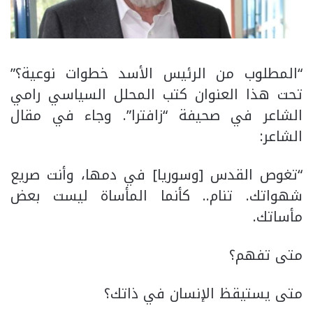
“المطلوب من الرئيس الأسد خطوات نوعية؟”
تحت هذا العنوان كتب المحلل السياسي رامي
الشاعر في صحيفة “زافترا”. وجاء في مقال
الشاعر:
“تغوص القدس [وسوريا] في دمها، وأنت صريع
شهواتك. تنام.. كأنما المأساة ليست بعض
مأساتك.
متى تفهم؟
متى يستيقظ الإنسان في ذاتك؟