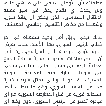
مطمئنة بأن الأوضاع ستبقى على ما هي عليه،
ولن يحدث أي تقدم يذكر في سير عملية
الانتقال السياسي، الذي يمكن أن ينقذ سوريا
وشعبها من مخاطر التقسيم، ومآسي المعيشة.
لذلك يبقى بريق أمل وحيد سمعناه في آخر
خطاب للرئيس السوري، بشار الأسد، عندما تعرض
للمرة الأولى لموضوع الحل السياسي، حيث نأمل
أن يتبنى مبادرات وخطوات عملية سريعة للدفع
بعملية البدء في مسار انتقالي سياسي سلمي
في سوريا، تشارك فيه المعارضة السورية
المعترف بها دوليا، والتي تمثل شريحة كبيرة
جدا من الشعب السوري، وهو ما يتطلب أيضا
استجابة فورية من قبل المعارضة السورية مع أي
مبادرة تصدر عن الرئيس السوري، دون وضع أي