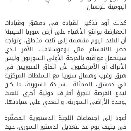
اليومية للإنسان.
كذلك أود تذكير القيادة في دمشق وقيادات
المعارضة بواقع الأشياء على أرض سوريا الحبيبة؛
أن البلاد اليوم مقسّمة إلى ثلاث مناطق، وتواجه
خطر الانقسام مثل يوغوسلافيا، الأمر الذي
سيتحمل عواقبه بالدرجة الأولى السوريون وليس
الأتراك أو الأمريكيون. لأن اتفاق السوريين في
شرق وغرب وشمال سوريا مع السلطات المركزية
في دمشق، الممثلة للسيادة السورية، ما كان
ليدع الفرصة لتجرؤ أطراف دولية أخرى للعبث
بوحدة الأراضي السورية، والتعدي على سيادتها.
أعود إلى اجتماعات اللجنة الدستورية المصغّرة
في جنيف يوم غد لتعديل الدستور السوري، حيث