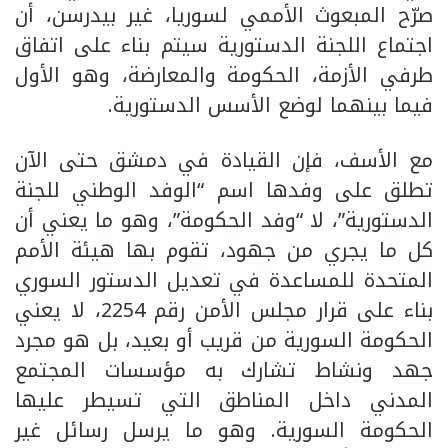
صرّح المبعوث الأممي لسوريا، غير بيدرسن، أن
اجتماع اللجنة الدستورية سيتم بناء على اتفاق
طرفي الأزمة، الحكومة والمعارضة، وهو الأول
فيما بينهما لوضع الأسس الدستورية.
مع الأسف، فإن القيادة في دمشق حتى الآن
تطلق على وفدها اسم “الوفد الوطني للجنة
الدستورية”، لا “وفد الحكومة”، وهو ما يعني أن
كل ما يجري من جهود، تقوم بها هيئة الأمم
المتحدة للمساعدة في تعديل الدستور السوري
بناء على قرار مجلس الأمن رقم 2254، لا يعني
الحكومة السورية من قريب أو بعيد، بل هو مجرد
جهد ونشاط تشارك به مؤسسات المجتمع
المدني داخل المناطق التي تسيطر عليها
الحكومة السورية. وهو ما يرسل رسائل غير