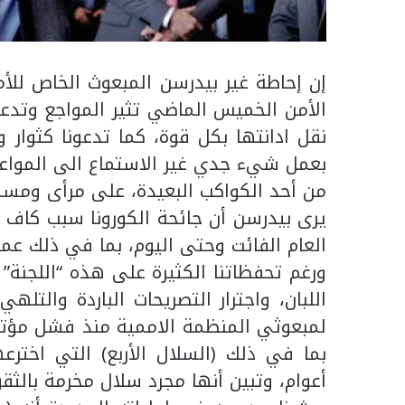
إن إحاطة غير بيدرسن المبعوث الخاص لل
الأمن الخميس الماضي تثير المواجع وتدعو
نقل ادانتها بكل قوة، كما تدعونا كثوار 
بعمل شيء جدي غير الاستماع الى المواعظ 
من أحد الكواكب البعيدة، على مرأى ومسم
يرى بيدرسن أن جائحة الكورونا سبب كاف 
العام الفائت وحتى اليوم، بما في ذلك عمل
ورغم تحفظاتنا الكثيرة على هذه “اللجنة”
اللبان، واجترار التصريحات الباردة والتله
بما في ذلك (السلال الأربع) التي اختر
أعوام، وتبين أنها مجرد سلال مخرمة بالثق