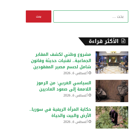
ا
ل
ب
ح
ث
الأكثر قراءة
ع
ن
مشروع وطني لكشف المقابر
:
الجماعية.. تقنيات حديثة وقانون
شامل لحسم مصير المفقودين
أغسطس 6, 2026
السياسي الغربي: من الرموز
اللامعة إلى صعود العاديين
أغسطس 6, 2026
حكاية المرأة الريفية في سوريا..
الأرض والبيت والحياة
أغسطس 6, 2026