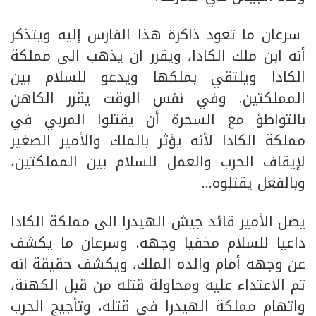
سرعان ما تعود ذاكرة هذا الفارس إليه ويتذكر
أنه ابن ملك الكادا، ويقرر ان يذهب الى مملكة
الكادا ويلتقي بملكها ويدعو للسلام بين
المملكتين. وفي نفس الوقت يقرر الكاهن
بالتواطؤ مع السحرة أن يقتلوا المربي في
مملكة الكادا لأنه يؤثر بالملك والأمير الصغير
لإيقاف الحرب والعمل للسلام بين المملكتين،
وبالفعل يقتلوه…
يصل الأمير قائد جيش الهيدرا الى مملكة الكادا
داعيا للسلام مخفيا وجهه. وسرعان ما يكشف
عن وجهه أمام والده الملك، ويكشف حقيقة انه
تم الاعتداء عليه ومحاولة قتله من قبل الكهنة،
واتهام مملكة الهيدرا في قتله، وتأجيج الحرب