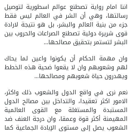
اننا امام رواية تصطنع عوالم اسطورية لتوصيل
رسالتها، وهي أن الشر في العالم ليس فقط
جزء من بنية العالم والبشر، بل هو نتيجة لارادة
قوى شريرة دولية تصطنع الصراعات والحروب بين
البشر لتستمر بتحقيق مصالحها…
وان مهمة الحكام أن يكونوا واعين لما يحاك
لهم وشعوبهم وان لا يقعوا ضحية هذه الخطط
ويهدرون حياة شعوبهم ومصالحها…
نعم نرى في واقع الدول والشعوب ذلك واكثر،
الامور اكثر تعقيدا، والتداخل بين مصالح الدول
المستبدة والمستغلة مع القوى العالمية
المهيمنة أكثر قوة وعمقا، وان درجة العنف ضد
الشعوب يصل إلى مستوى الإبادة الجماعية كما