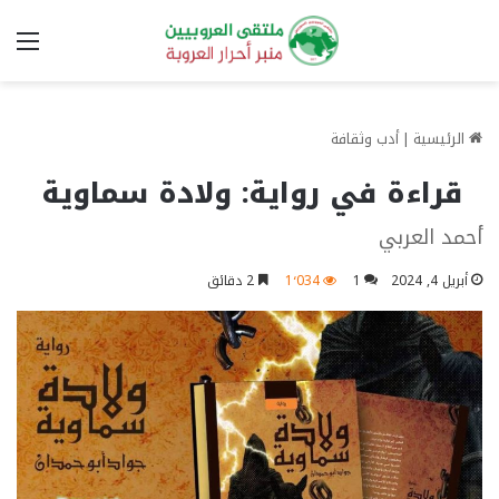
الق
الرئيسية
|
أدب وثقافة
قراءة في رواية: ولادة سماوية
أحمد العربي
أبريل 4, 2024
1
1٬034
2 دقائق