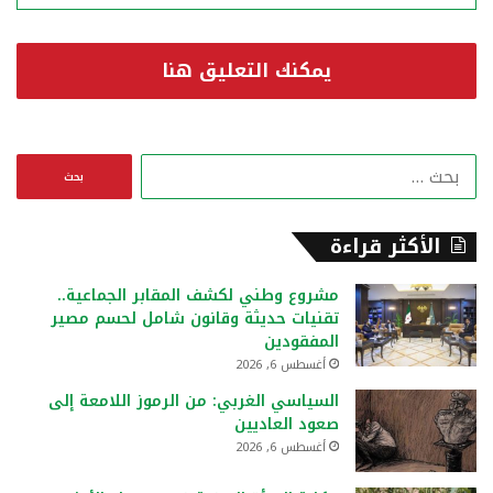
يمكنك التعليق هنا
ا
ل
ب
ح
الأكثر قراءة
ث
ع
مشروع وطني لكشف المقابر الجماعية..
ن
تقنيات حديثة وقانون شامل لحسم مصير
:
المفقودين
أغسطس 6, 2026
السياسي الغربي: من الرموز اللامعة إلى
صعود العاديين
أغسطس 6, 2026