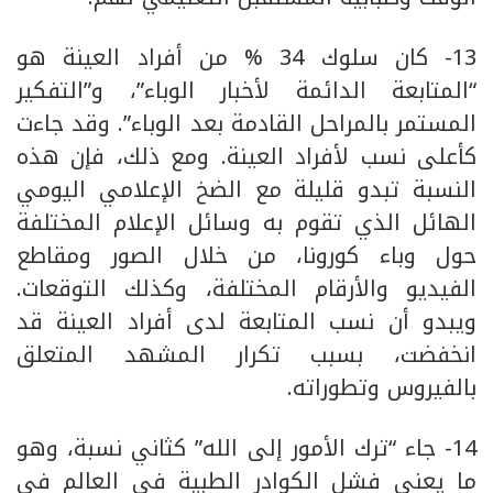
13- كان سلوك 34 % من أفراد العينة هو
“المتابعة الدائمة لأخبار الوباء”، و”التفكير
المستمر بالمراحل القادمة بعد الوباء”. وقد جاءت
كأعلى نسب لأفراد العينة. ومع ذلك، فإن هذه
النسبة تبدو قليلة مع الضخ الإعلامي اليومي
الهائل الذي تقوم به وسائل الإعلام المختلفة
حول وباء كورونا، من خلال الصور ومقاطع
الفيديو والأرقام المختلفة، وكذلك التوقعات.
ويبدو أن نسب المتابعة لدى أفراد العينة قد
انخفضت، بسبب تكرار المشهد المتعلق
بالفيروس وتطوراته.
14- جاء “ترك الأمور إلى الله” كثاني نسبة، وهو
ما يعني فشل الكوادر الطبية في العالم في