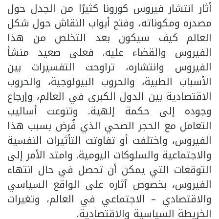
أثار انتشار فيروس كورونا كثيرًا من الجدل حول
مصدره ومكوناته، وفتح أبواب النقاش حول شكل
العالم كيف سيكون بعد التخلص من هذا
الفيروس والقضاء عليه. فعلى صعيد منشأ
الفيروس وانتشاره، تراوحت التفسيرات بين
الأسباب الطبية، والحروب البيولوجية، والحروب
الاقتصادية بين الدول الكبرى في العالم، وإرجاع
وجوده إلى حكمة إلهية. وتنوعت أساليب
التعامل مع الحجر الصحي الذي فُرض بسبب هذا
الفيروس، واختلفت أو تفاوتت التأثيرات النفسية
والاجتماعية والسلوكات اليومية. وامتد الأمر إلى
التوقعات التي يمكن أن تحصل في حال انتهاء
الفيروس، بخصوص آثاره على الواقع السياسي
والاقتصادي – الاجتماعي في العالم، وتغيرات
الخريطة السياسية والاقتصادية.