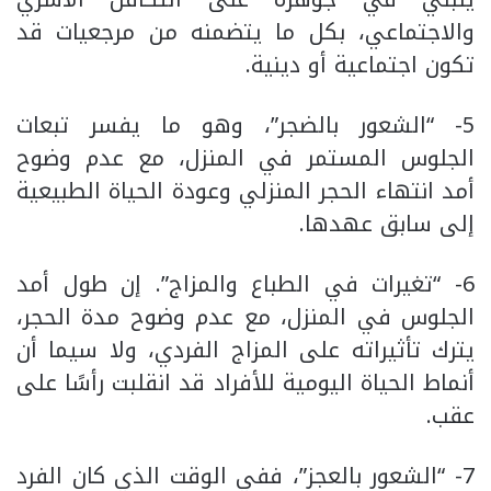
والاجتماعي، بكل ما يتضمنه من مرجعيات قد
تكون اجتماعية أو دينية.
5- “الشعور بالضجر”، وهو ما يفسر تبعات
الجلوس المستمر في المنزل، مع عدم وضوح
أمد انتهاء الحجر المنزلي وعودة الحياة الطبيعية
إلى سابق عهدها.
6- “تغيرات في الطباع والمزاج”. إن طول أمد
الجلوس في المنزل، مع عدم وضوح مدة الحجر،
يترك تأثيراته على المزاج الفردي، ولا سيما أن
أنماط الحياة اليومية للأفراد قد انقلبت رأسًا على
عقب.
7- “الشعور بالعجز”، ففي الوقت الذي كان الفرد