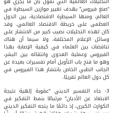
التحليلات العالمية التي تقول بأن ما يجري هو
“صنع فيروس” بهدف تغيير موازين السيطرة في
العالم، ومنها السيطرة الاقتصادية، بين الدول
العظمى على خريطة الاقتصاد العالمي. وقد
كان لهذه التحليلات نصيب كبير من الانتشار على
وسائل الإعلام المختلفة، ولا سيما أن هناك
تناقضات بين العلماء في كيفية الإصابة بهذا
الفيروس وعملية العدوى وانتقاله بين البشر،
وهو ما فتح باب التأويل أمام تفسيرات بعيدة عن
الجانب الطبي الخاص بانتشار هذا الفيروس في
كل دول العالم تقريبًا.
3- جاء التفسير الديني “عقوبة إلهية نتيجة
الابتعاد عن الأديان” مرتبطًا بنمط التفكير في
الكوارث الكبرى، إذ دائمًا ما يتجه التفكير الديني