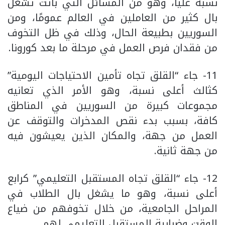
نسبة عليا، وهو من المسائل التي باتت تشغل
بال كثير من العاملين في العالم عمومًا، ومن
السوريين بطبيعة الحال، وذلك في ظل التخوف
من فقدان فرص العمل في مرحلة ما بعد كورونا.
11- جاء “القلق تجاه تأمين الاحتياجات اليومية”
كثالث أعلى نسبة، وهو الأمر الذي تعانيه
مجموعات كبيرة من السوريين في المناطق
كافة، بسبب بدء نقص المدخرات والتوقف عن
العمل من جهة، والمكان الذين يعيشون فيه
من جهة ثانية.
12- جاء “القلق تجاه المستقبل التعليمي” كرابع
أعلى نسبة، وهو ما يشغل بال الطلاب في
المراحل الجامعية، من خلال تخوفهم من ضياع
الوقت وضبابية المستقبل التعليمي لهم.