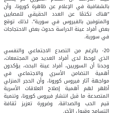
بالشفافية في الإعلام عن ظاهرة كورونا، وأن
“هناك تكتمًا عن العدد الحقيقي للمصابين
والمتوفين بالفيروس في سورية”. لذلك توقع
بعض أفراد عينة الدراسة حدوث بعض الاحتجاجات
في سورية.
20- بالرغم من التصدع الاجتماعي والنفسي
الذي لوحظ لدى أفراد العديد من المجتمعات،
وجدنا أن السوريين، أفراد عينة البحث، يؤكدون
أهمية التضامن الأسري والاجتماعي في
مواجهة آثار فيروس كورونا، وأن الحجر المنزلي
أظهر لهم أهمية إصلاح العلاقات الأسرية
المتصدعة ما قبل انتشار فيروس كورونا، وتنمية
قيم الحب والصداقة. وضرورة تعزيز ثقافة
التسامح وقبول الآخر.