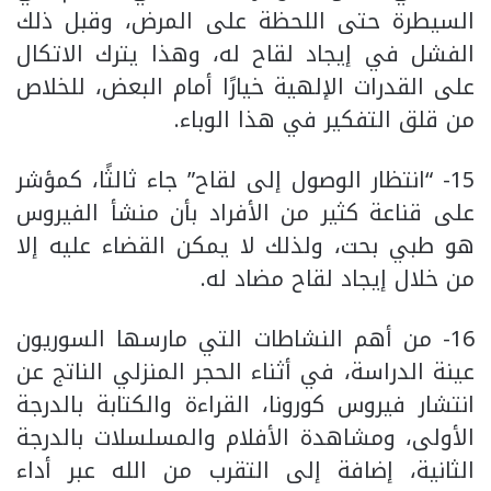
السيطرة حتى اللحظة على المرض، وقبل ذلك
الفشل في إيجاد لقاح له، وهذا يترك الاتكال
على القدرات الإلهية خيارًا أمام البعض، للخلاص
من قلق التفكير في هذا الوباء.
15- “انتظار الوصول إلى لقاح” جاء ثالثًا، كمؤشر
على قناعة كثير من الأفراد بأن منشأ الفيروس
هو طبي بحت، ولذلك لا يمكن القضاء عليه إلا
من خلال إيجاد لقاح مضاد له.
16- من أهم النشاطات التي مارسها السوريون
عينة الدراسة، في أثناء الحجر المنزلي الناتج عن
انتشار فيروس كورونا، القراءة والكتابة بالدرجة
الأولى، ومشاهدة الأفلام والمسلسلات بالدرجة
الثانية، إضافة إلى التقرب من الله عبر أداء