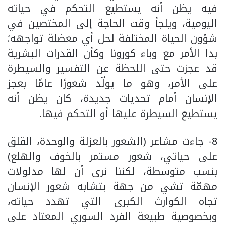
فيه يظن أنه يستطيع التحكم في حياته
اليومية، ويلجأ وقت الحاجة إلى المختصين في
شؤون الحياة المختلفة لحل أي معضلة تواجهه؛
بدا الأمر مع وباء كورونا وكأن القدرات البشرية
قد عجزت حتى اللحظة عن التفسير والسيطرة
على الأمر، وهو ما يولّد شعورًا عامًا بعجز
الإنسان أمام تحديات جديدة، كان يظن أنه
يستطيع السيطرة عليها أو التحكم فيها.
8- جاءت مشاعر (الشعور بالعزلة والوحدة، القلق
على حياتي، شعور مستمر بالخوف والهلع)
بنسب متوسطة، لكننا نرى أن لها مدلولات
مهمّة تشي من جهة بتشابه شعور الإنسان
تجاه الكوارث الكبرى التي تهدد حياته،
وبخصوصية طبيعة الفرد السوري المعتاد على