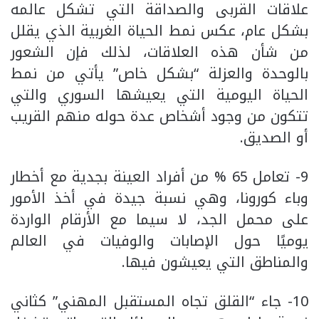
علاقات القربى والصداقة التي تشكل عالمه
بشكل عام، عكس نمط الحياة الغربية الذي يقلل
من شأن هذه العلاقات، لذلك فإن الشعور
بالوحدة والعزلة “بشكل خاص” يأتي من نمط
الحياة اليومية التي يعيشها السوري والتي
تتكون من وجود أشخاص عدة حوله منهم القريب
أو الصديق.
9- تعامل 65 % من أفراد العينة بجدية مع أخطار
وباء كورونا، وهي نسبة جيدة في أخذ الأمور
على محمل الجد، لا سيما مع الأرقام الواردة
يوميًا حول الإصابات والوفيات في العالم
والمناطق التي يعيشون فيها.
10- جاء “القلق تجاه المستقبل المهني” كثاني