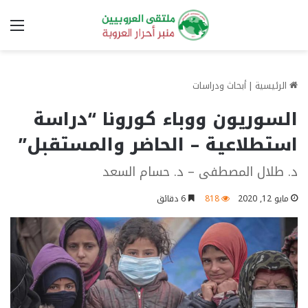
الق
الرئيسية
|
أبحاث ودراسات
السوريون ووباء كورونا “دراسة
استطلاعية – الحاضر والمستقبل”
د. طلال المصطفى – د. حسام السعد
مايو 12, 2020
818
6 دقائق