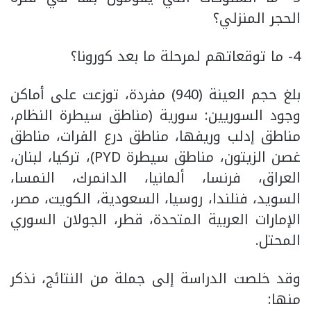
الحجر المنزلي؟
4- ما توقعاتهم لمرحلة ما بعد كورونا؟
بلغ حجم العينة (940) مفردة، توزعت على أماكن
وجود السوريين: سورية (مناطق سيطرة النظام،
مناطق إدلب وريفها، مناطق درع الفرات، مناطق
غصن الزيتون، مناطق سيطرة PYD)، تركيا، لبنان،
العراق، فرنسا، ألمانيا، الدانمرك، النمسا،
السويد، فنلندا، روسيا، السعودية، الكويت، مصر،
الإمارات العربية المتحدة، قطر، الجولان السوري
المحتل.
وقد خلصت الدراسة إلى جملة من النتائج، نذكر
منها: