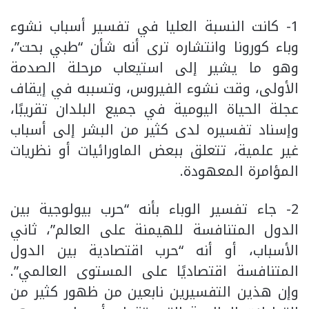
1- كانت النسبة العليا في تفسير أسباب نشوء
وباء كورونا وانتشاره ترى أنه شأن “طبي بحت”،
وهو ما يشير إلى استيعاب مرحلة الصدمة
الأولى، وقت نشوء الفيروس، وتسببه في إيقاف
عجلة الحياة اليومية في جميع البلدان تقريبًا،
وإسناد تفسيره لدى كثير من البشر إلى أسباب
غير علمية، تتعلق ببعض الماورائيات أو نظريات
المؤامرة المعهودة.
2- جاء تفسير الوباء بأنه “حرب بيولوجية بين
الدول المتنافسة للهيمنة على العالم”، ثاني
الأسباب، أو أنه “حرب اقتصادية بين الدول
المتنافسة اقتصاديًا على المستوى العالمي”.
وإن هذين التفسيرين نابعين من ظهور كثير من