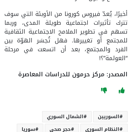
أخيرًا، يُعدّ فيروس كورونا من الأوبئة التي سوف
تترك تأثيرات اجتماعية طويلة المدى، وربما
تسهم في تطوير الملامح الاجتماعية الثقافية
للمجتمع أو تغييرها. فهل تُجسَر الهوّة بين
الفرد والمجتمع، بعد أن اتسعت في مرحلة
“العولمة”؟!
المصدر: مركز حرمون للدراسات المعاصرة
السوريين
الشمال السوري
النظام السوري
حجر صحي
سوريا