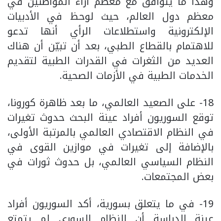
وهذا ما يتوافق مع معظم آراء المواطنين في
معظم دول العالم، حيث لوحظ في الأدبيات
الإلكترونية واستطلاعات الرأي أنها تدعو
للاهتمام بالقطاع الطبي، بعد أن تبيّن أن هناك
العديد من الثغرات في القدرات الطبية لتقديم
الخدمات الطبية في الأزمات الصحية.
18- على الصعيد العالمي، ما بعد ظاهرة كورونا،
توقع السوريون أفراد عينة البحث حدوث تغيرات
في النظام الاقتصادي العالمي بالمرتبة الأولى،
بالإضافة إلى تغيرات في موازين القوى في
النظام السياسي العالمي، بل حدوث ثورات في
بعض المجتمعات.
19- في ما يتعلق بسورية، أكد السوريون أفراد
عينة الدراسة أن النظام السوري لم يتمتع