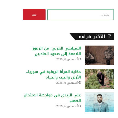
ا
ل
ب
ح
ث
الأكثر قراءة
ع
ن
السياسي الغربي: من الرموز
:
اللامعة إلى صعود العاديين
أغسطس 6, 2026
حكاية المرأة الريفية في سوريا..
الأرض والبيت والحياة
أغسطس 6, 2026
علي الزيدي في مواجهة الامتحان
الصعب
أغسطس 6, 2026