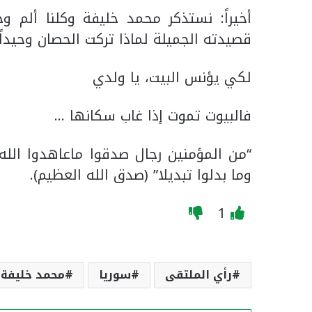
أخيراً: نستذكر محمد خليفة وكلنا ألم و
قصيدته الجميلة لماذا تركت الحصان وحيداً.
لكي يؤنس البيت، يا ولدي
فالبيوت تموت إذا غاب سكانها …
“من المؤمنين رجال صدقوا ماعاهدوا ال
وما بدلوا تبديلا” (صدق الله العظيم).
1
رأي الملتقى
سوريا
محمد خليفة