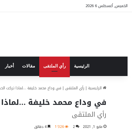
الخميس, أغسطس 6 2026
الرئيسية
رأي الملتقى
مقالات
أخبار
الرئيسية
|
رأي الملتقى
|
في وداع محمد خليفة …لماذا تركت الحصا
في وداع محمد خليفة …لماذا ت
رأي الملتقى
مايو 1, 2021
2
1٬326
4 دقائق