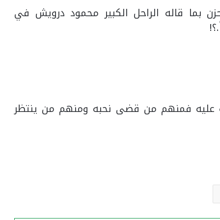
حزن بما قاله الراحل الكبير محمود درويش في
؟!
له عليه فمنهم من قضى نحبه ومنهم من ينتظر