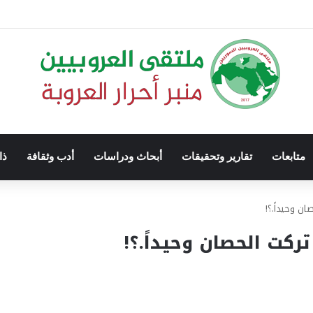
متابعات
تقارير وتحقيقات
أبحاث ودراسات
أدب وثقافة
ذا
ن وحيداً.؟!
ركت الحصان وحيداً.؟!