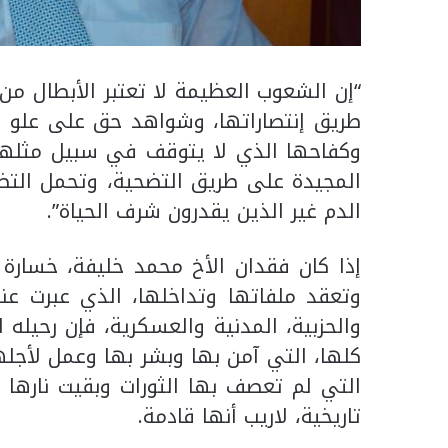
“إن الشعوب العظيمة لا تعتبر الأبطال من
طريق إنتصاراتها، وشواهد حق على علو ه
وكفاحها الذي لا يتوقف في سبيل مثلها
المجيدة على طريق التضحية، وتحمل التضح
الدم غير الذين يقدرون شرف الحياة”.
إذا كان فقدان الأخ محمد خليفة، خسارة 
وتعقد ملفاتها وتداخلها، الذي عبرت ع
والحزبية، المدنية والعسكرية، فإن رحيله 
كلها، التي آمن بها وبشر بها وعمل لأجله
التي لم تعصف بها الثورات وبقيت نارها ت
تاريخية، لاريب أنها قادمة.