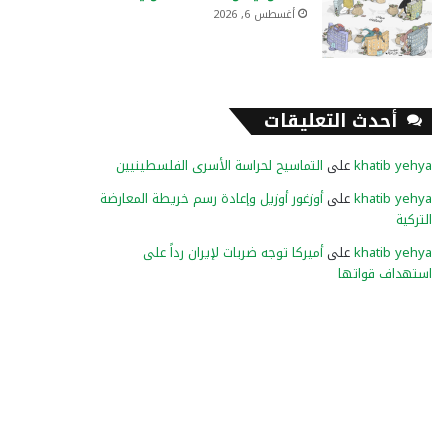
أغسطس 6, 2026
أحدث التعليقات
khatib yehya
على
التماسيح لحراسة الأسرى الفلسطينيين
khatib yehya
على
أوزغور أوزيل وإعادة رسم خريطة المعارضة
التركية
khatib yehya
على
أميركا توجه ضربات لإيران رداً على
استهداف قواتها