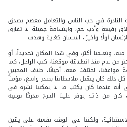
ة النادرة في حب الناس والتعامل معهم بصدق
اق رفيعة وأدب جم، وابتسامة جميلة لا تفارق
سان أولًا وأخيرًا، الانسان كغاية وهدف.
 منه، وتعلمنا أكثر، وفي هذا المكان تحديداً، أو
ثر من عام منذ انطلاقة موقعنا، كتب الراحل، كما
 مواقفنا، اختلفنا معه، أحيانًا، خلاف المحبين
ي كل ذلك كان يتقبل ملاحظاتنا بصدر واسع، مؤمناً
 أنه عندما كان يكتب ما لا يمكننا نشره في
كان من ذاته يوفر علينا الحرج مدركًا بوعيه
لاستثنائية، ولكننا في الوقت نفسه على يقين