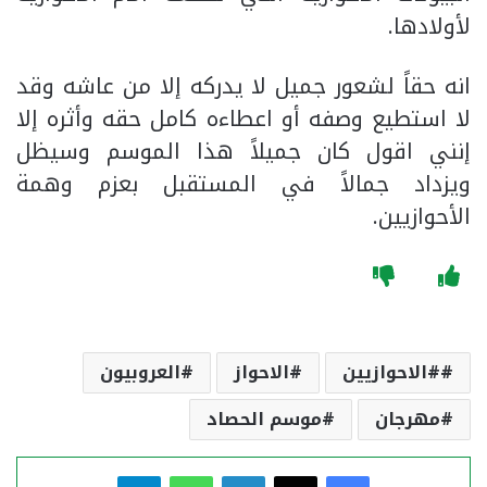
لأولادها.
انه حقاً لشعور جميل لا يدركه إلا من عاشه وقد
لا استطيع وصفه أو اعطاءه كامل حقه وأثره إلا
إنني اقول كان جميلاً هذا الموسم وسيظل
ويزداد جمالاً في المستقبل بعزم وهمة
الأحوازيين.
#الاحوازيين
الاحواز
العروبيون
مهرجان
موسم الحصاد
فيسبوك
‫X
لينكدإن
واتساب
تيلقرام