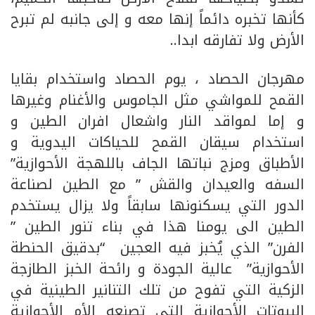
كأنها تخبره دائماً إنها معه و إلى جانبه لم تبرح
الأرض ولا تفارقه ابدا..
مهرجان الحصاد ، يوم الحصاد واستخدام بقايا
القمح للمواشي مثل الجاموس والأغنام وغيرها
و إما لمواقد النار واشعال افران الطين و
استخدام سيقان القمح للحياكات اليدوية و
الأطباق ومزج نباتها الجاف باللهجة الأحوازية”
السفه والعيدان والقش ” مع الطين لصناعة
الدور التي يسكنونها سابقاً ولا يزال يستخدم
الطين الى يومنا هذا في بناء تنور الطين ”
الفرن” الذي يُخبز فيه العجين “بدقيق الحنطة
الأحوازية” عالية الجودة و رائحة الخبز الطازجة
الزكية التي تفوح من تلك التنانير الطينية في
البيوتات الأحوازية التي تصنعه الأم الأحوازية