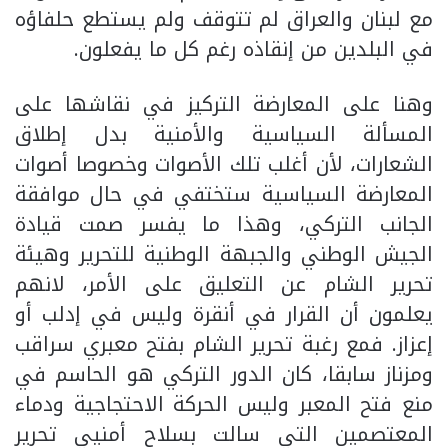
مع لبنان والعراق لم تتوقف ولم يستطع حلفاؤه
في البلدين من إنقاذه رغم كل ما يفعلون.
وهنا على المعارضة التركيز في نقاشها على
المسألة السياسية والأمنية بدل إطلاق
الشعارات، لأن أغلب تلك الأصوات وخصوصا أصوات
المعارضة السياسية ستختفي في حال موافقة
الجانب التركي، وهذا ما يفسر صمت قيادة
الجيش الوطني والجبهة الوطنية للتحرير وهيئة
تحرير الشام عن التعليق على الأمر، لانهم
يعلمون أن القرار في أنقرة وليس في إدلب أو
إعزاز. فمع رغبة تحرير الشام بفتح معبري سراقب
ومزناز سابقا، كان الدور التركي هو الحاسم في
منع فتح المعبر وليس الحركة الاحتجاجية ودماء
المعتصمين التي سالت بسلاح أمنيي تحرير