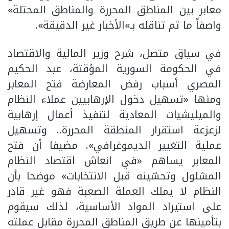
معابر بين المناطق المحررة والمناطق المحتلة»
واصفاً ما تم تناقله بـ»الأخبار غير الدقيقة».
في سياق متصل، شرح وزير المالية والاقتصاد
في الحكومة السورية المؤقتة، عبد الحكيم
المصري أسباب رفض المعارضة فتح المعابر
ومنها «تسهيل دخول الإرهابيين عملاء النظام
والميليشيات المعادية لتنفيذ أعمال إرهابية
لزعزعة استقرار المنطقة المحررة.. وتسهيل
عملية التغيير الديموغرافي». مضيفا أن فتح
المعابر يساهم «في انعاش اقتصاد النظام
المشلول وتحسّينه قبل الانتخابات» موضحا بأن
النظام لا يملك العملة الصعبة فهو غير قادر
على استيراد المواد الأساسية، لذلك سيقوم
بتأمينها عن طريق المناطق المحررة مقابل عملته