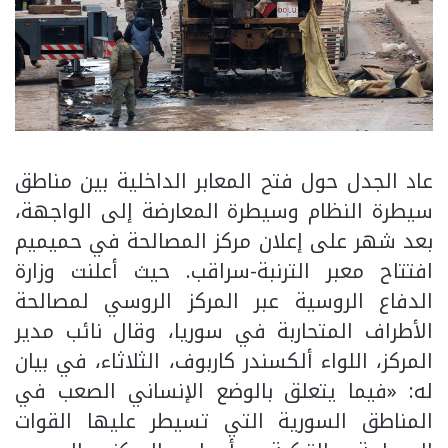
عاد الجدل حول فتح المعابر الداخلية بين مناطق
سيطرة النظام وسيطرة المعارضة إلى الواجهة،
بعد شهر على إعلان مركز المصالحة في حميميم
افتتاح معبر الترنبة-سراقب. حيث أعلنت وزارة
الدفاع الروسية عبر المركز الروسي لمصالحة
الأطراف المتحاربة في سوريا، وقال نائب مدير
المركز، اللواء ألكسندر كاربوف، الثلاثاء، في بيان
له: «فيما يتعلق بالوضع الإنساني الصعب في
المناطق السورية التي تسيطر عليها القوات