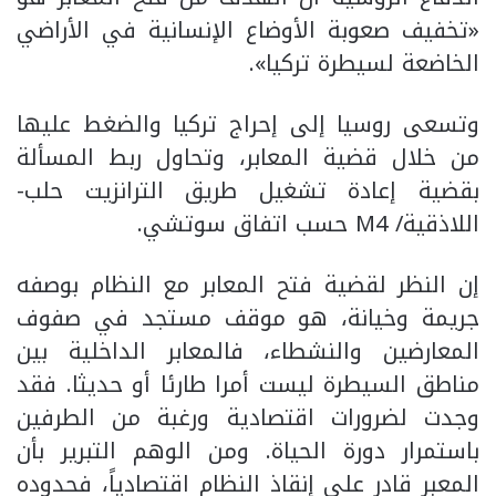
«تخفيف صعوبة الأوضاع الإنسانية في الأراضي
الخاضعة لسيطرة تركيا».
وتسعى روسيا إلى إحراج تركيا والضغط عليها
من خلال قضية المعابر، وتحاول ربط المسألة
بقضية إعادة تشغيل طريق الترانزيت حلب-
اللاذقية/ M4 حسب اتفاق سوتشي.
إن النظر لقضية فتح المعابر مع النظام بوصفه
جريمة وخيانة، هو موقف مستجد في صفوف
المعارضين والنشطاء، فالمعابر الداخلية بين
مناطق السيطرة ليست أمرا طارئا أو حديثا. فقد
وجدت لضرورات اقتصادية ورغبة من الطرفين
باستمرار دورة الحياة. ومن الوهم التبرير بأن
المعبر قادر على إنقاذ النظام اقتصادياً، فحدوده