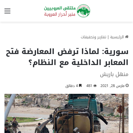
الق
الرئيسية
|
تقارير وتحقيقات
سورية: لماذا ترفض المعارضة فتح
المعابر الداخلية مع النظام؟
منهل باريش
مارس 28, 2021
481
4 دقائق