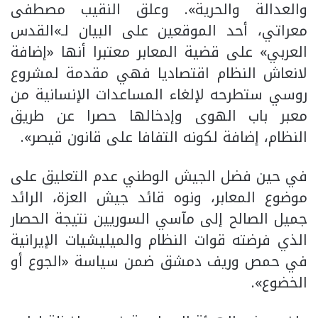
والعدالة والحرية». وعلق النقيب مصطفى
معراتي، أحد الموقعين على البيان لـ»القدس
العربي» على قضية المعابر معتبرا أنها «إضافة
لانعاش النظام اقتصاديا فهي مقدمة لمشروع
روسي ستطرحه لإلغاء المساعدات الإنسانية من
معبر باب الهوى وإدخالها حصرا عن طريق
النظام، إضافة لكونه التفافا على قانون قيصر».
في حين فضل الجيش الوطني عدم التعليق على
موضوع المعابر، ونوه قائد جيش العزة، الرائد
جميل الصالح إلى مآسي السوريين نتيجة الحصار
الذي فرضته قوات النظام والميليشيات الإيرانية
في حمص وريف دمشق ضمن سياسة «الجوع أو
الخضوع».