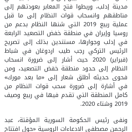
مدينة إدلب، وربطوا فتح المعابر بعودتهم إلى
مناطقهم وانسحاب قوات النظام إلى ما قبل
عملية ربيع 2019 التي شنها النظام بدعم من
روسيا وإيران في منطقة خفض التصعيد الرابعة
في إدلب وجوارها، مستندين بذلك إلى تصريح
الرئيس التركي رجب طيب اردوغان في شباط
(فبراير) 2020 حيث أشار إلى ضرورة انسحاب
النظام إلى حدود منطقة خفض التصعيد، ومن
فحوى حديثه أطلق شعار إلى «ما بعد مورك»
في أشارة إلى ضرورة سحب قوات النظام من
كامل المنطقة التي تقدم فيها في ربيع وصيف
2019 وشتاء 2020.
ونفى رئيس الحكومة السورية المؤقتة، عبد
الرحمن مصطفى الادعاءات الروسية «حول افتتاح