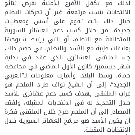
لذلك مع تكفل الأفرع الأمنية بفرض نتائج
الانتخابات بنسب مرتفعة. غير أن تحركات النظام
حيال ذلك باتت تقوم على أسس ومعطيات
جديدة، من خلال كسب دعم العشائر السورية
المتحالفة مع النظام، أو التي يرتبط شيوخها
بعلاقات طيبة مع الأسد والنظام. في خضم ذلك،
جاء الملتقى العشائري الذي عقد في بداية
شهر ديسمبر/ كانون الأول الماضي في محافظة
حماة، وسط البلاد. وأشارت معلومات لـ”العربي
الجديد”، إلى أن الشيخ نواف طراد الملحم هو
عراب الملتقى بهدف كسب دعم عشائري للأسد
خلال التجديد له في الانتخابات المقبلة، ولفتت
المصادر إلى أن الملحم طرح خلال الملتقى فكرة
أن يكون الأسد هو مرشح العشائر السورية خلال
الانتخابات المقبلة.