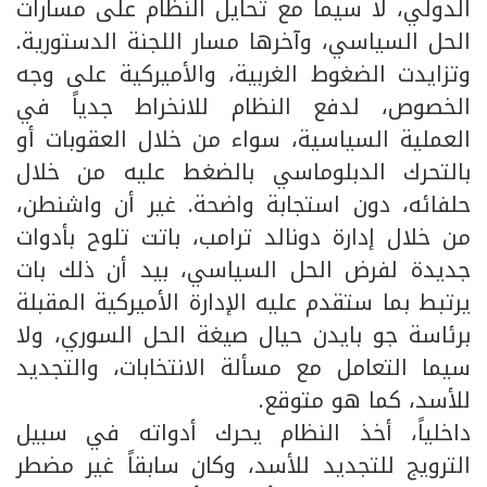
الدولي، لا سيما مع تحايل النظام على مسارات
الحل السياسي، وآخرها مسار اللجنة الدستورية.
وتزايدت الضغوط الغربية، والأميركية على وجه
الخصوص، لدفع النظام للانخراط جدياً في
العملية السياسية، سواء من خلال العقوبات أو
بالتحرك الدبلوماسي بالضغط عليه من خلال
حلفائه، دون استجابة واضحة. غير أن واشنطن،
من خلال إدارة دونالد ترامب، باتت تلوح بأدوات
جديدة لفرض الحل السياسي، بيد أن ذلك بات
يرتبط بما ستقدم عليه الإدارة الأميركية المقبلة
برئاسة جو بايدن حيال صيغة الحل السوري، ولا
سيما التعامل مع مسألة الانتخابات، والتجديد
للأسد، كما هو متوقع.
داخلياً، أخذ النظام يحرك أدواته في سبيل
الترويج للتجديد للأسد، وكان سابقاً غير مضطر