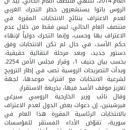
العام 2014، تنتهي منتصف العام الحالي. بيد أن
الروس باتوا يستشعرون خطر التحرك الغربي
لعدم الاعتراف بنتائج الانتخابات المقررة في
منتصف العام الحالي، ليس فقط من خلال عدم
الاعتراف بها وحسب، وإنما التحرك دولياً لإنهاء
حكم الأسد، في حال لم تكن الانتخابات وفق
دستور جديد، وبعد مرحلة انتقالية حقيقية،
بحسب بيان جنيف 1، وقرار مجلس الأمن 2254.
وبدأت التصريحات الروسية تصب في إطار الترويج
لشرعية الانتخابات مع اقتراب موعدها، لجهة
تعزيز موقف الأسد فيها، بذريعة الاستقرار.
وقال نائب وزير الخارجية الروسي سيرغي
فيرشينين، إن دعوات بعض الدول لعدم الاعتراف
بالانتخابات الرئاسية المقررة هذا العام في
سورية، تقوّض الأداء المستقر للمؤسسات