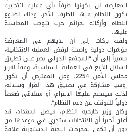
المعارضة لن يكونوا طرفاً بأي عملية انتخابية
يكون النظام فيها الطرف الآخر، وذلك لضلوع
النظام وأركانه بجرائم حرب تتوجب المحاسبة
عليها.
ولفت بركات إلى أن لديهم في المعارضة
مؤشرات دولية واضحة لرفض العملية الانتخابية،
مشيراً إلى أن “المجتمع الدولي يصر على تطبيق
السلال الأربع في العملية السياسية، وفقاً لقرار
مجلس الأمن 2254، ومن المفترض أن تكون
روسيا مشاركة في تطبيق هذا القرار وسلاله،
لذلك سيتحتم عليها الالتزام، أو ستلاقي ضغطاً
دولياً للتوقف عن دعم النظام”.
وكان وزير خارجية النظام، فيصل المقداد، قد
أعلن أخيراً أن الانتخابات ستجري في موعدها من
دون أن تكون لمخرجات اللجنة الدستورية علاقة