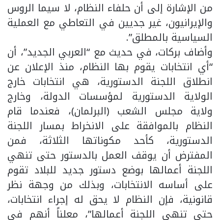
من الإشارة إلى أن حلفاء النظام، لا سيما الروس
والإيرانيون، غير جديين في التعاطي مع العملية
السياسية بالمطلق”.
وأضاف بركات، في حديث مع “العربي الجديد”، أن
“أي انتخابات يقوم بها النظام، منذ الإعلان عن
انطلاق اللجنة الدستورية، هي انتخابات خارج
الولاية الدستورية لمؤسسات الدولة، وخارج
ولاية مجلس الشعب (البرلمان)، فعندما قام
النظام بالموافقة على الانخراط بمسار اللجنة
الدستورية، كأحد مكوناتها الثلاثة، فمن
المفترض أن يوقف العمل بالدستور حتى تنهي
اللجنة أعمالها بوضع دستور جديد للبلاد تقوم
على أساسه الانتخابات، وبذلك من وجهة نظر
قانونية، فإن النظام لا يحق له إجراء انتخابات،
حتى تنهي اللجنة أعمالها”، معلناً أنهم في