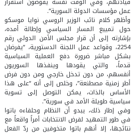
قيادتهم، وفي الوقت نفسه يقوضون استقرار
عمل مؤسسات الدولة السورية”.
وأظهر كلام نائب الوزير الروسي نوايا موسكو
حول تمييع المسار السياسي وإطالة أمده،
بإشارته إلى أن قرار مجلس الأمن الدولي رقم
2254، وقواعد عمل اللجنة الدستورية، “يفرضان
بشكل مباشر ضرورة دفع العملية السياسية
قدماً، والتي يقودها وينفذها السوريون
أنفسهم، من دون تدخل خارجي ومن دون فرض
أطر زمنية مصطنعة”، وخلص إلى أنه “على هذا
الأساس بالذات، يمكن التوصل إلى تسوية
سياسية طويلة الأمد في سورية”.
وفي إطار ذلك، يبدو أن النظام وحلفاءه باتوا
في طور التمهيد لفرض الانتخابات أمراً واقعاً مع
نتائجها، إلا أنهم باتوا متخوفين من ردّ الفعل