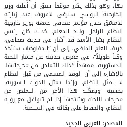
بها، وهو بذلك يكرر موقفاً سبق أن أعلنه وزير
الخارجية الروسي سيرغي لافروف عند زيارته
لدمشق خلال مؤتمر صحافي جمعه بوزير خارجية
النظام الراحل وليد المعلم. كذلك كان رئيس
النظام بشار الأسد قد أشار في حديث صحافي،
خريف العام الماضي، إلى أن “المفاوضات ستأخذ
وقتاً طويلاً”، في معرض حديثه عن مسار اللجنة
الدستورية، ممهداً كذلك للتملص من مخرجاتها،
بالإشارة إلى أن الوفد المسمى من قبل النظام
لا يمثل النظام، وإنما يمثل الدولة السورية،
بحسبه. ويمكّنه هذا الأمر من التملص من
مخرجات اللجنة ونتائجها إذا لم تتوافق مع رؤية
النظام، والحفاظ على بقائه في السلطة.
المصدر: العربي الجديد