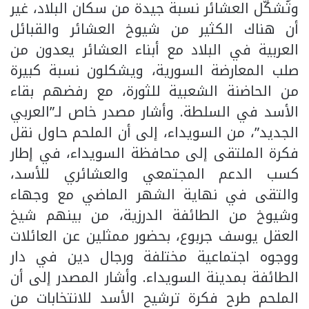
وتُشكّل العشائر نسبة جيدة من سكان البلاد، غير
أن هناك الكثير من شيوخ العشائر والقبائل
العربية في البلاد مع أبناء العشائر يعدون من
صلب المعارضة السورية، ويشكلون نسبة كبيرة
من الحاضنة الشعبية للثورة، مع رفضهم بقاء
الأسد في السلطة. وأشار مصدر خاص لـ”العربي
الجديد”، من السويداء، إلى أن الملحم حاول نقل
فكرة الملتقى إلى محافظة السويداء، في إطار
كسب الدعم المجتمعي والعشائري للأسد،
والتقى في نهاية الشهر الماضي مع وجهاء
وشيوخ من الطائفة الدرزية، من بينهم شيخ
العقل يوسف جربوع، بحضور ممثلين عن العائلات
ووجوه اجتماعية مختلفة ورجال دين في دار
الطائفة بمدينة السويداء. وأشار المصدر إلى أن
الملحم طرح فكرة ترشيح الأسد للانتخابات من