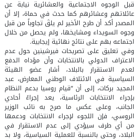
قبل الوجوه الاجتماعية والعشائرية نيابة عن
عائلاتهم وعشائرهم كما حدث في حماة، إلا أن
المصدر أكد أن طرح الأخير لم يلقَ تجاوباً من قبل
وجوه السويداء ومشايخها، ولم يحصل من خلال
اجتماعه بهم على نتائج نهائية إيجابية.
وفي تعليق على تصريحات فيرشينين حول عدم
الاعتراف الدولي بالانتخابات وأن مؤداه الدفع
لعدم الاستقرار بالبلاد، أشار عضو الهيئة
السياسية في الائتلاف الوطني المعارض، عبد
المجيد بركات، إلى أن “قيام روسيا بدعم النظام
بإجراء الانتخابات الرئاسية، يعد إجراءً أحادي
الجانب، وعلى عكس ما صرح به نائب الوزير
الروسي، فإن اللجوء لإجراء الانتخابات ودعمها
من أي طرف سيؤدي إلى عدم الاستقرار في
البلاد، وحتى بالنسبة للعملية السياسية، ولا بد