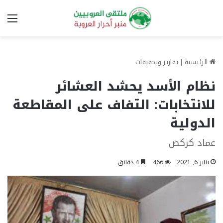
الق
الرئيسية
|
تقارير وتحقيقات
نظام الأسد يحشد العشائر
للانتخابات: التفاف على المقاطعة
الدولية
عماد كركص
يناير 6, 2021
466
4 دقائق