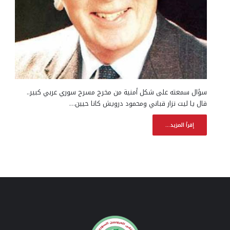
سؤال سمعته على شكل أمنية من مخرج مسرح سوري عربي كبير..
قال يا ليت نزار قباني ومحمود درويش كانا حيين…
إقرأ المزيد...