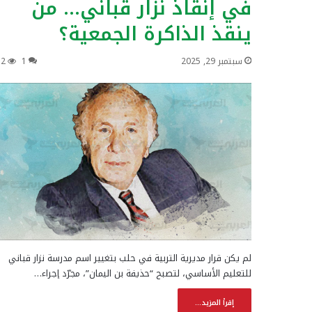
في إنقاذ نزار قباني… من
ينقذ الذاكرة الجمعية؟
سبتمبر 29, 2025
1
52
لم يكن قرار مديرية التربية في حلب بتغيير اسم مدرسة نزار قباني
للتعليم الأساسي، لتصبح “حذيفة بن اليمان”، مجرّد إجراء…
إقرأ المزيد...