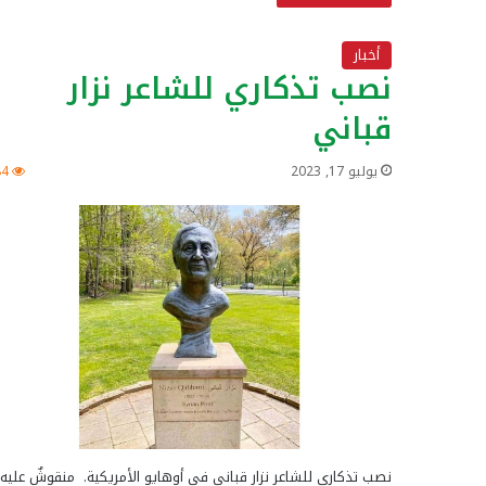
أخبار
نصب تذكاري للشاعر نزار
قباني
يوليو 17, 2023
84
نصب تذكاري للشاعر نزار قباني في أوهايو الأمريكية. منقوشٌ عليه: