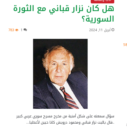
هل كان نزار قباني مع الثورة
السورية؟
أبريل 11, 2024
1
783
5
سؤال سمعته على شكل أمنية من مخرج مسرح سوري عربي كبير
..قال ياليت نزار قباني ومحمود درويش كانا حيين لأعطيا…