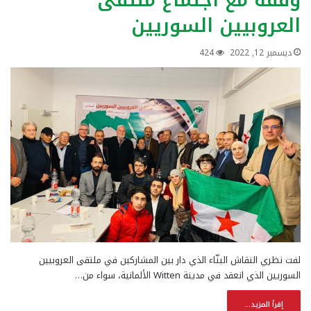
وقفة مع اجتماع ملتقى
العروبيين السوريين
ديسمبر 12, 2022
424
لفت نظري النقاش البنّاء الذي دار بين المشاركين في ملتقى العروبيين
السوريين الذي انعقد في مدينة Witten الألمانية، سواء من…
إقرأ المزيد...