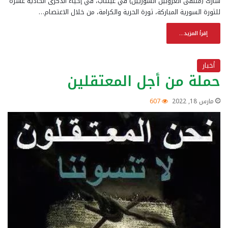
شارك (ملتقى العروبين السوريين) في عينتاب، في إحياء الذكرى الحادية عشرة
للثورة السورية المباركة، ثورة الحرية والكرامة، من خلال الاعتصام…
إقرأ المزيد...
أخبار
حملة من أجل المعتقلين
مارس 18, 2022
607