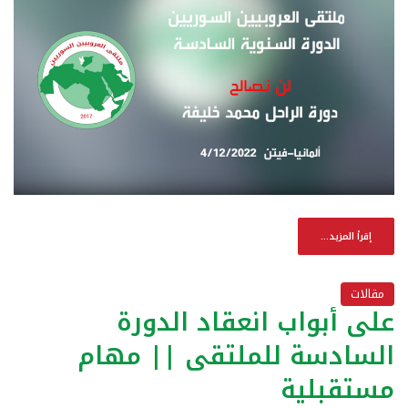
إقرأ المزيد...
مقالات
على أبواب انعقاد الدورة
السادسة للملتقى || مهام
مستقبلية