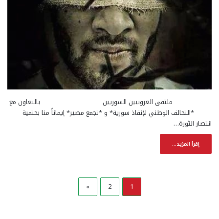
ملتقى العروبيين السوريين بالتعاون مع
*التحالف الوطني لإنقاذ سورية* و *تجمع مصير* إيماناً منا بحتمية
انتصار الثورة…
إقرأ المزيد...
»
2
1