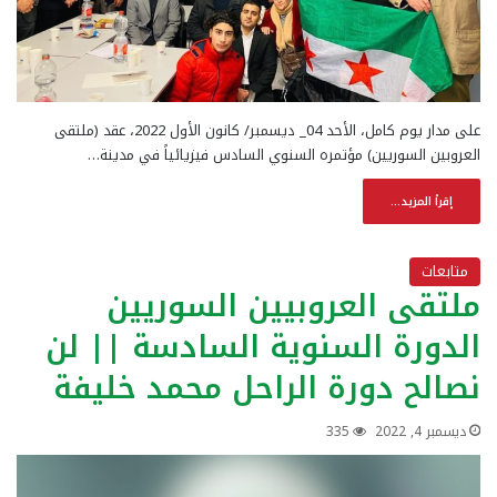
على مدار يوم كامل، الأحد 04_ ديسمبر/ كانون الأول 2022، عقد (ملتقى
العروبين السوريين) مؤتمره السنوي السادس فيزيائياً في مدينة…
إقرأ المزيد...
متابعات
ملتقى العروبيين السوريين
الدورة السنوية السادسة || لن
نصالح دورة الراحل محمد خليفة
ديسمبر 4, 2022
335