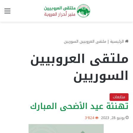
الق
الرئيسية
|
ملتقى العروبيين السوريين
ملتقى العروبيين
السوريين
متابعات
تهنئة عيد الأضحى المبارك
يونيو 28, 2023
3٬824