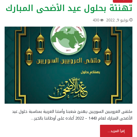
تهنئة بحلول عيد الأضحى المبارك
يوليو 9, 2022
430
ملتقى العروبيين السوريين يهنئ شعبنا وأمتنا العربية بمناسبة حلول عيد
الأضحى المبارك لعام 1443 – 2022 أعاده على أوطاننا بالخير…
إقرأ المزيد...