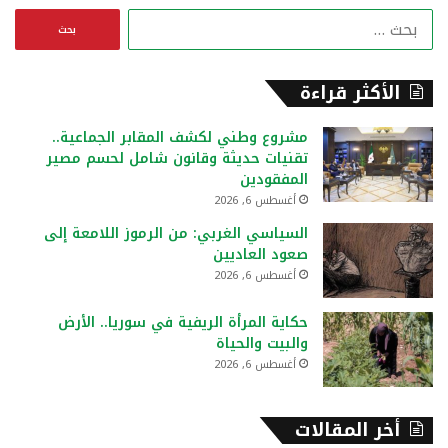
ا
ل
ب
ح
الأكثر قراءة
ث
ع
مشروع وطني لكشف المقابر الجماعية..
ن
تقنيات حديثة وقانون شامل لحسم مصير
:
المفقودين
أغسطس 6, 2026
السياسي الغربي: من الرموز اللامعة إلى
صعود العاديين
أغسطس 6, 2026
حكاية المرأة الريفية في سوريا.. الأرض
والبيت والحياة
أغسطس 6, 2026
أخر المقالات