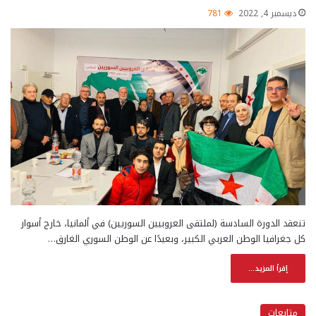
ديسمبر 4, 2022
781
تنعقد الدورة السادسة (لملتقى العروبيين السوريين) في ألمانيا، خارج أسوار
كل جغرافيا الوطن العربي الكبير، وبعيدًا عن الوطن السوري الغارق…
إقرأ المزيد...
متابعات