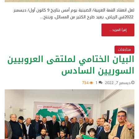
لعل انعقاد القمة العربية/ الصينية يوم أمس بتاريخ 9 كانون أول/ ديسمبر
2022في الرياض، يعيد طرح الكثير من المسائل، وينتج…
إقرأ المزيد...
متابعات
البيان الختامي لملتقى العروبيين
السوريين السادس
ديسمبر 7, 2022
1
734