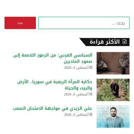
ا
ل
ب
ح
الأكثر قراءة
ث
ع
السياسي الغربي: من الرموز اللامعة إلى
ن
صعود العاديين
:
أغسطس 6, 2026
حكاية المرأة الريفية في سوريا.. الأرض
والبيت والحياة
أغسطس 6, 2026
علي الزيدي في مواجهة الامتحان الصعب
أغسطس 6, 2026