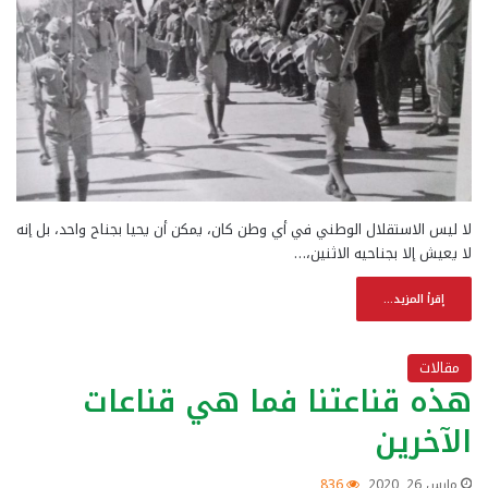
لا ليس الاستقلال الوطني في أي وطن كان، يمكن أن يحيا بجناح واحد، بل إنه
لا يعيش إلا بجناحيه الاثنين،…
إقرأ المزيد...
مقالات
هذه قناعتنا فما هي قناعات
الآخرين
مارس 26, 2020
836