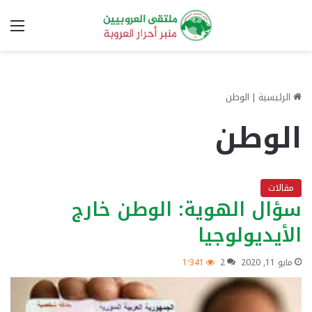
الق
الرئيسية
|
الوطن
الوطن
مقالات
سؤال الهوية: الوطن خارج
الأيديولوجيا
مايو 11, 2020
2
1٬341