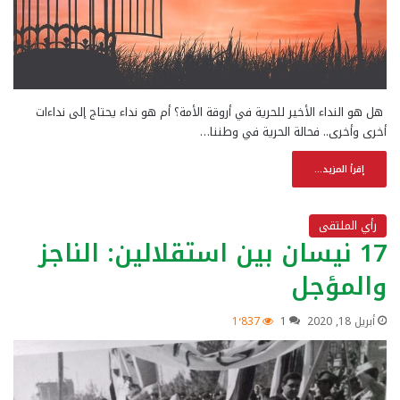
هل هو النداء الأخير للحرية في أروقة الأمة؟ أم هو نداء يحتاج إلى نداءات
أخرى وأخرى.. فحالة الحرية في وطننا…
إقرأ المزيد...
رأي الملتقى
17 نيسان بين استقلالين: الناجز
والمؤجل
أبريل 18, 2020
1
1٬837