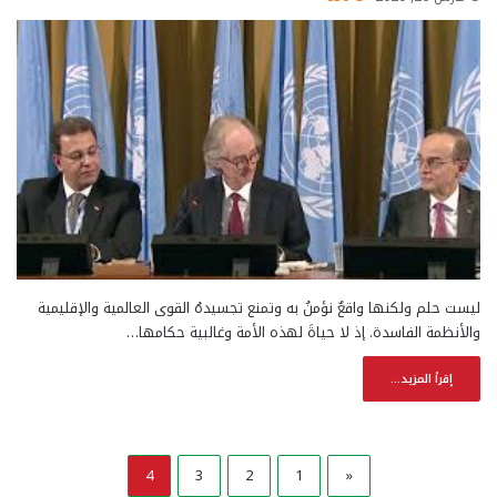
ليست حلم ولكنها واقعٌ نؤمنُ به وتمنع تجسيدهُ القوى العالمية والإقليمية
والأنظمة الفاسدة. إذ لا حياةَ لهذه الأمة وغالبية حكامها…
إقرأ المزيد...
4
3
2
1
«