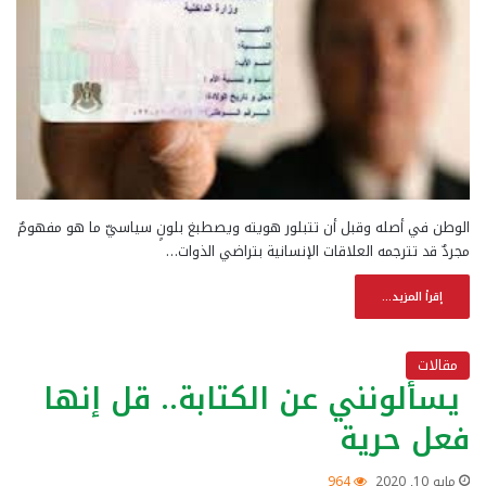
الوطن في أصله وقبل أن تتبلور هويته ويصطبغ بلونٍ سياسيّ ما هو مفهومٌ
مجردٌ قد تترجمه العلاقات الإنسانية بتراضي الذوات…
إقرأ المزيد...
مقالات
يسألونني عن الكتابة.. قل إنها
فعل حرية
مايو 10, 2020
964