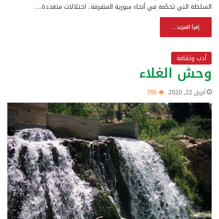
السلطة التي تحكمه في أنحاء سورية المتفرقة.. احتلالات متعددة.…
إقرأ المزيد...
أدب وثقافة
وحش الغلاء
أبريل 22, 2020
765