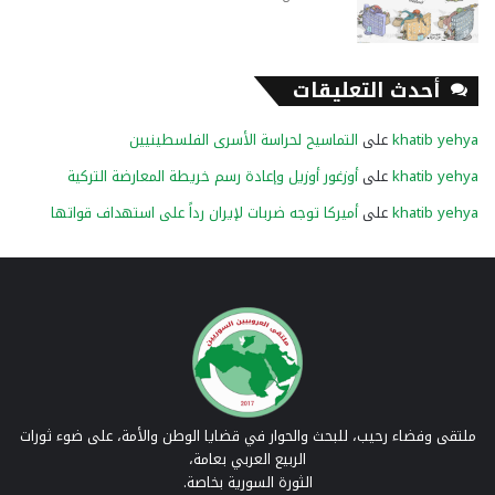
أحدث التعليقات
khatib yehya
على
التماسيح لحراسة الأسرى الفلسطينيين
khatib yehya
على
أوزغور أوزيل وإعادة رسم خريطة المعارضة التركية
khatib yehya
على
أميركا توجه ضربات لإيران رداً على استهداف قواتها
ملتقى وفضاء رحيب، للبحث والحوار في قضايا الوطن والأمة، على ضوء ثورات
الربيع العربي بعامة،
الثورة السورية بخاصة.