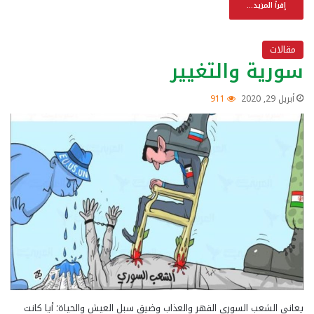
إقرأ المزيد...
مقالات
سورية والتغيير
أبريل 29, 2020
911
يعاني الشعب السوري القهر والعذاب وضيق سبل العيش والحياة؛ أيا كانت