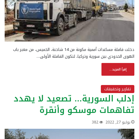
دخلت قافلة مساعدات أممية مكونة من 14 شاحنة، الخميس، من معبر باب
الهوى الحدودي بين سورية وتركيا، لتكون القافلة الأولى…
إقرأ المزيد...
تقارير وتحقيقات
إدلب السورية… تصعيد لا يهدد
تفاهمات موسكو وأنقرة
يوليو 27, 2022
382