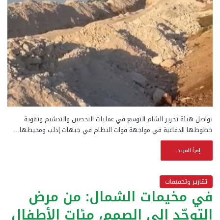
تواصل هيئة تحرير الشام التوسع في عمليات التحصين والتدشيم وتقوية
خطوطها الدفاعية في مواجهة قوات النظام في جبهات إدلب ومحيطها…
إقرأ المزيد...
تقارير وتحقيقات
في مخيمات الشمال: من مرض
التوحّد إلى الصمم، مئات الأطفال