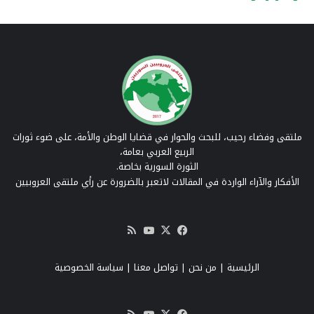
ملتقى وفضاء رحيب، للبحث والحوار في قضايا الوطن والأمة، على ضوء ثورات
الربيع العربي بعامة،
الثورة السورية بخاصة.
الأفكار والآراء الواردة في المقالات لاتعبر بالضرورة عن رأي ملتقى العروبيين
‫X
فيسبوك
‫YouTube
ملخص
الموقع
RSS
الرئيسية
|
من نحن
|
تواصل معنا
| سياسة الخصوصية