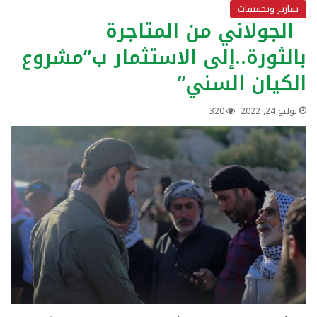
تقارير وتحقيقات
الجولاني من المتاجرة
بالثورة..إلى الاستثمار ب”مشروع
الكيان السني”
يوليو 24, 2022
320