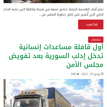
تحفر آليات الهندسة التركية خنادق عميقة في محيط نقاطها التي تشبه الجدار
الناري الذي أُنشئ على كامل خطوط التماس من…
إقرأ المزيد...
متابعات
أول قافلة مساعدات إنسانية
تدخل إدلب السورية بعد تفويض
مجلس الأمن
يوليو 29, 2022
368