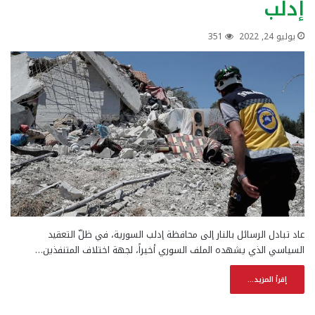
إدلب
يوليو 24, 2022
351
عاد تبادل الرسائل بالنار إلى محافظة إدلب السورية، في ظلّ التعقيد
السياسي الذي يشهده الملف السوري أخيراً، لجهة اختلاف المتنفذين…
إقرأ المزيد...