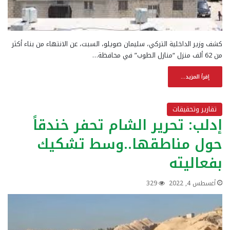
كشف وزير الداخلية التركي، سليمان صويلو، السبت، عن الانتهاء من بناء أكثر
من 62 ألف منزل “منازل الطوب” في محافظة…
إقرأ المزيد...
تقارير وتحقيقات
إدلب: تحرير الشام تحفر خندقاً
حول مناطقها..وسط تشكيك
بفعاليته
أغسطس 4, 2022
329