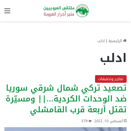
الق
الرئيسية
|
ادلب
ادلب
تقارير وتحقيقات
تصعيد تركي شمال شرقي سوريا
ضد الوحدات الكردية…|| ومسيّرة
تقتل أربعة قرب القامشلي
أغسطس 10, 2022
379