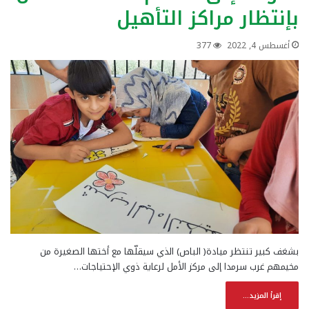
بإنتظار مراكز التأهيل
أغسطس 4, 2022
377
بشغف كبير تنتظر ميادة( الباص) الذي سيقلّها مع أختها الصغيرة من
مخيمهم غرب سرمدا إلى مركز الأمل لرعاية ذوي الإحتياجات…
إقرأ المزيد...