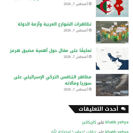
أغسطس 7, 2026
تظاهرات الشوارع العربية وأزمة الدولة
أغسطس 7, 2026
تعليقًا على مقال حول أهمية مضيق هرمز
أغسطس 7, 2026
مظاهر التنافس التركي الإسرائيلي على
سوريا ومآلاته
أغسطس 7, 2026
أحدث التعليقات
khatib yehya
على
كاريكاتير
khatib yehya
على
تنازلت “حماس” لمصلحة غزّة