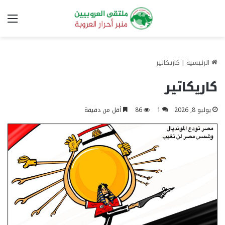
الق
الرئيسية
|
كاريكاتير
كاريكاتير
يوليو 8, 2026
1
86
أقل من دقيقة