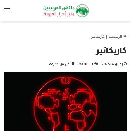
الق
الرئيسية
|
كاريكاتير
كاريكاتير
يوليو 4, 2026
1
90
أقل من دقيقة