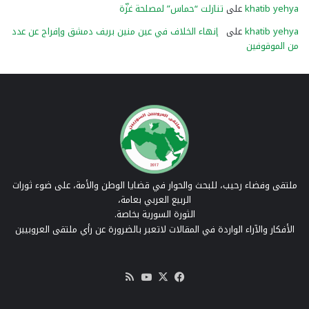
khatib yehya
على
تنازلت “حماس” لمصلحة غزّة
khatib yehya
على
إنهاء الخلاف في عين منين بريف دمشق وإفراج عن عدد
من الموقوفين
ملتقى وفضاء رحيب، للبحث والحوار في قضايا الوطن والأمة، على ضوء ثورات
الربيع العربي بعامة،
الثورة السورية بخاصة.
الأفكار والآراء الواردة في المقالات لاتعبر بالضرورة عن رأي ملتقى العروبيين
‫X
فيسبوك
‫YouTube
ملخص
الموقع