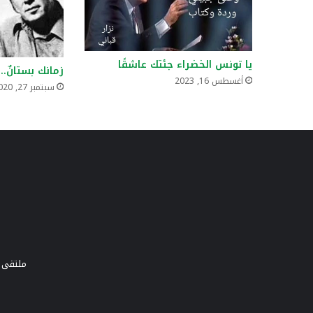
يا تونس الخضراء جئتك عاشقًا
زمانك بستانٌ..
أغسطس 16, 2023
سبتمبر 27, 2020
ملتقى و