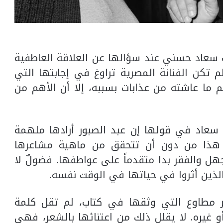
ت سعاد حسني عند سؤالها عن العلاقة العاطفية
لم تكن الفنانة المصرية تراوغ في إجابتها التي
 ما عاشته من عذابات بسببه، إلا أن الأهم من
 سعاد في قولها إن عبد الصبور أرادها ملهمة
 هذا من دون أن تتحقق من ماهية مشاعرها
جهل والفقر بدا متقدماً على عواطفها. فضولٌ لا
ذين أثروا في حياتها في الوقت نفسه.
ر مطاوع التي وثقها في كتاب، لم تقل كلمة
 غيره. لا يقلل ذلك من اعتنائها بالشعر، فهي