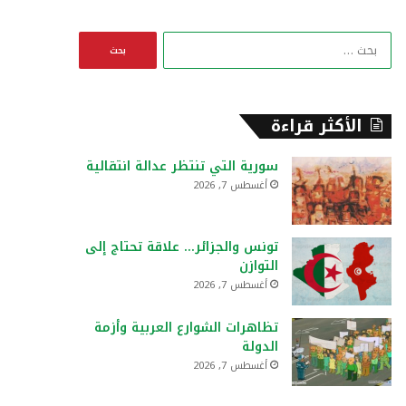
ا
ل
ب
ح
ث
الأكثر قراءة
ع
ن
سورية التي تنتظر عدالة انتقالية
:
أغسطس 7, 2026
تونس والجزائر… علاقة تحتاج إلى
التوازن
أغسطس 7, 2026
تظاهرات الشوارع العربية وأزمة
الدولة
أغسطس 7, 2026