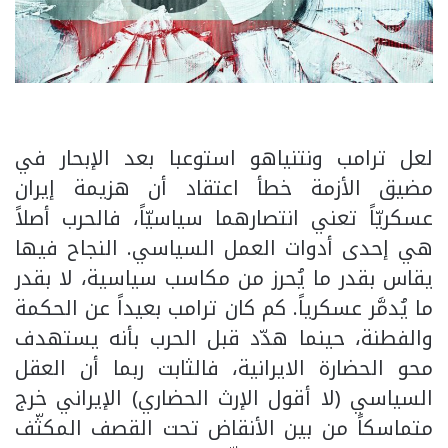
لعل ترامب ونتنياهو استوعبا بعد الإبحار في
مضيق الأزمة خطأ اعتقاد أن هزيمة إيران
عسكريّاً تعني انتصارهما سياسيّاً، فالحرب أصلاً
هي إحدى أدوات العمل السياسي. النجاح فيها
يقاس بقدر ما يُحرز من مكاسب سياسية، لا بقدر
ما يُدمَّر عسكرياً. كم كان ترامب بعيداً عن الحكمة
والفطنة، حينما هدّد قبل الحرب بأنه يستهدف
محو الحضارة الايرانية، فالثابت ربما أن العقل
السياسي (لا أقول الإرث الحضاري) الإيراني خرج
متماسكاً من بين الأنقاض تحت القصف المكثّف