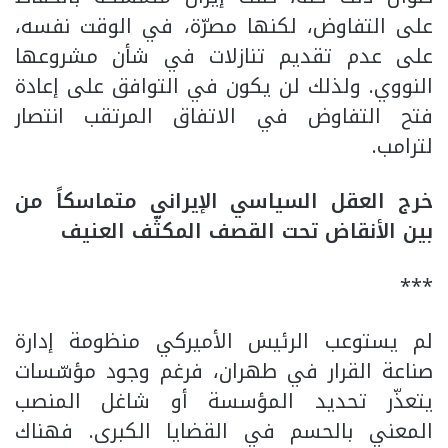
على التفاوض، لكنها مصرّة، في الوقت نفسه،
على عدم تقديم تنازلات في شأن مشروعها
النووي. ولذلك لن يكون في التوافق على إعادة
فتح التفاوض في الاتفاق المرتقب انتصار
لترامب.
خرج العقل السياسي الإيراني متماسكاً من
بين الأنقاض تحت القصف المكثّف العنيف
***
لم يستوعب الرئيس الأميركي منظومة إدارة
صناعة القرار في طهران، فرغم وجود مؤسّسات
يتعذّر تحديد المؤسسة أو شاغل المنصب
المعني بالحسم في القضايا الكبرى. فهناك