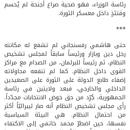
رئاسة الوزراء، فهو ضحية صراع أجنحة لم يُحسم
وقتئذٍ داخل معسكر الثورة.
***
حتى هاشمي رفسنجاني لم تشفع له مكانته
رجل دين وبازار ورئيساً سابقاً لمجلس تشخيص
النظام، ثم رئيساً للبرلمان، من الصدام مع مراكز
القوى داخل النظام. كما لم تنفعه محاولاته
إضفاء طابع الدولة على الثورة على الصعيدين
الداخلي والخارجي، فبعد ولايتين في رئاسة
الجمهورية، جُرِّد من حق خوض الانتخابات مجدّداً.
رأى مجلس تشخيص النظام أنه صار ليبراليّاً أكثر
من احتمال النظام. هي البيئة السياسية
نفسها، حين اضطرّ محمد خاتمي إلى الاكتفاء