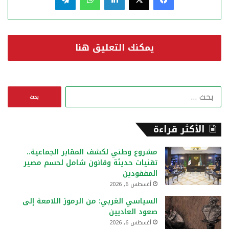
يمكنك التعليق هنا
ا
ل
ب
ح
الأكثر قراءة
ث
ع
مشروع وطني لكشف المقابر الجماعية..
ن
تقنيات حديثة وقانون شامل لحسم مصير
:
المفقودين
أغسطس 6, 2026
السياسي الغربي: من الرموز اللامعة إلى
صعود العاديين
أغسطس 6, 2026