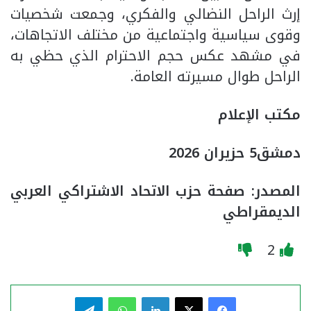
إرث الراحل النضالي والفكري، وجمعت شخصيات
وقوى سياسية واجتماعية من مختلف الاتجاهات،
في مشهد عكس حجم الاحترام الذي حظي به
الراحل طوال مسيرته العامة.
مكتب الإعلام
دمشق5 حزيران 2026
المصدر: صفحة حزب الاتحاد الاشتراكي العربي
الديمقراطي
2
فيسبوك
‫X
لينكدإن
واتساب
تيلقرام