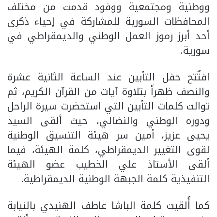
ووطنية ومجتمعية ووفود قدمت من مختلف
المحافظات السورية للمشاركة في إحياء ذكرى
أحد أبرز رموز العمل الوطني والديمقراطي في
سورية.
افتُتح حفل التأبين عند الساعة الثانية عشرة
والنصف ظهراً بتلاوة آيات من القرآن الكريم، ثم
توالت كلمات التأبين التي استحضرت سيرة الراحل
ودوره الوطني والنضالي، حيث ألقى السيد
يحيى عزيز، أمين سر هيئة التنسيق الوطنية
لقوى التغيير الديمقراطي، كلمة الهيئة، فيما
ألقى الأستاذ علي الخطيب عضو الهيئة
التنفيذية كلمة الجبهة الوطنية الديمقراطية.
كما أُلقيت كلمة الباشا عاطف الهنيدي بالنيابة