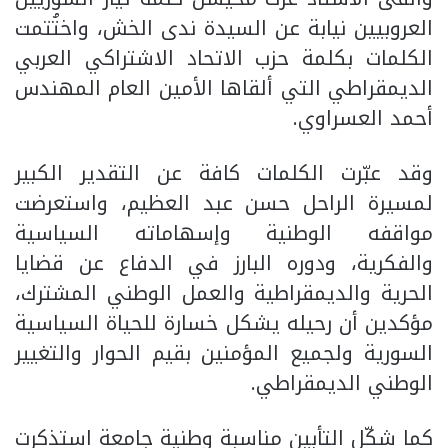
العروبيين نيابة عن السيدة ندى الخش، واختُتمت
الكلمات بكلمة حزب الاتحاد الاشتراكي العربي
الديمقراطي التي ألقاها الأمين العام المهندس
أحمد العسراوي.
وقد عبّرت الكلمات كافة عن التقدير الكبير
لمسيرة الراحل حسن عبد العظيم، واستعرضت
مواقفه الوطنية وإسهاماته السياسية
والفكرية، ودوره البارز في الدفاع عن قضايا
الحرية والديمقراطية والعمل الوطني المشترك،
مؤكدين أن رحيله يشكل خسارة للحياة السياسية
السورية ولجميع المؤمنين بقيم الحوار والتغيير
الوطني الديمقراطي.
كما شكّل التأبين مناسبة وطنية جامعة استذكرت