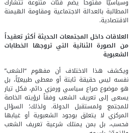
وسياسيّاً مفتوحاً يضم فئات متنوعة تتشارك
المطالبة بالعدالة الاجتماعية ومقاومة الهيمنة
الاقتصادية.
العلاقات داخل المجتمعات الحديثة أكثر تعقيداً
من الصورة الثنائية التي تروجها الخطابات
الشعبوية
ويكشف هذا الاختلاف أن مفهوم “الشعب”
نفسه ليس حقيقة ثابتة أو معطى طبيعيّاً، بل
هو موضوع صراع سياسي ورمزي دائم، فكل تيار
يسعى إلى تعريف الشعب وفقاً لرؤيته الخاصة
للمجتمع ولمستقبل الدولة. ولذلك؛ السؤال
المركزي لا يتعلق بوجود الشعبوية أو غيابها
فحسب، بل بمن يمتلك شرعية تعريف الشعب