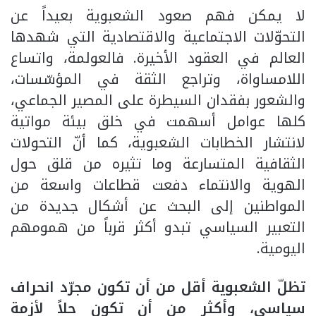
لا يمكن فهم صعود الشعبوية بعيداً عن
التحوّلات الاجتماعية والاقتصادية التي شهدها
العالم في العقود الأخيرة. فالعولمة، واتساع
اللامساواة، وتراجع الثقة في المؤسّسات،
والشعور بفقدان السيطرة على المصير الجماعي،
كلها عوامل أسهمت في خلق بيئة مواتية
لانتشار الخطابات الشعبوية، كما أنّ التحولات
الثقافية المتسارعة وما تثيره من قلق حول
الهوية والانتماء دفعت قطاعات واسعة من
المواطنين إلى البحث عن أشكال جديدة من
التعبير السياسي تبدو أكثر قرباً من همومهم
اليومية.
تظلّ الشعبوية أقل من أن تكون مجرّد انحراف
سياسي، وأكثر من أن تكون حلاً لأزمة