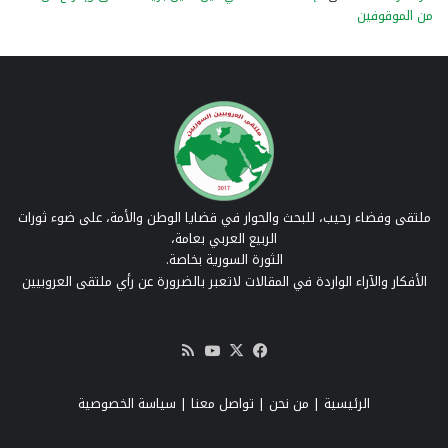
من الموقوفين
ملتقى وفضاء رحيب، للبحث والحوار في قضايا الوطن والأمة، على ضوء ثورات
الربيع العربي بعامة،
الثورة السورية بخاصة.
الأفكار والآراء الواردة في المقالات لاتعبر بالضرورة عن رأي ملتقى العروبيين
‫X
فيسبوك
‫YouTube
ملخص
الموقع
RSS
الرئيسية
|
من نحن
|
تواصل معنا
| سياسة الخصوصية