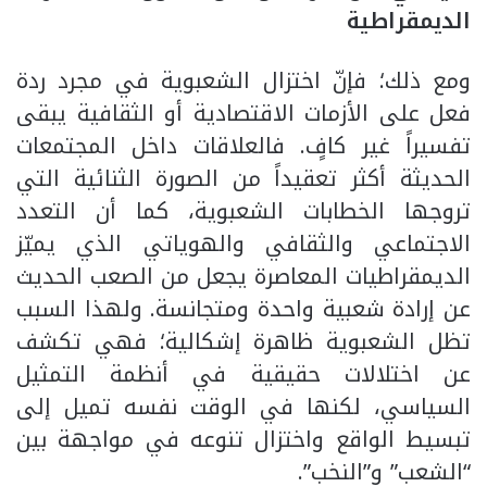
الديمقراطية
ومع ذلك؛ فإنّ اختزال الشعبوية في مجرد ردة
فعل على الأزمات الاقتصادية أو الثقافية يبقى
تفسيراً غير كافٍ. فالعلاقات داخل المجتمعات
الحديثة أكثر تعقيداً من الصورة الثنائية التي
تروجها الخطابات الشعبوية، كما أن التعدد
الاجتماعي والثقافي والهوياتي الذي يميّز
الديمقراطيات المعاصرة يجعل من الصعب الحديث
عن إرادة شعبية واحدة ومتجانسة. ولهذا السبب
تظل الشعبوية ظاهرة إشكالية؛ فهي تكشف
عن اختلالات حقيقية في أنظمة التمثيل
السياسي، لكنها في الوقت نفسه تميل إلى
تبسيط الواقع واختزال تنوعه في مواجهة بين
“الشعب” و”النخب”.