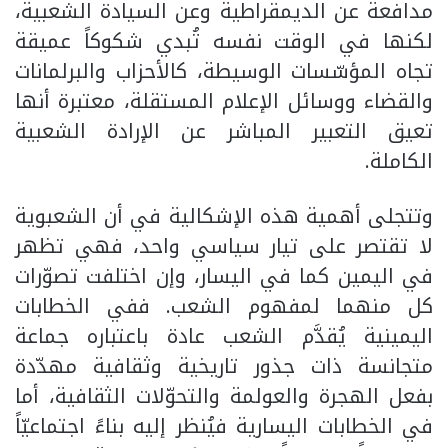
مدافعة عن الديمقراطية وعن السيادة الشعبية،
لكنها في الوقت نفسه تُبدي شكوكاً عميقة
تجاه المؤسّسات الوسيطة، كالأحزاب والبرلمانات
والقضاء ووسائل الإعلام المستقلة، معتبرة أنها
تعيق التعبير المباشر عن الإرادة الشعبية
الكاملة.
وتتجلى أهمية هذه الإشكالية في أن الشعبوية
لا تقتصر على تيار سياسي واحد، فهي تظهر
في اليمين كما في اليسار، وإن اختلفت تصوّرات
كل منهما لمفهوم الشعب. ففي الخطابات
اليمينية يُقدَّم الشعب عادة باعتباره جماعة
متجانسة ذات جذور تاريخية وثقافية مهدّدة
بفعل الهجرة والعولمة والتحوّلات الثقافية، أما
في الخطابات اليسارية فيُنظر إليه بناءً اجتماعيّاً