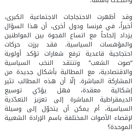
والتحدّث باسمه.
وقد أظهرت الاحتجاجات الاجتماعية الكبرى،
أخيراً، في فرنسا ودول أخرى، أن هذا السؤال
يزداد إلحاحاً مع اتساع الفجوة بين المواطنين
والمؤسّسات السياسية. فقد برزت حركات
احتجاجية قاعدية ترفع شعارات تؤكد أولوية
“صوت الشعب” وتنتقد النخب السياسية
والاقتصادية، مع المطالبة بأشكال جديدة من
المشاركة المباشرة. إلّا أن هذه المطالب تثير
إشكالية معقدة، فهل يؤدّي توسيع
الديمقراطية المباشرة إلى تعزيز التعدّدية
السياسية، أم يمكن أن يتحوّل إلى وسيلة
لإقصاء الأصوات المختلفة باسم الإرادة الشعبية
الموحدة؟