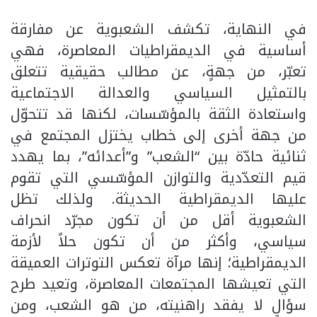
في النهاية، تكشف الشعبوية عن مفارقة
أساسية في الديمقراطيات المعاصرة، فهي
تعبّر، من جهةٍ، عن مطالب حقيقية تتعلق
بالتمثيل السياسي والعدالة الاجتماعية
واستعادة الثقة بالمؤسّسات، لكنها قد تتحوّل
من جهة أخرى إلى خطاب يختزل المجتمع في
ثنائية حادّة بين “الشعب” و”أعدائه”، بما يهدد
قيم التعدّدية والتوازن المؤسّسي التي تقوم
عليها الديمقراطية الحديثة. ولذلك تظل
الشعبوية أقل من أن تكون مجرّد انحراف
سياسي، وأكثر من أن تكون حلاً لأزمة
الديمقراطية؛ إنها مرآة تعكس التوترات العميقة
التي تعيشها المجتمعات المعاصرة، وتعيد طرح
سؤالٍ لا يفقد راهنيته، من هو الشعب، ومن