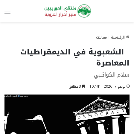
الق
الرئيسية
|
مقالات
الشعبوية في الديمقراطيات
المعاصرة
سلام الكواكبي
يونيو 7, 2026
107
3 دقائق