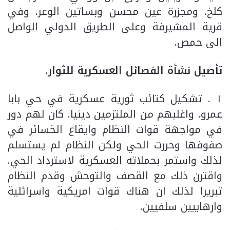
كلخ. ومجزرة عين محسن وبساتين الوعر. وفي
قرية المشيرفة وعلى الطريق الدولي الواصل
الى حمص.
تأصيل نشأة الفصائل العسكرية للثوار.
١ . تشكيل كتائب ثورية عسكرية في حي بابا
عمرو. واغلبهم من الملتزمين دينيا. كان لهم دور
في مواجهة قوات النظام وايقاع الخسائر في
صفوفها وحررت الحي ولكن النظام لم يستسلم
لذلك واستمر بحملاته العسكرية لاسترداد الحي.
واقترن ذلك مع القصف والتوحش وقدم النظام
تبريرا لذلك ان هناك قوات امريكية واسرائلية
وارهابيين سلفيين.