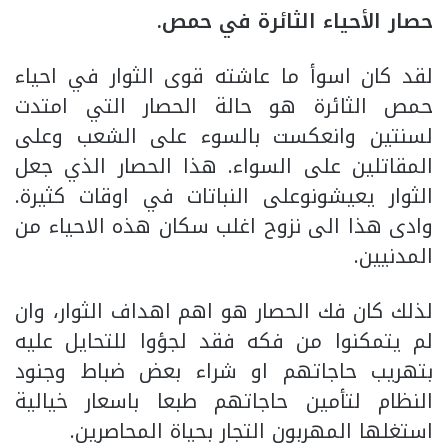
حصار الأحياء الثائرة في حمص.
لقد كان اسوأ ما عاشته قوى الثوار في احياء
حمص الثائرة هو حالة الحصار التي امتدت
لسنتين وانعكست بالسوء على الشعب وعلى
المقاتلين على السواء. هذا الحصار الذي جعل
الثوار يعيشونوعلى النباتات في اوقات كثيرة.
وادى هذا الى نزوح اغلب سكان هذه الاحياء من
المدنيين.
لذلك كان فك الحصار هو اهم اهداف الثوار، وان
لم يتمكنوا من فكه فقد لجؤوا للتحايل عليه
بتهريب حاجاتهم او شراء بعض ضباط وجنود
النظام لتأمين حاجاتهم طبعا باسعار خيالية
استغلها المهربون التجار بحياة المحاصرين.