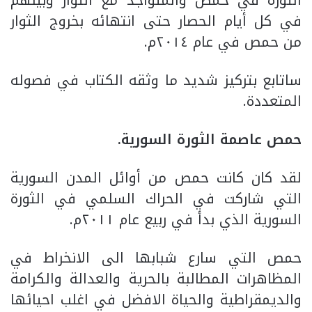
في كل أيام الحصار حتى انتهائه بخروج الثوار
من حمص في عام ٢٠١٤م.
ساتابع بتركيز شديد ما وثقه الكتاب في فصوله
المتعددة.
حمص عاصمة الثورة السورية.
لقد كان كانت حمص من أوائل المدن السورية
التي شاركت في الحراك السلمي في الثورة
السورية الذي بدأ في ربيع عام ٢٠١١م.
حمص التي سارع شبابها الى الانخراط في
المظاهرات المطالبة بالحرية والعدالة والكرامة
والديمقراطية والحياة الافضل في اغلب احيائها