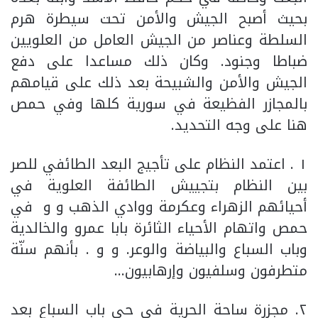
بحيث أصبح الجيش والأمن تحت سيطرة هرم
السلطة وعناصر من الجيش العامل من العلويين
ضباطا وجنود. وكان ذلك مساعدا على دفع
الجيش والأمن والشبيحة بعد ذلك على قيامهم
بالمجازر الفظيعة في سورية كلها وفي حمص
هنا على وجه التحديد.
١ . اعتمد النظام على تأجيج البعد الطائفي للصر
بين النظام بتجييش الطائفة العلوية في
أحيائهم الزهراء وعكرمة ووادي الذهب و و في
حمص واتهام الأحياء الثائرة بابا عمرو والخالدية
وباب السباع والبياضة والوعر. و و . بأنهم سنّة
متطرفون وسلفيون وإرهابيون…
٢. مجزرة ساحة الحرية في حي باب السباع بعد