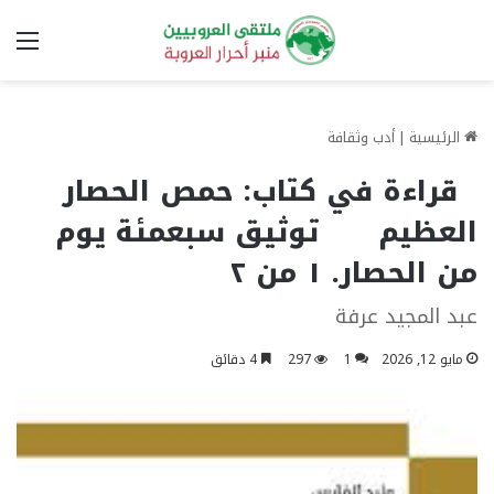
الق
الرئيسية
|
أدب وثقافة
قراءة في كتاب: حمص الحصار
العظيم توثيق سبعمئة يوم
من الحصار. ١ من ٢
عبد المجيد عرفة
مايو 12, 2026
1
297
4 دقائق