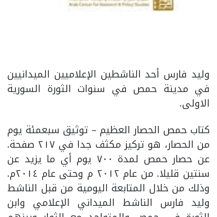
وليد فارس أحد الناشطين الإعلاميين الميدانيين
في مدينة حمص في سنوات الثورة السورية
الاولى.
كتاب حمص الحصار العظيم – توثيق سبعمئة يوم
من الحصار، هو تركيز مكثف جدا في ٢١٧ صفحة.
عن حصار حمص لمدة ٧٠٠ يوم أي ما يزيد عن
سنتين قليلا. من عام ٢٠١٢ م وحتى عام ٢٠١٤م.
وذلك من خلال المتابعة اليومية من قبل الناشط
وليد فارس الناشط الميداني الإعلامي وابن
الثورة في حمص والمتواجد مع الثوار وبينهم