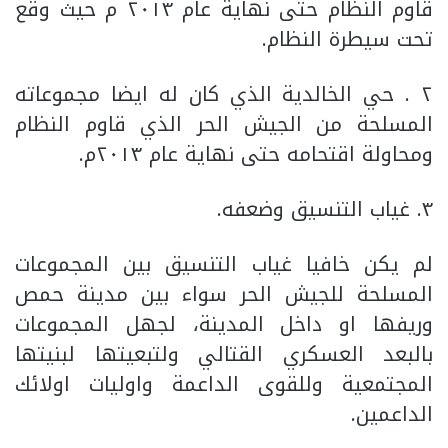
قاوم النظام حتى نهاية عام ٢٠١٣ م حيث وقع
تحت سيطرة النظام.
٢ . حي الخالدية الذي كان له ايضا مجموعاته
المسلحة من الجيش الحر الذي قاوم النظام
ومحاولة اقتحامه حتى نهاية عام ٢٠١٣م.
٣. غياب التنسيق وضعفه.
لم يكن خافيا غياب التنسيق بين المجموعات
المسلحة للجيش الحر سواء بين مدينة حمص
وريفها او داخل المدينة، لجهل المجموعات
بالبعد العسكري القتالي ولتبعيتها لبنيتها
المجتمعية وللقوى الداعمة واوليات اولائك
الداعمين.