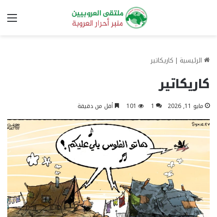
الق
الرئيسية
|
كاريكاتير
كاريكاتير
مايو 11, 2026
1
101
أقل من دقيقة