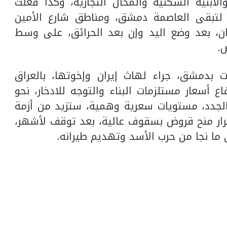
أبنية السكنية والمحال التجارية، وكذا فعلت
ر لتبقى العاصمة دمشق، ومناطق شارع الأمين
ران، بعد وضع اليد وإن بعد الحرائق، على وسط
.
 بدمشق، جراء لهاث إيران وإخوتها، بالعراق
اع أسعار مستلزمات البناء والتوجه للادخار، نحو
الجدد، مستويات سعرية وهمية، ستزيد من أزمة
رار منح قروض بسقوف عالية، بعد توقف لأشهر،
ى ما نجا من حرب الأسد وتهديم طيرانه.