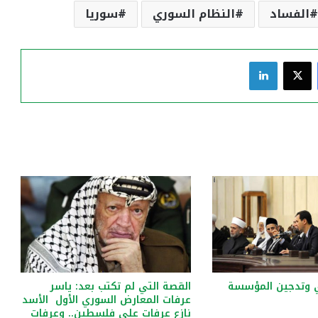
الفساد
النظام السوري
سوريا
فيسبوك
‫X
لينكدإن
ي وتدجين المؤسسة
القصة التي لم تكتب بعد: ياسر
عرفات المعارض السوري الأول الأسد
نازع عرفات على فلسطين.. وعرفات