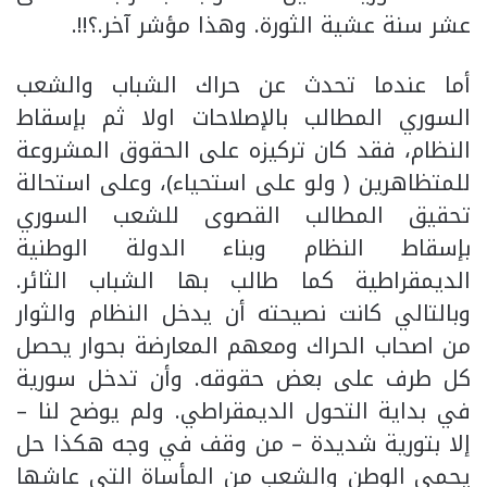
عشر سنة عشية الثورة. وهذا مؤشر آخر.؟!!.
أما عندما تحدث عن حراك الشباب والشعب
السوري المطالب بالإصلاحات اولا ثم بإسقاط
النظام، فقد كان تركيزه على الحقوق المشروعة
للمتظاهرين ( ولو على استحياء)، وعلى استحالة
تحقيق المطالب القصوى للشعب السوري
بإسقاط النظام وبناء الدولة الوطنية
الديمقراطية كما طالب بها الشباب الثائر.
وبالتالي كانت نصيحته أن يدخل النظام والثوار
من اصحاب الحراك ومعهم المعارضة بحوار يحصل
كل طرف على بعض حقوقه. وأن تدخل سورية
في بداية التحول الديمقراطي. ولم يوضح لنا –
إلا بتورية شديدة – من وقف في وجه هكذا حل
يحمي الوطن والشعب من المأساة التي عاشها