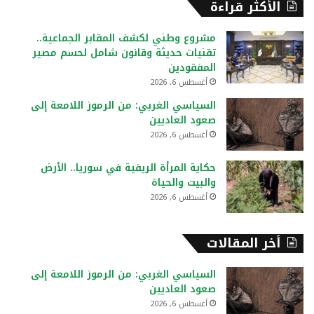
الأكثر قراءة
ث
ع
مشروع وطني لكشف المقابر الجماعية..
ن
تقنيات حديثة وقانون شامل لحسم مصير
:
المفقودين
أغسطس 6, 2026
السياسي الغربي: من الرموز اللامعة إلى
صعود العاديين
أغسطس 6, 2026
حكاية المرأة الريفية في سوريا.. الأرض
والبيت والحياة
أغسطس 6, 2026
أخر المقالات
السياسي الغربي: من الرموز اللامعة إلى
صعود العاديين
أغسطس 6, 2026