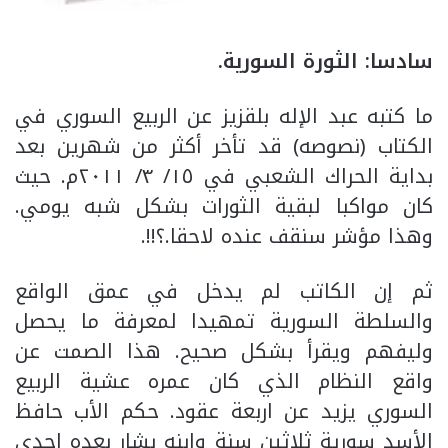
سادسا: الثورة السورية.
ما كتبه عبد الإله بلقزيز عن الربيع السوري في
الكتاب (نصوصه) قد تأخر أكثر من شهرين بعد
بداية الحراك الشعبي في ١٥/ ٣/ ٢٠١١م. حيث
كان مواكبا لبقية الثورات بشكل شبه يومي.
وهذا مؤشر سنقف عنده لاحقا.؟!!.
ثم إن الكاتب لم يدخل في عمق الواقع
والسلطة السورية تمهيدا لمعرفة ما يحصل
وليفهم ويقرأ بشكل صحيح. هذا الصمت عن
واقع النظام الذي كان عمره عشية الربيع
السوري يزيد عن اربعة عقود. حكم الأب حافظ
الأسد سورية ثلاثين سنة وابنه بشار بعده احدى