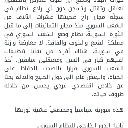
تعتقل وتقتل وتسجن دون أي رادع. نظام في
سجلّه مجازر راح ضحيتها عشرات الآلاف من
الشعب السوري منذ مجازر الثمانينات إلى ما قبل
الثورة السورية. نظام وضع الشعب السوري في
مملكة القمع والخوف والفاقة. لا معارضة وازنة
في سورية، هناك أفراد من بقايا تنظيمات
اغلبهم كبار في السن ومعتقلين سابقين. أخذ
الشعب السوري قرارا بالصمت للحفاظ على
الحياة، والبعض غادر الى دول الخليج والعالم بحثا
عن خلاص اقتصادي فردي يحسن من خلاله
ظروف حياته.
هذه سورية سياسياً ومجتمعياً عشية ثورتها.
ثانيا: الدور الخارجي للنظام السوري.