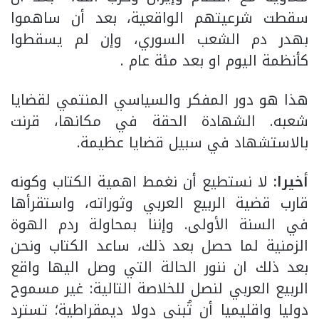
سقطت شرعيتهم الواقعية، بعد أن ساهموا
بهدر دم الشعب السوري، وإن لم يسقطوا
كأنظمة اليوم او بعد مئة عام .
هذا هو دور المفكر والسياسي المنتمي لقضايا
شعبه. الشهادة الحقة في مكانها، قرنت
بالاستشهاد في سبيل قضايا عظيمة.
أخيرا:
لا نستطيع أن نغمط اهمية الكتاب وكونه
قارب قضية الربيع العربي وثوراته، واستقرأها
في السنة الأولى. وإننا بمحاولة ردم الهوة
الزمنية لما حصل بعد ذلك، ساعد الكتاب ونحن
بعد ذلك ان ننور الحالة التي وصل اليها واقع
الربيع العربي لنصل للخلاصة التالية: غير مسموح
دوليا واقليميا أن تُبنى دولا ديمقراطية؛ تسترد