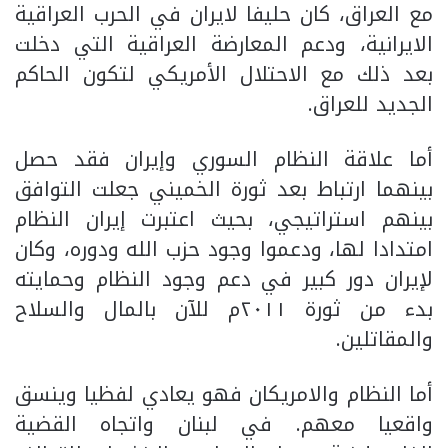
مع العراق، كان حليفا لايران في الحرب العراقية
الايرانية، ودعم المعارضة العراقية التي دخلت
بعد ذلك مع الاحتلال الأمريكي لتكون الحاكم
الجديد للعراق.
أما علاقة النظام السوري وإيران فقد حصل
بينهما ارتباط بعد ثورة الخميني جعلت التوافق
بينهم استراتيجي، بحيث اعتبرت إيران النظام
امتدادا لها، ودعموا وجود حزب الله ودوره، وكان
لإيران دور كبير في دعم وجود النظام وحمايته
بدء من ثورة ٢٠١١م للآن بالمال والسلاح
والمقاتلين.
أما النظام والامريكان فهو يعادي لفظيا وينسق
واقعيا معهم. في لبنان واتجاه القضية