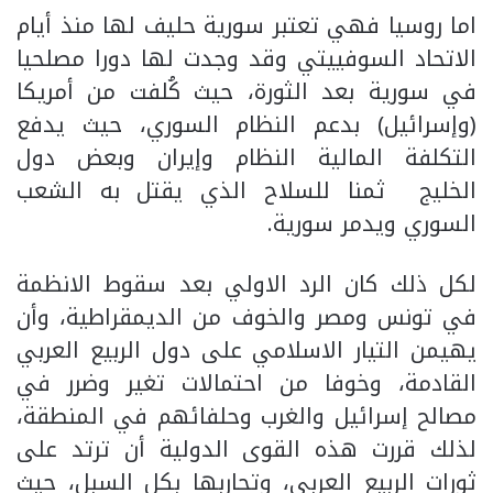
اما روسيا فهي تعتبر سورية حليف لها منذ أيام
الاتحاد السوفييتي وقد وجدت لها دورا مصلحيا
في سورية بعد الثورة، حيث كُلفت من أمريكا
(وإسرائيل) بدعم النظام السوري، حيث يدفع
التكلفة المالية النظام وإيران وبعض دول
الخليج ثمنا للسلاح الذي يقتل به الشعب
السوري ويدمر سورية.
لكل ذلك كان الرد الاولي بعد سقوط الانظمة
في تونس ومصر والخوف من الديمقراطية، وأن
يهيمن التيار الاسلامي على دول الربيع العربي
القادمة، وخوفا من احتمالات تغير وضرر في
مصالح إسرائيل والغرب وحلفائهم في المنطقة،
لذلك قررت هذه القوى الدولية أن ترتد على
ثورات الربيع العربي، وتحاربها بكل السبل، حيث