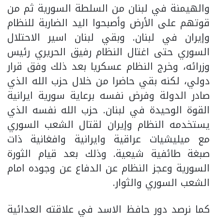
والهيمنة في لبنان من السلطة السورية ثم من
قوتهم على الأرض وأصبحوا اليد الضاربة للنظام
وإيران في لبنان. وبقي لبنان اسير الاحتلال
السوري حتى اغتال النظام رفيق الحريري رئيس
وزرائه، وخرج النظام عسكريا بعد ذلك وفق قرار
دولي، لكنه بقي حاضرا من خلال حزب الله الذي
صادر الدولة وفرض نفسه برعاية سورية ايرانية
القوة الوحيدة في لبنان. حزب الله نفسه الذي
يستخدمه النظام وإيران لقتال الشعب السوري
مع ميليشيات عراقية وايرانية وافغانية ذات
صبغة طائفية شيعية. وذلك بعد قيام الثورة
السورية وعجز النظام عن الدفاع عن وجوده امام
الشعب السوري والثوار.
كما نرصد دور حافظ الاسد في علاقته العدائية