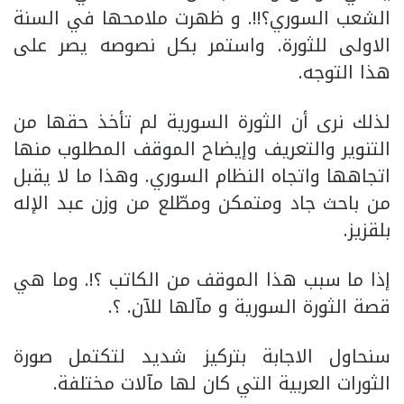
الشعب السوري؟!!. و ظهرت ملامحها في السنة
الاولى للثورة. واستمر بكل نصوصه يصر على
هذا التوجه.
لذلك نرى أن الثورة السورية لم تأخذ حقها من
التنوير والتعريف وإيضاح الموقف المطلوب منها
اتجاهها واتجاه النظام السوري. وهذا ما لا يقبل
من باحث جاد ومتمكن ومطّلع من وزن عبد الإله
بلقزيز.
إذا ما سبب هذا الموقف من الكاتب ؟!. وما هي
قصة الثورة السورية و مآلها للآن. ؟.
سنحاول الاجابة بتركيز شديد لتكتمل صورة
الثورات العربية التي كان لها مآلات مختلفة.