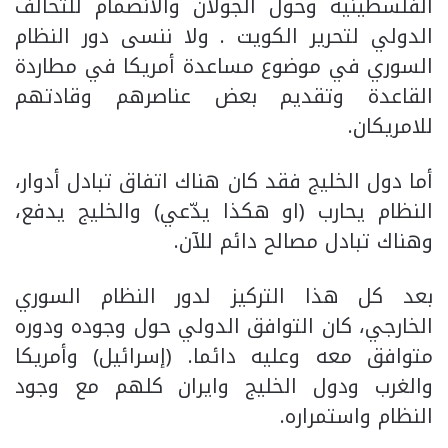
الفلسطينية وحول الجولان والانضمام للتحالف
الدولي لتحرير الكويت . ولا ننسى دور النظام
السوري في موضوع مساعدة أمريكا في مطاردة
القاعدة وتقديم بعض عناصرهم وقادتهم
للامريكان.
أما دول الخليج فقد كان هناك اتفاق تبادل أدوار،
النظام يحارب (او هكذا يدّعي) والخليج يدفع،
وهناك تبادل مصالح دائم للآن.
بعد كل هذا التركيز لدور النظام السوري
الخارجي، كان التوافق الدولي حول وجوده ودوره
متوافق معه وعليه دائما. (إسرائيل) وأمريكا
والغرب ودول الخليج وايران كلهم مع وجود
النظام واستمراره.