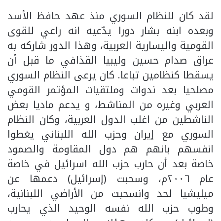
لقد كان للنظام السوري منذ عهد حافظ الأسد
وبعده ابنه بشار دورا يدّعيه انه راعي للقوى
القومية واليسارية العربية، وهذا الدور شاركه به
عراق صدام حسين وليبيا القذافي ما قبل أن
يسقطا كنظامين تباعا. كان يرعى النظام السوري
مصلحيا بعد ندوات وملتقيات المؤتمر القومي
العربي وغيره من المناشط، و يدعم ماديا بعض
الناشطين من اغلب الدول العربية، وكان النظام
السوري مع إيران وحزب الله اللبناني يغطوا
انفسهم بانهم هم دول المقاومة والصمود
خاصة بعد أن حارب حزب الله اسرائيل في خاصة
عام ٢٠٠٦م، وسحبت (إسرائيل) دعمها عن
ميليشيا لحد وانسحبت من الأراضي اللبنانية،
وطوب حزب الله نفسه الوحيد الذي يحارب