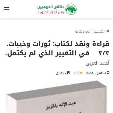
الق
الرئيسية
|
أدب وثقافة
قراءة ونقد لكتاب: ثورات وخيبات.
٣/٣ في التغيير الذي لم يكتمل.
أحمد العربي
سبتمبر 1, 2020
713
7 دقائق