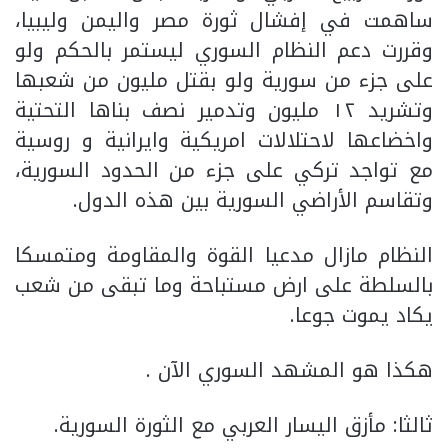
ساهمت في إفشال ثورة مصر واليمن وليبيا،
وقررت دعم النظام السوري ليستمر بالحكم ولو
على جزء من سورية ولو بقتل مليون من شعبها
وتشريد ١٢ مليون وتدمير نصف بناها التحتية
واخضاعها لاحتلالات امريكية وايرانية و روسية
مع تواجد تركي على جزء من الحدود السورية،
وتقاسم الأراضي السورية بين هذه الدول.
النظام مازال مدعيا القوة والمقاومة ومتمسكا
بالسلطة على ارض مستباحة وما تبقى من شعب
يكاد يموت جوعا.
هكذا هو المشهد السوري الآن .
ثالثا: مأزق اليسار العربي مع الثورة السورية.