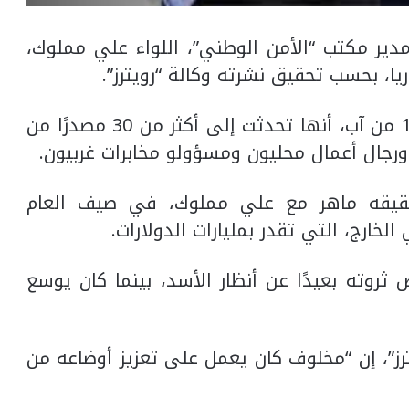
دير مكتب “الأمن الوطني”، اللواء علي مملوك،
، بحسب تحقيق نشرته وكالة “رويترز”.
وذكرت الوكالة، في تحقيق نشر الجمعة 14 من آب، أنها تحدثت إلى أكثر من 30 مصدرًا من
رجال أعمال محليون ومسؤولو مخابرات غربيون.
قيقه ماهر مع علي مملوك، في صيف العام
خارج، التي تقدر بمليارات الدولارات.
روته بعيدًا عن أنظار الأسد، بينما كان يوسع
رز”، إن “مخلوف كان يعمل على تعزيز أوضاعه من