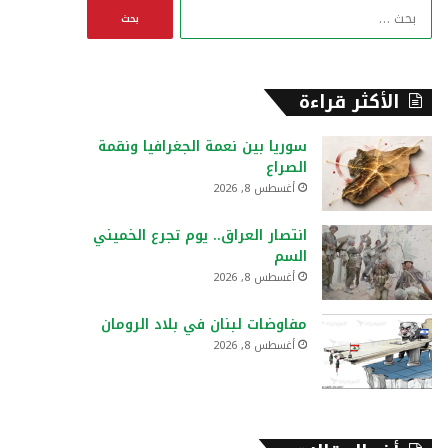
ا
ل
ب
ح
ث
الأكثر قراءة
ع
ن
سوريا بين نعمة الجغرافيا ونقمة
:
الصراع
أغسطس 8, 2026
انتصار العراق.. يوم تجرع الخميني
السم
أغسطس 8, 2026
مفاوضات لبنان في بلاد الرومان
أغسطس 8, 2026