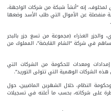
مخلوف، إنه “أنشأ شبكة من شركات الواجهة،
 منفصلة عن الأموال التي طلب الأسد وضعها
 والجزر العذراء (مجموعة من تسع جزر بالبحر
ساهم في شركة “الشام القابضة”، المملوك من
مدادات ومعدات للحكومة من الشركات التي
ه الشركات الوهمية التي تتولى التوريد“.
حكومة النظام، خلال الشهرين الماضيين، حول
رة على شركاته، بحسب ما أعلنه في تسجيلات