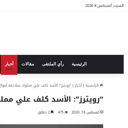
السبت, أغسطس 8 2026
الرئيسية
رأي الملتقى
مقالات
أخبار
الرئيسية
|
أخبار
|
“رويترز”: الأسد كلف علي مملوك بملاحقة أموا
“رويترز”: الأسد كلف علي مم
أغسطس 16, 2020
475
2 دقائق