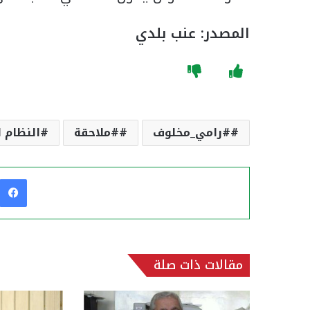
المصدر: عنب بلدي
#رامي_مخلوف
#ملاحقة
النظام 
مقالات ذات صلة