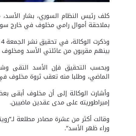
كلف رئيس النظام السوري، بشار الأسد، م
بملاحقة أموال رامي مخلوف في خارج سوريا
بينهم مقربون من عائلتي الأسد ومخلوف و
وبحسب التحقيق فإن الأسد التقى وش
الماضي، وطلبا منه تعقب ثروة مخلوف في ال
وأشارت الوكالة إلى أن مخلوف أبقى بعض ث
إمبراطوريته على مدى عقدين ماضيين.
وقالت أكثر من عشرة مصادر مطلعة لـ”رويت
وراء ظهر الأسد”.