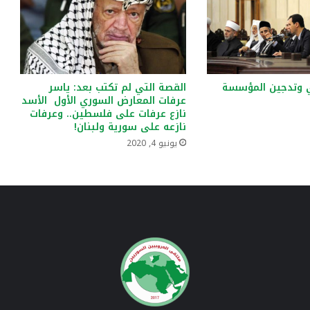
ي وتدجين المؤسسة
القصة التي لم تكتب بعد: ياسر
عرفات المعارض السوري الأول الأسد
نازع عرفات على فلسطين.. وعرفات
نازعه على سورية ولبنان!
يونيو 4, 2020