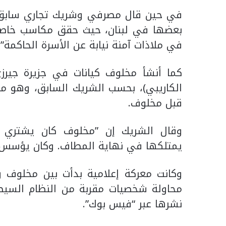
في حين قال مصرفي وشريك تجاري سابق ل
بعضها في لبنان، حيث حقق مكاسب خاصة
في ملاذات آمنة نيابة عن الأسرة الحاكمة”.
كما أنشأ مخلوف كيانات في جزيرة جيرزي،
الكاريبي)، بحسب الشريك السابق، وهو م
قبل مخلوف.
وقال الشريك إن ”مخلوف كان يشتري إ
يمتلكها في نهاية المطاف. وكان يؤسس هذ
وكانت معركة إعلامية بدأت بين مخلوف و
محاولة شخصيات مقربة من النظام السيط
نشرها عبر “فيس بوك”.