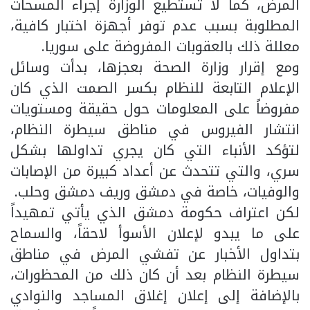
المرض، كما لا تستطيع الوزارة إجراء المسحات
المطلوبة بسبب عدم توفر أجهزة اختبار كافية،
معللة ذلك بالعقوبات المفروضة على سوريا.
ومع إقرار وزارة الصحة بعجزها، بدأت وسائل
الإعلام التابعة للنظام بكسر الصمت الذي كان
مفروضاً على المعلومات حول حقيقة ومستويات
انتشار الفيروس في مناطق سيطرة النظام،
لتؤكد الأنباء التي كان يجري تداولها بشكل
سري، والتي تتحدث عن أعداد كبيرة من الإصابات
والوفيات، خاصة في دمشق وريف دمشق وحلب.
لكن اعتراف حكومة دمشق الذي يأتي تمهيداً
على ما يبدو لإعلان الأسوأ لاحقاً، والسماح
بتداول الأخبار عن تفشي المرض في مناطق
سيطرة النظام بعد أن كان ذلك من المحظورات،
بالإضافة إلى إعلان إغلاق المساجد والنوادي