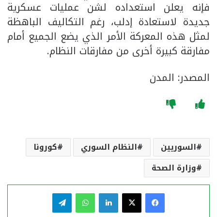
فإنه يعلن استعداده لشن عمليات عسكرية
جديدة لاستعادة إدلب، رغم التكاليف الباهظة
لمثل هذه المعركة الأمر الذي يضع الجميع أمام
مفارقة كبيرة أخرى من مفارقات النظام.
المصدر: المدن
السوريين
النظام السوري
كورونا
وزارة الصحة
فيسبوك
‫X
لينكدإن
واتساب
تيلقرام