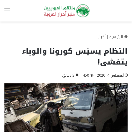
الق
الرئيسية
|
أخبار
النظام يسيّس كورونا والوباء
يتفشى!
أغسطس 4, 2020
450
3 دقائق