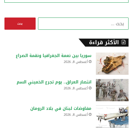
ا
ل
ب
ح
الأكثر قراءة
ث
ع
سوريا بين نعمة الجغرافيا ونقمة الصراع
ن
أغسطس 8, 2026
:
انتصار العراق.. يوم تجرع الخميني السم
أغسطس 8, 2026
مفاوضات لبنان في بلاد الرومان
أغسطس 8, 2026