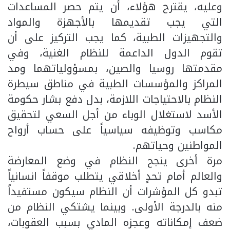
وعليه، يقترح هؤلاء، أن يتم حصر المساعدات
التي يجب تقديمها بالأجهزة والمواد
والتجهيزات الطبية، كما يجب التركيز على أن
تقوم الدول الداعمة للنظام الغنية، وفي
مقدمتها روسيا والصين، بمسؤولياتهما ومد
المراكز والمؤسسات الطبية في مناطق سيطرة
النظام بالاحتياجات اللازمة، بدل دفع بشار حكومة
الأسد لاستغلال الوباء من أجل السعي لتحقيق
مكاسب وتوظيفه سياسياً على حساب أرواح
المواطنين وحياتهم.
مرة أخرى ينجح النظام في وضع المعارضة
والعالم أمام تحدٍ أخلاقي يتطلب موقفاً انسانياً
تبدو كل المؤشرات أن النظام سيكون مستفيداً
منه بالدرجة الأولى. وبينما يشتكي النظام من
ضعف إمكاناته وعجزه المادي بسبب العقوبات،