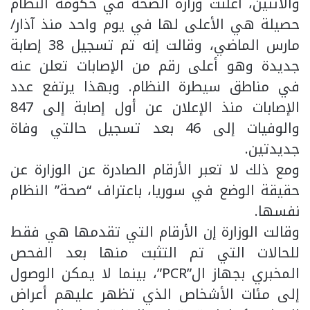
والاثنين، أعلنت وزارة الصحة في حكومة النظام
حصيلة هي الأعلى لها في يوم واحد منذ آذار/
مارس الماضي، وقالت إنه تم تسجيل 38 إصابة
جديدة وهو أعلى رقم من الإصابات تعلن عنه
في مناطق سيطرة النظام. وبهذا يرتفع عدد
الإصابات منذ الإعلان عن أول إصابة إلى 847
والوفيات إلى 46 بعد تسجيل حالتي وفاة
جديدتين.
ومع ذلك لا تعبر الأرقام الصادرة عن الوزارة عن
حقيقة الوضع في سوريا، باعتراف “صحة” النظام
نفسها.
وقالت الوزارة إن الأرقام التي تقدمها هي فقط
للحالات التي تم التثبت منها بعد الفحص
المخبري بجهاز ال”PCR”، بينما لا يمكن الوصول
إلى مئات الأشخاص الذي تظهر عليهم أعراض