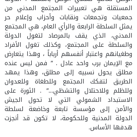
المستقلة هي تعبيرات المجتمع المدني من
جمعيات وتجمعات ونقابات وأحزاب وإعلام حر
يمثل السلطة الرابعة والرأي العام، هي المجتمع
المدني، الذي يقف بالمرصاد لتغول الدولة
والسلطة على المجتمع، وكذلك تغول الأفراد
وطغيانهم واعتبار أنفسهم أرباباً ، وهذا يتعارض
مع الإيمان برب واحد عادل . ” فمن ليس عنده
مطلق يحول نسبيه إلى مطلق، وهذا يمهد
الطريق لتفكك المجتمع وللطغاة وللعدوان
وللظلم وللاحتلال والتشظي…” . الثورة على
الاستبداد الشمولي التي لا تحول الجيش
والأمن إلى مؤسسة تابعة وخاضعة لسلطة
الدولة المدنية وللحكومة، لا تكون قد أنجزت
هدفها الأساس.