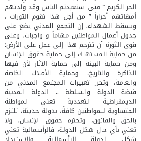
الحر الكريم ” متى استعبدتم الناس وقد ولدتهم
أمهاتهم أحراراً ” من أجل هذا تقوم الثورات ،
ويسقط الشهداء. إن التجمع المدني يضع على
جدول أعمال المواطنين مهاماً و واجبات، وعلى
قوى الثورة أن تترجم هذا إلى عمل على الأرض:
من حماية المستهلك إلى حماية حقوق الإنسان
ومن حماية البيئة إلى حماية الآثار لأن فيها
الذاكرة والتاريخ، وحماية الأملاك الخاصة
والعامة، وتحرر تعبيرات المجتمع المدني من
قبضة الدولة والسلطة .. الدولة المدنية
الديمقراطية التعددية تعني المواطنة
المتساوية للمواطنين كافةً، بدولة حديثة، تلتزم
بالحق والقانون، وتحترم حقوق الإنسان، ولا
تعني بأي حال شكل الدولة، فالرأسمالية تعني
شكل الدولة الرأسمالية والاستبداد