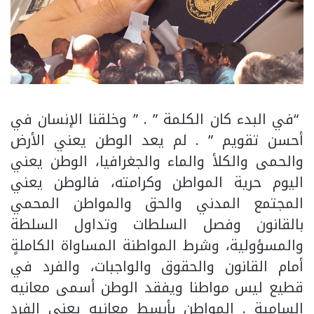
“في البدء كان الكلمة ” . ” وخلقنا الإنسان في
أحسن تقويم ” . لم يعد الوطن يعني الأرض
والحمى والكلأ والماء والجغرافيا، الوطن يعني
اليوم حرية المواطن وكرامته، فالوطن يعني
المجتمع المدني والحق والمواطن المحمي
بالقانون وفصل السلطات وتداول السلطة
والمسؤولية، وشرط المواطنة المساواة الكاملةٍ
أمام القانون والحقوق والواجبات، والفرد في
قطيع ليس مواطنا ويفقد الوطن أسمى معانيه
السامية . المواطن بأبسط معانيه يعني الفرد