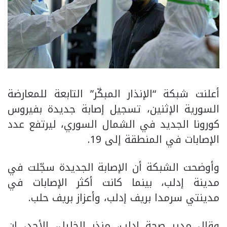
أعلنت شبكة “الإنذار المبكّر” التابعة للمعارضة
السورية الإثنين، تسجيل إصابة جديدة بفيروس
كورونا الجديد في الشمال السوري، ليرتفع عدد
الإصابات في المنطقة إلى 19.
وأوضحت الشبكة أن الإصابة الجديدة سجّلت في
مدينة إدلب، بينما كانت أكثر الإصابات في
مدينتي سرمدا بريف إدلب، وأعزاز بريف حلب.
وقال مدير صحة إدلب، منذر الخليل، الأحد، إن