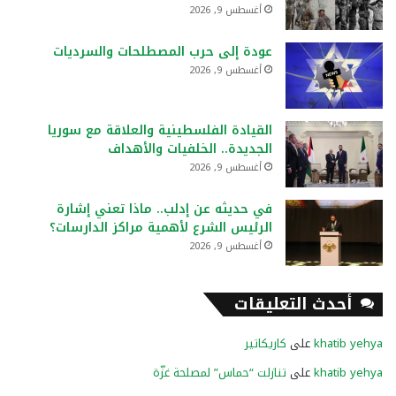
أغسطس 9, 2026
عودة إلى حرب المصطلحات والسرديات
أغسطس 9, 2026
القيادة الفلسطينية والعلاقة مع سوريا
الجديدة.. الخلفيات والأهداف
أغسطس 9, 2026
في حديثه عن إدلب.. ماذا تعني إشارة
الرئيس الشرع لأهمية مراكز الدارسات؟
أغسطس 9, 2026
أحدث التعليقات
khatib yehya
على
كاريكاتير
khatib yehya
على
تنازلت “حماس” لمصلحة غزّة