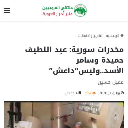
الق
الرئيسية
|
تقارير وتحقيقات
مخدرات سورية: عبد اللطيف
حميدة وسامر
الأسد..وليس”داعش”
عقيل حسين
يوليو 7, 2020
582
4 دقائق