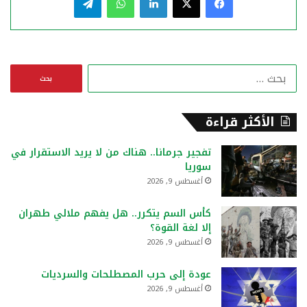
ا
ل
ب
ح
الأكثر قراءة
ث
ع
تفجير جرمانا.. هناك من لا يريد الاستقرار في
ن
سوريا
:
أغسطس 9, 2026
كأس السم يتكرر.. هل يفهم ملالي طهران
إلا لغة القوة؟
أغسطس 9, 2026
عودة إلى حرب المصطلحات والسرديات
أغسطس 9, 2026