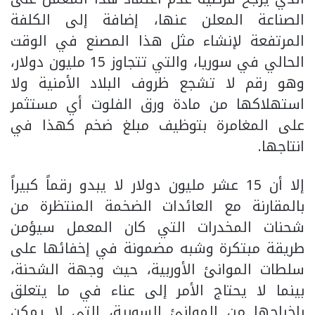
الصناعة المعلن عنها، إضافة إلى الكلفة
المرتفعة لإنشاء مثل هذا المصنع في الوقت
الحالي في سوريا، والتي تتجاوز 15 مليون دولار،
وهو رقم لا تشجع ظروف البلاد الأمنية ولا
استهلاكها من مادة ورق الفلوت أي مستثمر
على المغامرة بتوظيف مبلغ ضخم كهذا في
انتاجها.
إلا أن 15 عشر مليون دولار لا يبدو رقماً كبيراً
بالمقارنة مع العائدات الضخمة المنتظرة من
شحنات المخدرات التي كان المعمل سيؤمن
طريقة مبتكرة وشبه مضمونة في إخفائها على
سلطات الموانئ الأوربية، حيث وجهة الشحنة،
بينما لا يحتاج الأمر إلى عناء في ما يتعلق
بإخراجها من الموانئ السورية، التي لا يمكن