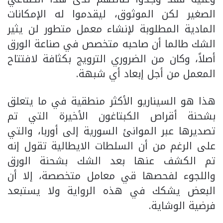
الصغير لكن الموثوق، ليقدموا له الإمكانات
المادية المطلوبة لإنشاء معمل متطور لن يثير
الشك طالما أن صاحبه متخصص في صناعة الورق
أصلاً، وكان من الضروري الترويج بكثافة لافتتاح
المعمل من أجل إبعاد أي شبهة.
هذا هو السيناريو الأكثر منطقية في ما يتعلق
بشحنة أقراص الكبتاغون الأخيرة التي تم
تصديرها عبر الموانئ السورية إلى أوربا، والتي
على الرغم من أن السلطات الايطالية تقول إنه
تم الكشف عنها بعد الشك بشحنة الورق
واللجوء لفحصها قي معامل متخصصة، إلا أن
البعض يشكك في هذه الرواية ولا يستبعد
فرضية الوشاية.