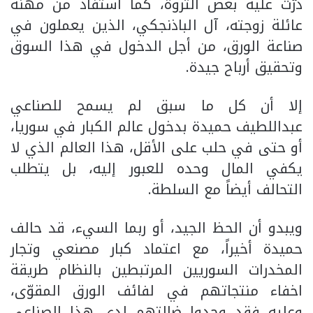
درّت عليه بعض الثروة، كما استفاد من مهنة
عائلة زوجته، آل الباذنجكي، الذين يعملون في
صناعة الورق، من أجل الدخول في هذا السوق
وتحقيق أرباح جيدة.
إلا أن كل ما سبق لم يسمح للصناعي
عبداللطيف حميدة بدخول عالم الكبار في سوريا،
أو حتى في حلب على الأقل، هذا العالم الذي لا
يكفي المال وحده للعبور إليه، بل يتطلب
التحالف أيضاً مع السلطة.
ويبدو أن الحظ الجيد، أو ربما السيء، قد حالف
حميدة أخيراً، مع اعتماد كبار مصنعي وتجار
المخدرات السوريين المرتبطين بالنظام طريقة
اخفاء منتجاتهم في لفائف الورق المقوّى،
وعليه فقد وجدوا ضالتهم لدى هذا الصناعي