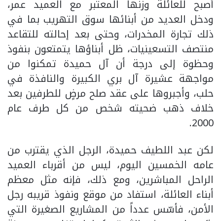
أصبح للعائلة وزنها المعتبر مع العميد عمر،
ودخل العديد من أبنائها سوق التهريب بما في
ذلك تجارة المخدرات، وحتى بعد إحالته للتقاعد
منتصف التسعينيات، ظل أبناؤها يتمتعون بنفوذ
وحظوة إلى درجة أن آل حميدة تمكنوا من
مواجهة عشيرة آل بري الكبيرة والنافذة في
حلب، وأجبروها على عقد صلح مرضٍ للطرفين بعد
خلاف ذهب ضحيته شخص من كل طرف عام
2000.
لكن عبد اللطيف حميدة، الرجل الذي يقترب من
عامه الخمسين اليوم، ليس من أقرباء العميد
الراحل المباشرين، ومع ذلك، فإنه مثل معظم
أبناء العائلة، استفاد من موقع ونفوذ قريبه رجل
الأمن، فأسّس عدداً من المشاريع الصغيرة التي