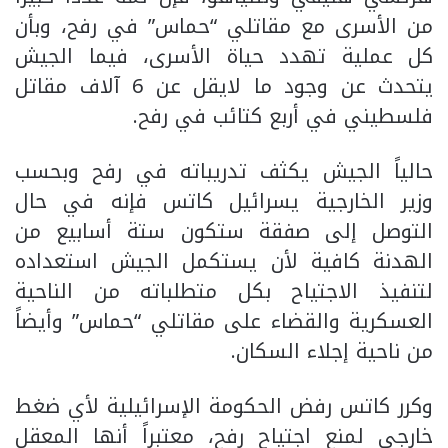
من الأسرى مع مقاتلي “حماس” في رفح، وبأن
كل عملية تهدد حياة الأسرى، فيما الجيش
يتحدث عن وجود ما لايقل عن 6 آلاف مقاتل
فلسطيني في أربع كتائب في رفح.
حالياً الجيش يكثف تدريباته في رفح وبحسب
وزير الخارجية يسرائيل كاتس فإنه في حال
التوصل إلى صفقة ستكون ستة أسابيع من
الهدنة كافية لأن يستكمل الجيش استعداده
لتنفيذ الاجتياح بكل متطلباته من الناحية
العسكرية والقضاء على مقاتلي “حماس” وأيضاً
من ناحية إجلاء السكان.
وكرر كاتس رفض الحكومة الإسرائيلية لأي ضغط
خارجي لمنع اجتياح رفح، معتبراً أنها المعقل