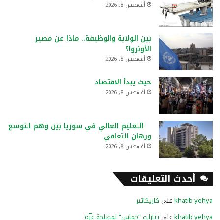
أغسطس 8, 2026
بين الولاية والوظيفة.. ماذا عن مصير
الأونروا؟
أغسطس 8, 2026
حيث يبدأ الاقتصاد
أغسطس 8, 2026
التعليم العالي في سوريا بين وهم التوسع
ورهان التعافي
أغسطس 8, 2026
أحدث التعليقات
khatib yehya
على
كاريكاتير
khatib yehya
على
تنازلت “حماس” لمصلحة غزّة