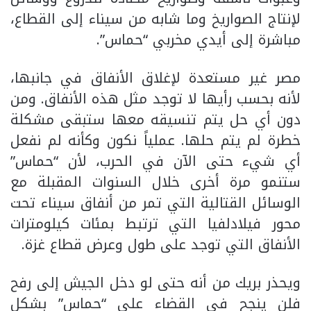
لإنتاج الصواريخ وما شابه من سيناء إلى القطاع،
مباشرة إلى أيدي مخربي “حماس”.
مصر غير مستعدة لإغلاق الأنفاق في جانبها،
لأنه بحسب رأيها لا توجد مثل هذه الأنفاق. ومن
دون أي حل يتم تنسيقه معها ستبقى مشكلة
خطرة لم يتم حلها. عملياً نكون وكأنه لم نفعل
أي شيء حتى الآن في الحرب، لأن “حماس”
ستنمو مرة أخرى خلال السنوات المقبلة مع
الوسائل القتالية التي تمر من أنفاق سيناء تحت
محور فيلادلفيا التي ترتبط بمئات كيلومترات
الأنفاق التي توجد على طول وعرض قطاع غزة.
ويحذر بريك من أنه حتى لو دخل الجيش إلى رفح
فلن ينجح في القضاء على “حماس” بشكل