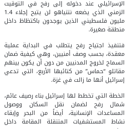
الإسرائيلي عند دخوله إلى رفح في التوقيت
الزمني الذي يضعه نتنياهو لن يتيح إجلاء 1.4
مليون فلسطيني الذين يوجدون باكتظاظ داخل
منطقة صغيرة.
فتنفيذ اجتياح رفح يتطلب في البداية عملية
معقدة، بحسب وصف أمنيين، وهي كيفية ضمان
السماح لخروج المدنيين من دون أن يكون بينهم
مقاتلو “حماس” من كتائبها الأربع، التي تدعي
إسرائيل أنها ما زالت في غزة.
الخطة التي تخطط لها إسرائيل بناء رصيف عائم،
شمال رفح لضمان نقل السكان ووصول
المساعدات الإنسانية، أيضاً من البحر وإبقاء
نشاط المستشفيات المتنقلة المقامة داخل