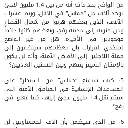
من الواضح بحد ذاته أنه من بين 1.4 مليون لاجئ
يوجد آلاف من “حماس” في الأقل، وربما عشرات
الآلاف، الذين بعضهم هربوا من شمال القطاع
ومن جنوبه إلى مدينة رفح، وبعضهم كانوا دائماً
موجودين في الأخيرة. هل من غير الواضح
لمتخذي القرارات بأن معظمهم سينضمون إلى
حملة اللاجئين إلى الأماكن الآمنة، وأنه لن يكون
بالإمكان التمييز بينهم وبين اللاجئين العاديين؟
5- كيف سنمنع “حماس” من السيطرة على
المساعدات الإنسانية في المناطق الآمنة التي
سيتم نقل 1.4 مليون لاجئ إليها، كما فعلوا في
رفح؟
6- من الذي سيضمن بأن آلاف الحمساويين لن