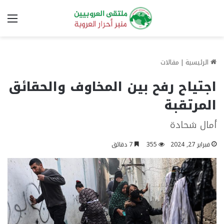
الق
الرئيسية
|
مقالات
اجتياح رفح بين المخاوف والحقائق
المرتقبة
أمال شحادة
فبراير 27, 2024
355
7 دقائق