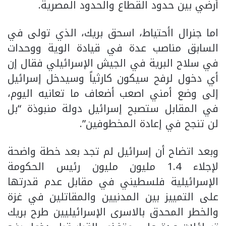
أرضي بين حدود القطاع والحدود المصرية.
اما جنرال اأحتياط، اسحق بريك، الذي تولى في
السابق مناصب عدة في قيادة الوية ووحدات
في سلاح البرية في الجيش الإسرائيلي فقال إن
أي دخول لرفح سيكون كارثياً وسيدخل إسرائيل
إلى وضع أمني اصعب أضعاف ما تعانيه اليوم،
في المقابل ستصبح إسرائيل دولة منبوذة “بل
لن تنجح في إعادة المخطوفين”.
وبعد اتضاح أن إسرائيل لم تجد بعد خطة واضحة
لإجلاء 1.4 مليون مليون رئيس الحكومة
الإسرائيلية فلسطيني في مقابل عدم قدرتها
على التمييز بين المدنيين والمقاتلين في غزة
والخطر المحدق بالاسرى الإسرائيليين طرح بريك