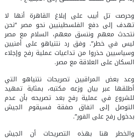
وحرصت تل أبيب على إبلاغ القاهرة أنها لا
تهدف إلى دفع الفلسطينيين نحو مصر “نحن
نتحدث معهم وننسق معهم، السلام مع مصر
ليس في خطر”. وفق رد نتنياهو على أمنيين
وسياسيين حذروا من تداعيات عملية رفح وإجلاء
السكان على العلاقة مع مصر.
وعد بعض المراقبين تصريحات نتنياهو التي
أطلقها عبر بيان وزعه مكتبه، بمثابة تمهيد
للشروع في عملية رفح بعد تصريحه بأن عدم
التوصل إلى اتفاق صفقة فسيقوم الجيش
بدخول رفح على الفور”.
والخطر هنا بهذه التصريحات أن الجيش