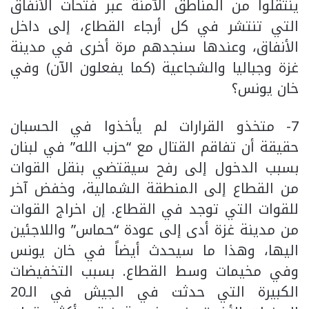
ينتقلوا من المناطق الآمنة عبر فتحات الأنفاق
التي تنتشر في كل أرجاء القطاع، إلى داخل
الأنفاق، وعندها سنجدهم مرة أخرى في مدينة
غزة وجباليا والشجاعية (كما يفعلون الآن) وفي
خان يونس؟
7- متخذو القرارات لم يأخذوا في الحسبان
حقيقة أن تفاقم القتال مع “حزب الله” في لبنان
بسبب الدخول إلى رفح سيقتضي بنقل القوات
من القطاع إلى المنطقة الشمالية، وخفض آخر
للقوات التي توجد في القطاع. إن اخراج القوات
من مدينة غزة أدى إلى عودة “حماس” واللاجئين
اليها، وهذا ما سيحدث أيضاً في خان يونس
وفي مخيمات وسط القطاع. بسبب التخفيضات
الكبيرة التي حدثت في الجيش في الـ20