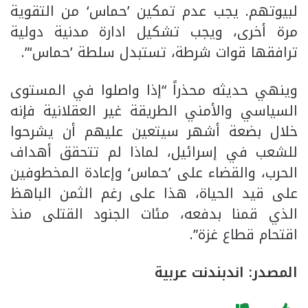
لبيوتهم. يجب عدم تمكين ’حماس‘ من التقوية
مرة أخرى، ويجب تشكيل ادارة مدنية دولية
ترافقها قوات شرطة، تستبدل سلطة ’حماس‘”.
وينهي حديثه محذراً “إذا واصلوا في المستوى
السياسي والأمني الطريقة غير العقلانية فإنه
خلال بضعة أشهر سيتعين عليهم أن يشرحوا
للشعب في إسرائيل، لماذا لم تتحقق أهداف
الحرب، والقضاء على ’حماس‘ وإعادة المخطوفين
على قيد الحياة، هذا على رغم الثمن الباهظ
الذي قمنا بدفعه، مئات الجنود القتلى منذ
اقتحام قطاع غزة”.
المصدر: اندبندنت عربية