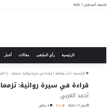
الجمعة, أغسطس 7 2026
الرئيسية
رأي الملتقى
مقالات
أخبار
الرئيسية
|
أدب وثقافة
|
قراءة في سيرة روائية: تزممارت || الزنزان
قراءة في سيرة روائية: تزممارت 
أحمد العربي
يناير 17, 2024
812
3 دقائق