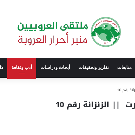
متابعات
تقارير وتحقيقات
أبحاث ودراسات
أدب وثقافة
ذا
ة رقم 10
|| الزنزانة رقم 10