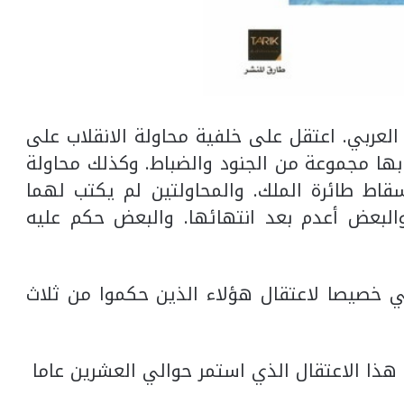
عربي. اعتقل على خلفية محاولة الانقلاب على
اني في 1972. التي قام بها مجموعة من الجنود والضباط. وكذلك محاولة
سقاط طائرة الملك. والمحاولتين لم يكتب لهما
والبعض أعدم بعد انتهائها. والبعض حكم عليه
ي خصيصا لاعتقال هؤلاء الذين حكموا من ثلاث
 هذا الاعتقال الذي استمر حوالي العشرين عاما