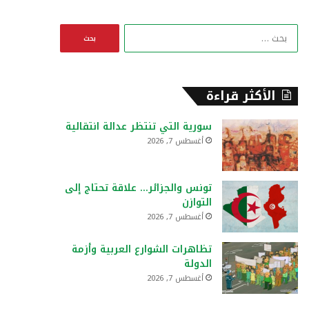
ا
ل
ب
ح
ث
الأكثر قراءة
ع
ن
سورية التي تنتظر عدالة انتقالية
:
أغسطس 7, 2026
تونس والجزائر… علاقة تحتاج إلى
التوازن
أغسطس 7, 2026
تظاهرات الشوارع العربية وأزمة
الدولة
أغسطس 7, 2026