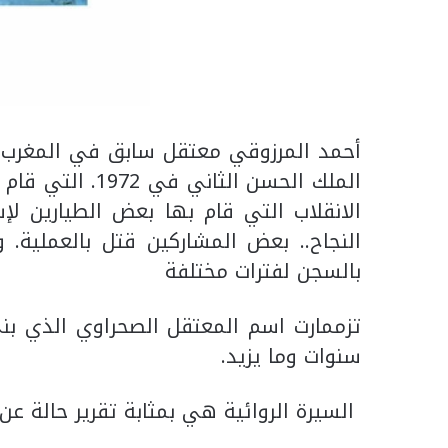
أحمد المرزوقي معتقل سابق في المغرب ال
الملك الحسن الث
الانقلاب التي قام بها بعض الطيارين لإ
النجاح.. بعض المشاركين قتل بالعملية. 
بالسجن لفترات مختلفة
تزممارت اسم المعتقل الصحراوي الذي بن
سنوات وما يزيد.
السيرة الروائية هي بمثابة تقرير حالة عن