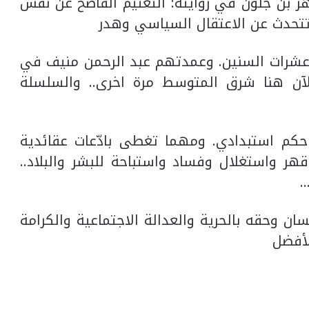
ر بن جلون في روايته: التعتيم الفاضح عن نفس
ي تتحدث عن الاعتقال السياسي وهدر
 عشرات السنين. وعمدتهم عبد الرحمن منيف في
لآن هنا شرق المتوسط مرة اخرى.. والسلسلة
 حكم استبدادي. ومهما تغطى بادّعات عقائدية
هر واستغلال وفساد واستباحة للبشر والبلاد..
…
سان وحقه بالحرية والعدالة الاجتماعية والكرامة
لأفضل