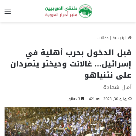
الق
الرئيسية
|
مقالات
قبل الدخول بحرب أهلية في
إسرائيل… غالانت وديختر يتمردان
على نتنياهو
أمال شحادة
يوليو 30, 2023
421
3 دقائق