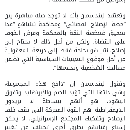
وتعتقد ليندسمان بأنه لا توجد صلة مباشرة بين
“خطة الإصلاح القضائي” ومحاكمة نتنياهو “عدا
تعميق ضعضعة الثقة بالمحكمة وفرض الخوف
على القضاة. ولكن من أجل ذلك لا نحتاج إلى
إصلاح. نتنياهو بحاجة فقط إلى ذريعة المعقولية
من أجل موضوع التعيينات السياسية التي تضمن
مصالحه الشخصية وتدعمها”.
وتقول ليندسمان إن “دافع هذه المجموعة،
وهي ذاتها التي تؤيد الضم والأبرتهايد وتفوق
اليهود، هو أنهم ببساطة لا يريدون
الديمقراطية. هم القوة المحركة التي تقف خلف
الإصلاح وتفكيك المجتمع الإسرائيلي. لا يمكن
إشباع رغباتهم بطرق أخرى تختلف عن تغيير