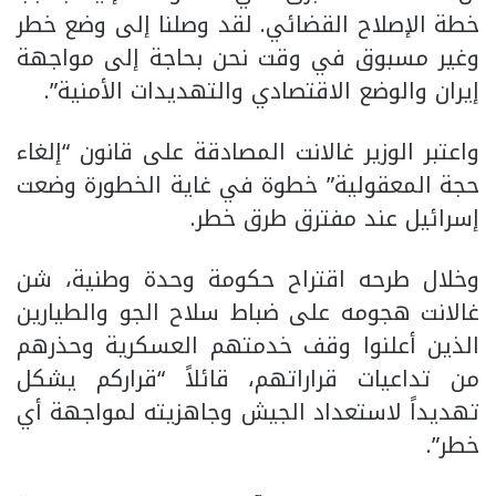
خطة الإصلاح القضائي. لقد وصلنا إلى وضع خطر
وغير مسبوق في وقت نحن بحاجة إلى مواجهة
إيران والوضع الاقتصادي والتهديدات الأمنية”.
واعتبر الوزير غالانت المصادقة على قانون “إلغاء
حجة المعقولية” خطوة في غاية الخطورة وضعت
إسرائيل عند مفترق طرق خطر.
وخلال طرحه اقتراح حكومة وحدة وطنية، شن
غالانت هجومه على ضباط سلاح الجو والطيارين
الذين أعلنوا وقف خدمتهم العسكرية وحذرهم
من تداعيات قراراتهم، قائلاً “قراركم يشكل
تهديداً لاستعداد الجيش وجاهزيته لمواجهة أي
خطر”.