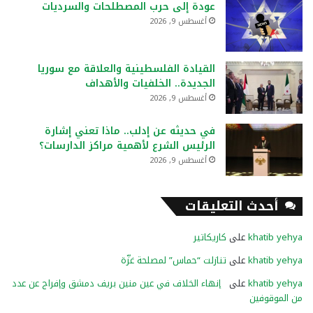
عودة إلى حرب المصطلحات والسرديات
أغسطس 9, 2026
القيادة الفلسطينية والعلاقة مع سوريا
الجديدة.. الخلفيات والأهداف
أغسطس 9, 2026
في حديثه عن إدلب.. ماذا تعني إشارة
الرئيس الشرع لأهمية مراكز الدارسات؟
أغسطس 9, 2026
أحدث التعليقات
khatib yehya
على
كاريكاتير
khatib yehya
على
تنازلت “حماس” لمصلحة غزّة
khatib yehya
على
إنهاء الخلاف في عين منين بريف دمشق وإفراج عن عدد
من الموقوفين