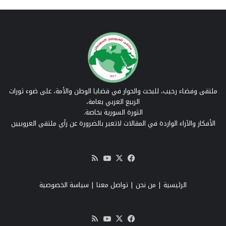
ملتقى وفضاء رحيب، للبحث والحوار في قضايا الوطن والأمة، على ضوء ثورات
الربيع العربي بعامة،
الثورة السورية بخاصة.
الأفكار والآراء الواردة في المقالات لاتعبر بالضرورة عن رأي ملتقى العروبيين
‫X
فيسبوك
‫YouTube
ملخص
الموقع
RSS
الرئيسية
|
من نحن
|
تواصل معنا
| سياسة الخصوصية
‫X
فيسبوك
‫YouTube
ملخص