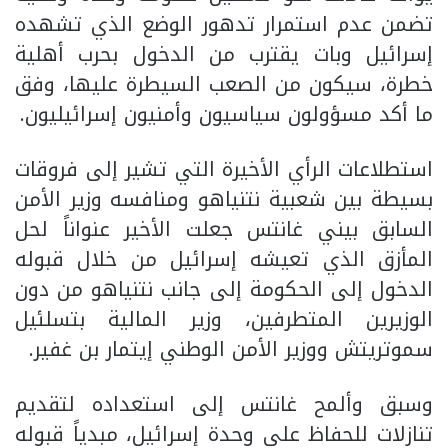
تضمن عدم استمرار تدهور الوضع الذي تشهده
إسرائيل وبات يقترب من الدخول بحرب أهلية
خطرة، سيكون من الصعب السيطرة عليها، وفق
ما أكد مسؤولون سياسيون وأمنيون إسرائيليون.
استطلاعات الرأي الأخيرة التي تشير إلى فروقات
بسيطة بين شعبية نتنياهو ومنافسه وزير الأمن
السابق بيني غانتس جعلت الأخير عنواناً لحل
المأزق الذي تعيشه إسرائيل من خلال قبوله
الدخول إلى الحكومة إلى جانب نتنياهو من دون
الوزيرين المتطرفين، وزير المالية بتسلئيل
سموتريتش ووزير الأمن الوطني إيتمار بن غفير.
وسبق وألمح غانتس إلى استعداده لتقديم
تنازلات للحفاظ على وحدة إسرائيل، مبدياً قبوله