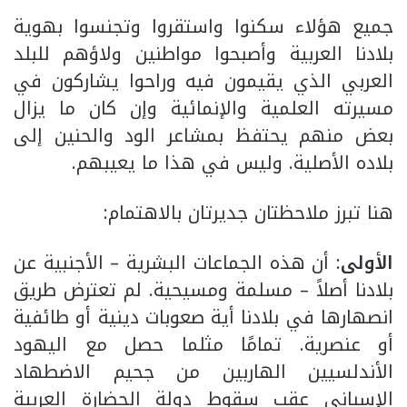
جميع هؤلاء سكنوا واستقروا وتجنسوا بهوية
بلادنا العربية وأصبحوا مواطنين ولاؤهم للبلد
العربي الذي يقيمون فيه وراحوا يشاركون في
مسيرته العلمية والإنمائية وإن كان ما يزال
بعض منهم يحتفظ بمشاعر الود والحنين إلى
بلاده الأصلية. وليس في هذا ما يعيبهم.
هنا تبرز ملاحظتان جديرتان بالاهتمام:
الأولى
: أن هذه الجماعات البشرية – الأجنبية عن
بلادنا أصلاً – مسلمة ومسيحية. لم تعترض طريق
انصهارها في بلادنا أية صعوبات دينية أو طائفية
أو عنصرية. تمامًا مثلما حصل مع اليهود
الأندلسيين الهاربين من جحيم الاضطهاد
الإسباني عقب سقوط دولة الحضارة العربية