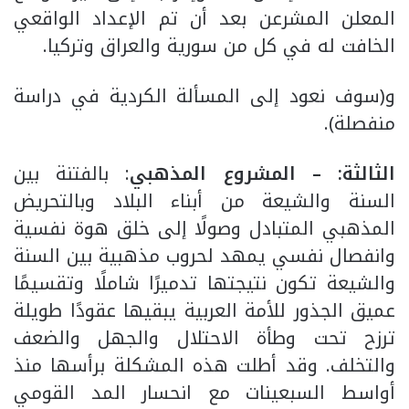
المعلن المشرعن بعد أن تم الإعداد الواقعي
الخافت له في كل من سورية والعراق وتركيا.
و(سوف نعود إلى المسألة الكردية في دراسة
منفصلة).
الثالثة: – المشروع المذهبي
: بالفتنة بين
السنة والشيعة من أبناء البلاد وبالتحريض
المذهبي المتبادل وصولًا إلى خلق هوة نفسية
وانفصال نفسي يمهد لحروب مذهبية بين السنة
والشيعة تكون نتيجتها تدميرًا شاملًا وتقسيمًا
عميق الجذور للأمة العربية يبقيها عقودًا طويلة
ترزح تحت وطأة الاحتلال والجهل والضعف
والتخلف. وقد أطلت هذه المشكلة برأسها منذ
أواسط السبعينات مع انحسار المد القومي