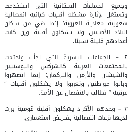
وجميع الجماعات السكانية التي استخدمت
وتستغل لإثارة مشكلة أقليات كيانية انفصالية
شعوبية معادية للعروبة؛ إنما هي من سكان
البلاد الأصليين ولا يشكلون أقلية وإن كانت
أعدادهم قليلة نسبيًا.
٢ – الجماعات البشرية التي لجأت واحتمت
بالمجتمعات العربية كالشركس والبوسنيين
والشيشان والأرمن والتركمان؛ إنما انصهروا
وباتوا مواطنين وتعربوا ولا يشكلون أقليات ”
عرقية ” تطالب بالانفصال عن الأمة.
٣ – وحدهم الأكراد يشكلون أقلية قومية برزت
لديها نزعات انفصالية بتحريض استعماري.