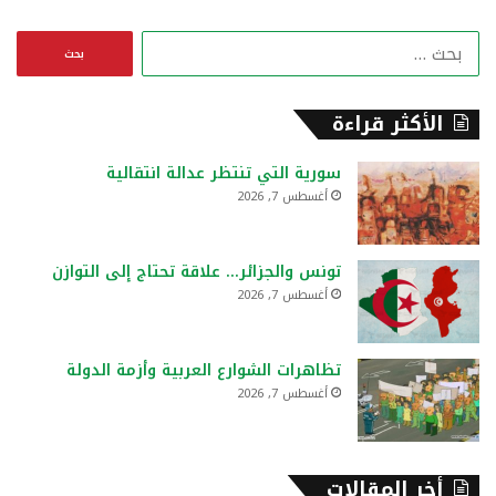
ا
ل
ب
ح
الأكثر قراءة
ث
ع
سورية التي تنتظر عدالة انتقالية
ن
أغسطس 7, 2026
:
تونس والجزائر… علاقة تحتاج إلى التوازن
أغسطس 7, 2026
تظاهرات الشوارع العربية وأزمة الدولة
أغسطس 7, 2026
أخر المقالات