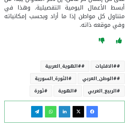
أبسط الأعمال اليومية التفصيلية. وهذا في
متناول كل مواطن إذا ما أراد وبحسب إمكانياته
وفي موقعه ذاته.
#الاقليات
#الهوية_العربية
#الوطن_العربي
الثورة_السورية
الربيع_العربي
الهوية
ثورة
فيسبوك
‫X
لينكدإن
واتساب
تيلقرام