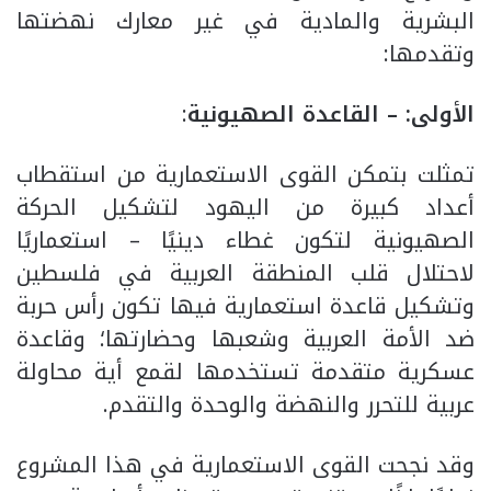
البشرية والمادية في غير معارك نهضتها
وتقدمها:
الأولى: – القاعدة الصهيونية
:
تمثلت بتمكن القوى الاستعمارية من استقطاب
أعداد كبيرة من اليهود لتشكيل الحركة
الصهيونية لتكون غطاء دينيًا – استعماريًا
لاحتلال قلب المنطقة العربية في فلسطين
وتشكيل قاعدة استعمارية فيها تكون رأس حربة
ضد الأمة العربية وشعبها وحضارتها؛ وقاعدة
عسكرية متقدمة تستخدمها لقمع أية محاولة
عربية للتحرر والنهضة والوحدة والتقدم.
وقد نجحت القوى الاستعمارية في هذا المشروع