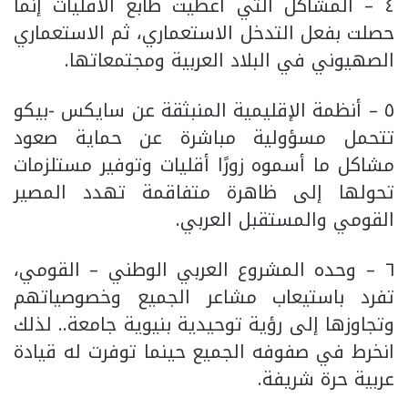
٤ – المشاكل التي أعطيت طابع الأقليات إنما
حصلت بفعل التدخل الاستعماري، ثم الاستعماري
الصهيوني في البلاد العربية ومجتمعاتها.
٥ – أنظمة الإقليمية المنبثقة عن سايكس -بيكو
تتحمل مسؤولية مباشرة عن حماية صعود
مشاكل ما أسموه زورًا أقليات وتوفير مستلزمات
تحولها إلى ظاهرة متفاقمة تهدد المصير
القومي والمستقبل العربي.
٦ – وحده المشروع العربي الوطني – القومي،
تفرد باستيعاب مشاعر الجميع وخصوصياتهم
وتجاوزها إلى رؤية توحيدية بنيوية جامعة.. لذلك
انخرط في صفوفه الجميع حينما توفرت له قيادة
عربية حرة شريفة.