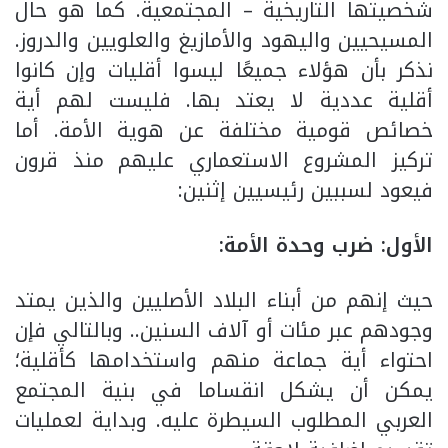
شخصيتها التاريخية – المجتمعية. كما هو حال
المسيحيين واليهود والأمازيغ والعلويين والدروز.
نذكر بأن هؤلاء جميعًا ليسوا أقليات وإن كانوا
أقلية عددية لا يعتد بها. فليست لهم أية
خصائص قومية مختلفة عن هوية الأمة. أما
تركيز المشروع الاستعماري عليهم منذ قرون
فيعود لسببين رئيسيين إثنين:
الأول:
ضرب وحدة الأمة:
حيث إنهم من أبناء البلاد الأصليين والذين يمتد
وجودهم عبر مئات أو آلاف السنين.. وبالتالي فإن
احتواء أية جماعة منهم واستخدامها كأقلية؛
يمكن أن يشكل انقساما في بنية المجتمع
العربي المطلوب السيطرة عليه. وبداية لعمليات