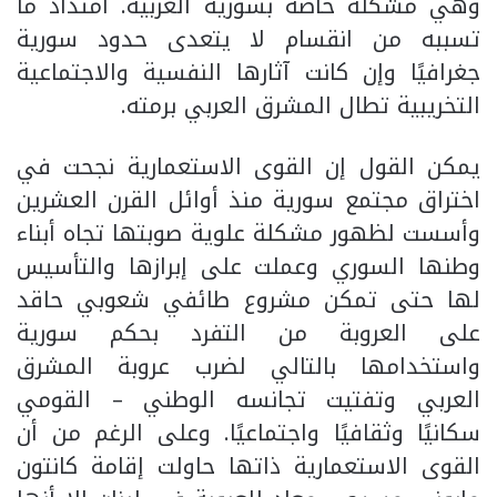
وهي مشكلة خاصة بسورية العربية. امتداد ما
تسببه من انقسام لا يتعدى حدود سورية
جغرافيًا وإن كانت آثارها النفسية والاجتماعية
التخريبية تطال المشرق العربي برمته.
يمكن القول إن القوى الاستعمارية نجحت في
اختراق مجتمع سورية منذ أوائل القرن العشرين
وأسست لظهور مشكلة علوية صوبتها تجاه أبناء
وطنها السوري وعملت على إبرازها والتأسيس
لها حتى تمكن مشروع طائفي شعوبي حاقد
على العروبة من التفرد بحكم سورية
واستخدامها بالتالي لضرب عروبة المشرق
العربي وتفتيت تجانسه الوطني – القومي
سكانيًا وثقافيًا واجتماعيًا. وعلى الرغم من أن
القوى الاستعمارية ذاتها حاولت إقامة كانتون