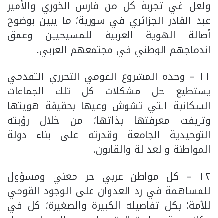
ولعل في تجربة كل من فارس الخوري والأمير
عبد القادر الجزائري في سورية؛ ما يبين بوضوح
أصالة الهوية العربية للمسيحيين وعمق
اندماجهم الوطني في مجتمعهم العربي.
١١ – وحده المشروع القومي التحرري التقدمي
يستطيع حل مشكلات كل تلك الجماعات
السكانية التي تشوش وعيها بحقيقة هويتها
وتزيفت معرفتها بذاتها؛ من خلال رؤيته
التوحيدية الجامعة وقدرته على بناء دولة
المواطنة والعدالة والقانون.
١٢ – كل مواطن عربي حر معني ومسؤول
للمساهمة في رد العدوان على الوجود القومي
للأمة؛ بكل تفاصيله الكبيرة والصغيرة؛ كل في