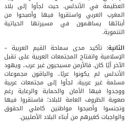
العظيمة في الأندلس. حيث لجأوا إلى بلاد
المغرب العربي واستقروا فيها وأصبحوا من
أبنائها يساهمون في مسيرتها الحياتية
التنموية.
الثانية:
تأكيد مدى سماحة القيم العربية –
الإسلامية وانفتاح المجتمعات العربية على تقبل
الآخر أيًا كان. فالأرمن مسيحيون غير عرب.. ويهود
الأندلس لم يكونوا عربًا.. والباقون مجموعات
مسلمة غير عربية. لجأوا إلى مجتمعات عربية
ووجدوا فيها الأمان والحماية والرعاية رغم
صعوبة الظروف العامة للبلاد؛ فاستقروا فيها
وتجنسوا وأصبحوا مواطنين كاملي الحقوق
والواجبات كغيرهم من أبناء البلاد الأصليين.