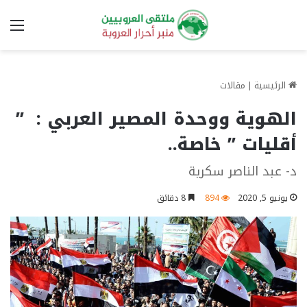
الق
الرئيسية
|
مقالات
الهوية ووحدة المصير العربي : ”
أقليات ” خاصة..
د- عبد الناصر سكرية
يونيو 5, 2020
894
8 دقائق