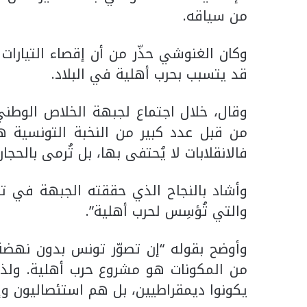
من سياقه.
وكان الغنوشي حذّر من أن إقصاء التيارات
قد يتسبب بحرب أهلية في البلاد.
وقال، خلال اجتماع لجبهة الخلاص الوطني،
من قبل عدد كبير من النخبة التونسية ه
فالانقلابات لا يُحتفى بها، بل تُرمى بالحج
وأشاد بالنجاح الذي حققته الجبهة في تجا
والتي تُؤسِس لحرب أهلية”.
وأوضح بقوله “إن تصوّر تونس بدون نهض
من المكونات هو مشروع حرب أهلية. ولذلك 
يكونوا ديمقراطيين، بل هم استئصاليون وإر