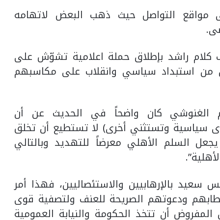
لى مواقع التواصل حيث ذهب البعض لاتهامه
ى.
 كلام راشد بإطلاق حملة اعلامية تشوّش على
ين من استبداد سياسي وانقلاب على مكاسبهم
ام الغنوشي كان واضحاً في الحديث عن أن
قوى سياسية وتستثني أخرى) لا تستطيع أن تخلق
مر يجعل السلم الأهلي معرضاً للتهديد وبالتالي
أهلية”.
سعيد بالإرهابيين والاستئصاليين، فهذا أمر
ابهم ودعوتهم الصريحة للعنف ولتصفية قوى
المفروض أن تتخذ الحكومة والنيابة العمومية