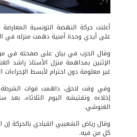
أعلنت حركة النهضة التونسية المعارضة 
على أيدي وحدة أمنية دهمت منزله في الع
وقال الحزب في بيان على صفحته في موق
الإثنين بمداهمة منزل الأستاذ راشد ال
غير معلومة دون احترام لأبسط الإجراءات الق
وفي وقت لاحق، داهمت قوات الشرطة ال
إخلاءه وتفتيشه اليوم الثلاثاء، بعد 
الغنوشي.
وقال رياض الشعيبي القيادي بالحركة إن ا
كل من فيه.