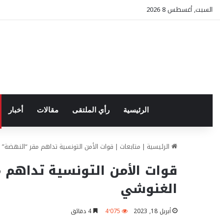
السبت, أغسطس 8 2026
الرئيسية
رأي الملتقى
مقالات
أخبار
الرئيسية
|
متابعات
|
قوات الأمن التونسية تداهم مقر “النهضة”
قوات الأمن التونسية تداهم 
الغنوشي
أبريل 18, 2023
4٬075
4 دقائق