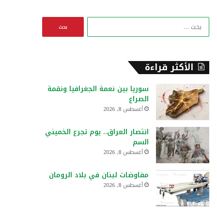
ا
ل
ب
ح
ث
الأكثر قراءة
ع
ن
سوريا بين نعمة الجغرافيا ونقمة
:
الصراع
أغسطس 8, 2026
انتصار العراق.. يوم تجرع الخميني
السم
أغسطس 8, 2026
مفاوضات لبنان في بلاد الرومان
أغسطس 8, 2026