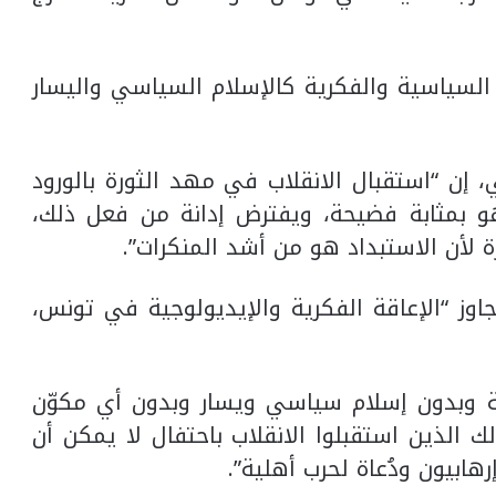
 السياسية والفكرية كالإسلام السياسي واليسار
 إن “استقبال الانقلاب في مهد الثورة بالورود
و بمثابة فضيحة، ويفترض إدانة من فعل ذلك،
ارة لأن الاستبداد هو من أشد المنكرات”.
وز “الإعاقة الفكرية والإيديولوجية في تونس،
ة وبدون إسلام سياسي ويسار وبدون أي مكوّن
الذين استقبلوا الانقلاب باحتفال لا يمكن أن
هابيون ودُعاة لحرب أهلية”.