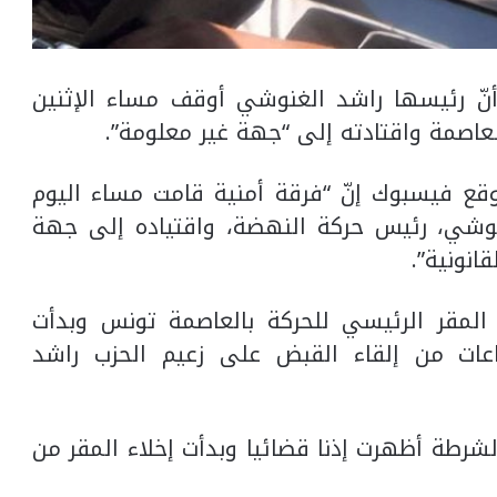
أنّ رئيسها راشد الغنوشي أوقف مساء الإثنين
اصمة واقتادته إلى “جهة غير معلومة”.
ع فيسبوك إنّ “فرقة أمنية قامت مساء اليوم
غنوشي، رئيس حركة النهضة، واقتياده إلى جهة
انونية”.
مقر الرئيسي للحركة بالعاصمة تونس وبدأت
ساعات من إلقاء القبض على زعيم الحزب راشد
لشرطة أظهرت إذنا قضائيا وبدأت إخلاء المقر من