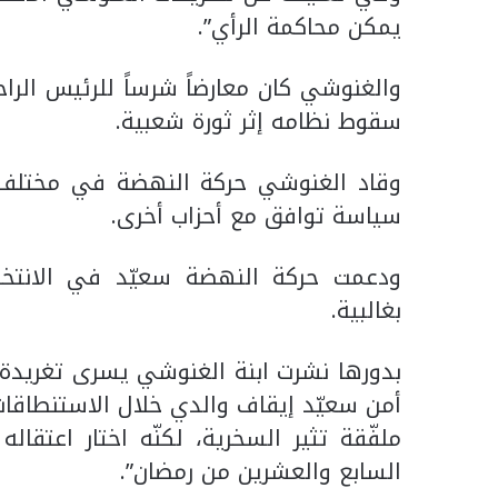
يمكن محاكمة الرأي”.
والغنوشي كان معارضاً شرساً للرئيس الرا
سقوط نظامه إثر ثورة شعبية.
وقاد الغنوشي حركة النهضة في مختلف 
سياسة توافق مع أحزاب أخرى.
بغالبية.
بدورها نشرت ابنة الغنوشي يسرى تغريدة 
أمن سعيّد إيقاف والدي خلال الاستنطاقات
ملفّقة تثير السخرية، لكنّه اختار اعتقا
السابع والعشرين من رمضان”.