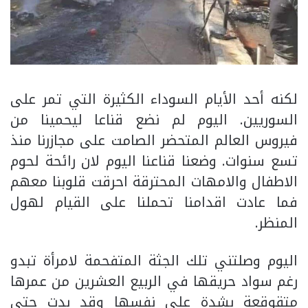
لكنه أحد الأيام السوداء الكثيرة التي تمر على
السوريين. اليوم لم نضع قناعا ليحمينا من
فيروس العالم المتحضر الصامت على مجازرنا منذ
تسع سنوات. وضعنا قناعنا اليوم لان رائحة لحوم
الاطفال والامهات المحترقة احرقت قلوبنا معهم
فما عادت اقدامنا تحملنا على القيام لهول
المنظر.
اليوم وصلتني تلك الجثة المتفحمة لامرأة تبدو
رغم سواد حريقها في الربيع العشرين من عمرها
متقوقعة بشدة على نفسها وقد بدت حتى