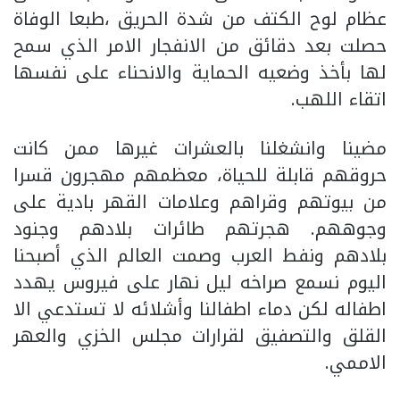
عظام لوح الكتف من شدة الحريق ،طبعا الوفاة
حصلت بعد دقائق من الانفجار الامر الذي سمح
لها بأخذ وضعيه الحماية والانحناء على نفسها
اتقاء اللهب.
مضينا وانشغلنا بالعشرات غيرها ممن كانت
حروقهم قابلة للحياة، معظمهم مهجرون قسرا
من بيوتهم وقراهم وعلامات القهر بادية على
وجوههم. هجرتهم طائرات بلادهم وجنود
بلادهم ونفط العرب وصمت العالم الذي أصبحنا
اليوم نسمع صراخه ليل نهار على فيروس يهدد
اطفاله لكن دماء اطفالنا وأشلائه لا تستدعي الا
القلق والتصفيق لقرارات مجلس الخزي والعهر
الاممي.