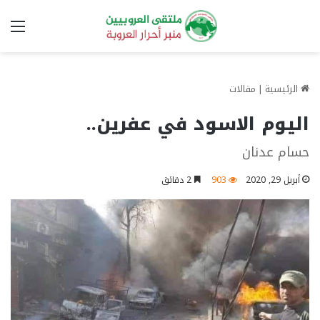
الق
الرئيسية
|
مقالات
اليوم الاسود في عفرين..
حسام عدنان
أبريل 29, 2020
903
2 دقائق